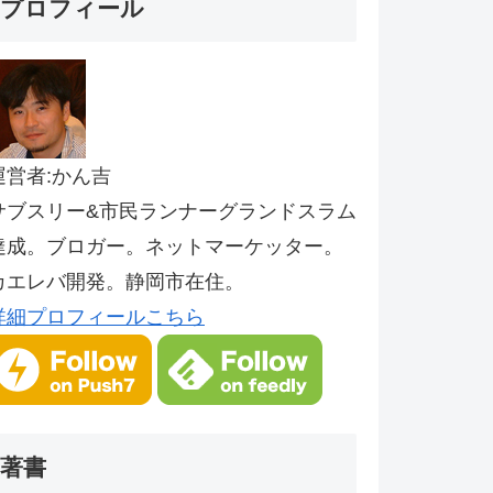
プロフィール
運営者:かん吉
サブスリー&市民ランナーグランドスラム
達成。ブロガー。ネットマーケッター。
カエレバ開発。静岡市在住。
詳細プロフィールこちら
著書