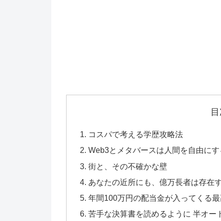
目
コスパで考える学歴攻略法
Web3とメタバースは人間を自由にす
街と、その不確かな壁
あなたの近所にも、億万長者は存在
年間100万円の配当金が入ってくる
苦手な決算書を読めるように 半オート