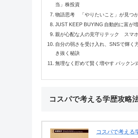
当」株投資
物語思考 「やりたいこと」が見つ
JUST KEEP BUYING 自動的
親が心配な人の見守りテック スマ
自分の弱さを受け入れ、SNSで輝く
き抜く秘訣
無理なく貯めて賢く増やす パックン
コスパで考える学歴攻略
コスパで考える