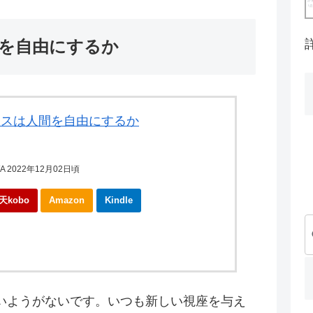
間を自由にするか
ースは人間を自由にするか
 2022年12月02日頃
天kobo
Amazon
Kindle
いようがないです。いつも新しい視座を与え