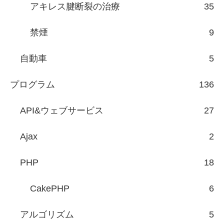
アキレス腱断裂の治療
35
禁煙
9
自動車
5
プログラム
136
API&ウェブサービス
27
Ajax
2
PHP
18
CakePHP
6
アルゴリズム
5