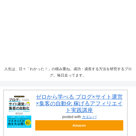
人生は、日々「わかった！」の積み重ね。成功・成長する方法を研究するブロ
グ。毎日走ってます。
ゼロから学べる ブログ×サイト運営
×集客の自動化 稼げるアフィリエイ
ト実践講座
posted with
カエレバ
Amazon