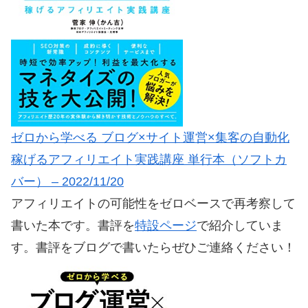
ゼロから学べる ブログ×サイト運営×集客の自動化
稼げるアフィリエイト実践講座 単行本（ソフトカ
バー） – 2022/11/20
アフィリエイトの可能性をゼロベースで再考察して
書いた本です。書評を
特設ページ
で紹介していま
す。書評をブログで書いたらぜひご連絡ください！