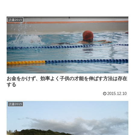
読書2015
お金をかけず、効率よく子供の才能を伸ばす方法は存在
する
2015.12.10
読書2015