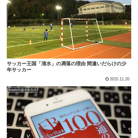
サッカー王国「清水」の凋落の理由 間違いだらけの少
年サッカー
2015.11.20
Kindle出版する方法