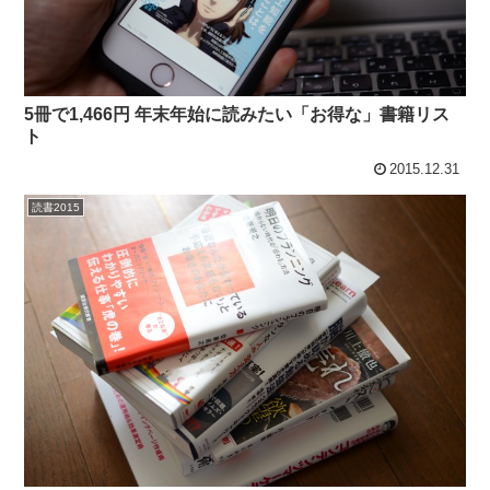
5冊で1,466円 年末年始に読みたい「お得な」書籍リス
ト
2015.12.31
読書2015