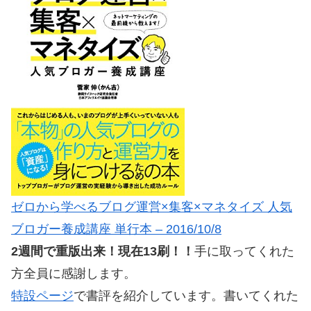
ゼロから学べるブログ運営×集客×マネタイズ 人気
ブロガー養成講座 単行本 – 2016/10/8
2週間で重版出来！現在13刷！！
手に取ってくれた
方全員に感謝します。
特設ページ
で書評を紹介しています。書いてくれた