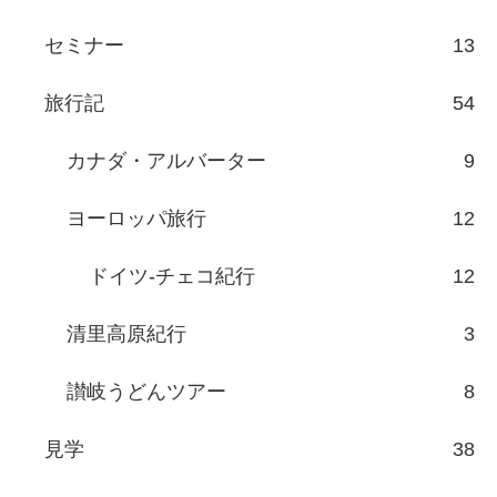
セミナー
13
旅行記
54
カナダ・アルバーター
9
ヨーロッパ旅行
12
ドイツ-チェコ紀行
12
清里高原紀行
3
讃岐うどんツアー
8
見学
38