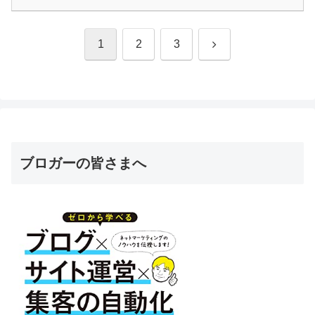
次
1
2
3
へ
ブロガーの皆さまへ