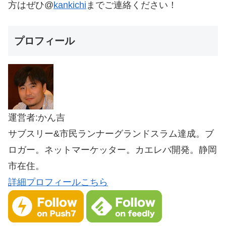
方はぜひ@
kankichi
までご連絡ください！
プロフィール
運営者:かん吉
サブスリー&市民ランナーグランドスラム達成。ブ
ロガー。ネットマーケッター。カエレバ開発。静岡
市在住。
詳細プロフィールこちら