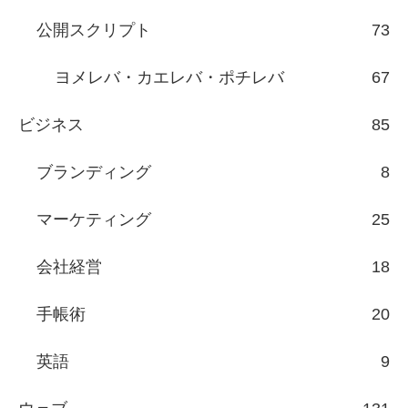
公開スクリプト
73
ヨメレバ・カエレバ・ポチレバ
67
ビジネス
85
ブランディング
8
マーケティング
25
会社経営
18
手帳術
20
英語
9