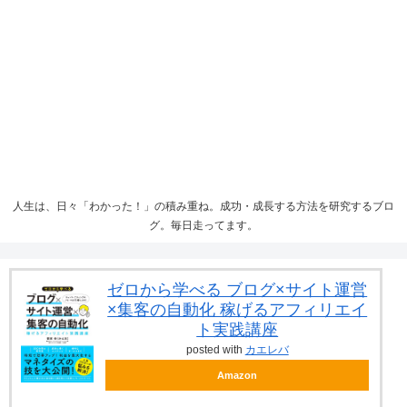
人生は、日々「わかった！」の積み重ね。成功・成長する方法を研究するブロ
グ。毎日走ってます。
ゼロから学べる ブログ×サイト運営
×集客の自動化 稼げるアフィリエイ
ト実践講座
posted with
カエレバ
Amazon