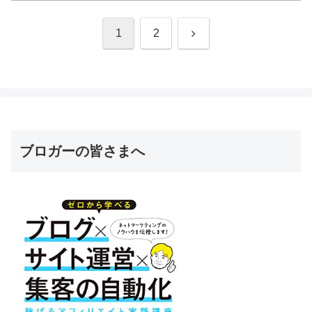
次
1
2
へ
ブロガーの皆さまへ