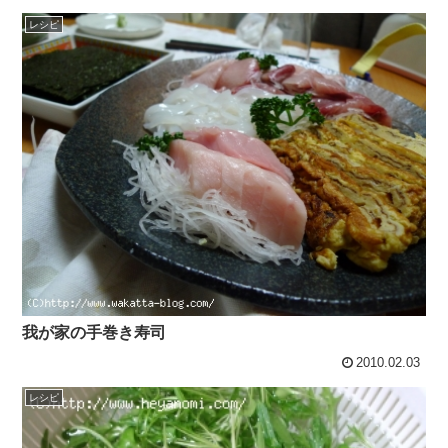
レシピ
我が家の手巻き寿司
2010.02.03
レシピ