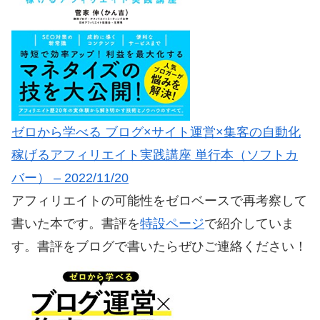
ゼロから学べる ブログ×サイト運営×集客の自動化
稼げるアフィリエイト実践講座 単行本（ソフトカ
バー） – 2022/11/20
アフィリエイトの可能性をゼロベースで再考察して
書いた本です。書評を
特設ページ
で紹介していま
す。書評をブログで書いたらぜひご連絡ください！