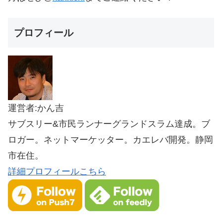
プロフィール
運営者:かん吉
サブスリー&市民ランナーグランドスラム達成。ブ
ロガー。ネットマーケッター。カエレバ開発。静岡
市在住。
詳細プロフィールこちら