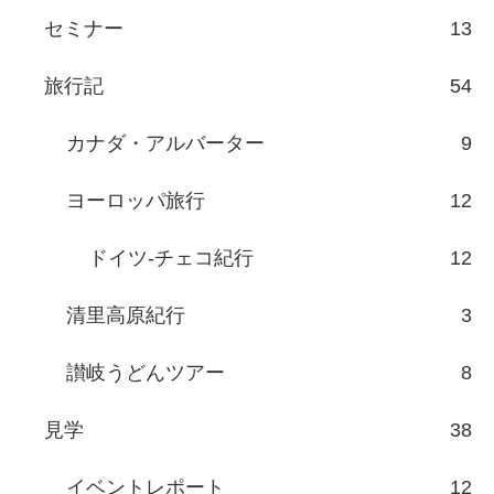
セミナー
13
旅行記
54
カナダ・アルバーター
9
ヨーロッパ旅行
12
ドイツ-チェコ紀行
12
清里高原紀行
3
讃岐うどんツアー
8
見学
38
イベントレポート
12