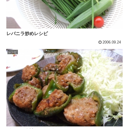
レバニラ炒めレシピ
2006.09.24
レシピ