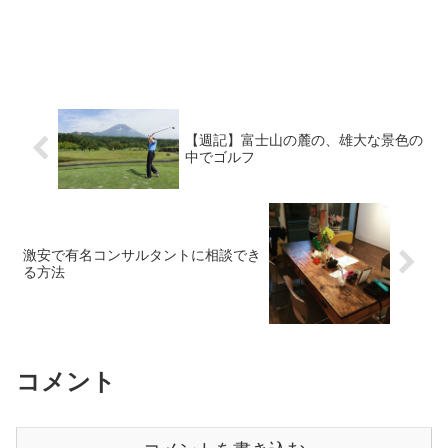
【週記】富士山の麓の、雄大な景色の
中でゴルフ
激安で有名コンサルタントに相談でき
る方法
コメント