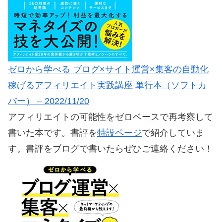
ゼロから学べる ブログ×サイト運営×集客の自動化
稼げるアフィリエイト実践講座 単行本（ソフトカ
バー） – 2022/11/20
アフィリエイトの可能性をゼロベースで再考察して
書いた本です。書評を
特設ページ
で紹介していま
す。書評をブログで書いたらぜひご連絡ください！