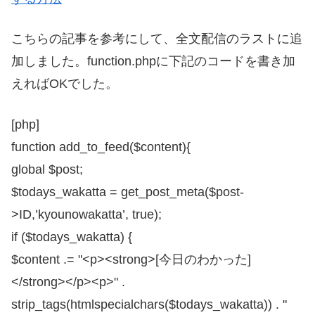
こちらの記事を参考にして、全文配信のラストに追
加しました。function.phpに下記のコードを書き加
えればOKでした。
[php]
function add_to_feed($content){
global $post;
$todays_wakatta = get_post_meta($post-
>ID,’kyounowakatta’, true);
if ($todays_wakatta) {
$content .= "<p><strong>[今日のわかった]
</strong></p><p>" .
strip_tags(htmlspecialchars($todays_wakatta)) . "