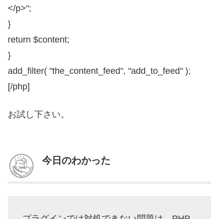
</p>";
}
return $content;
}
add_filter( "the_content_feed", "add_to_feed" );
[/php]
お試し下さい。
今日のわかった
プラグインでは対処できない問題は、PHP