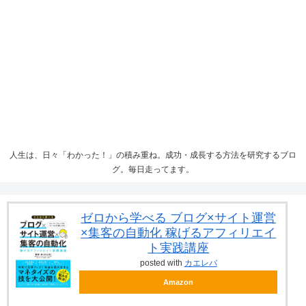
人生は、日々「わかった！」の積み重ね。成功・成長する方法を研究するブロ
グ。毎日走ってます。
ゼロから学べる ブログ×サイト運営
×集客の自動化 稼げるアフィリエイ
ト実践講座
posted with
カエレバ
Amazon