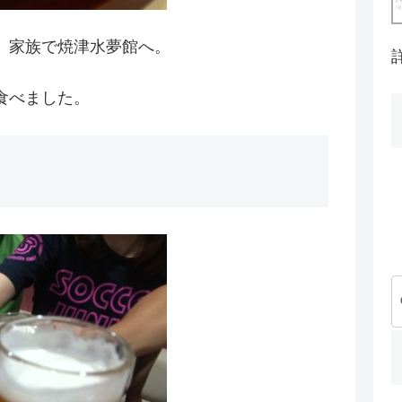
。家族で焼津水夢館へ。
食べました。