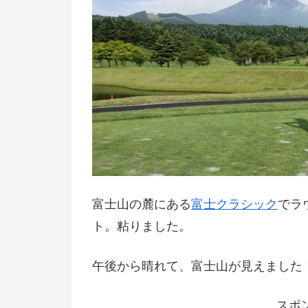
富士山の麓にある
富士クラシック
でラウ
ト。粘りました。
午後から晴れて、富士山が見えました
スポ