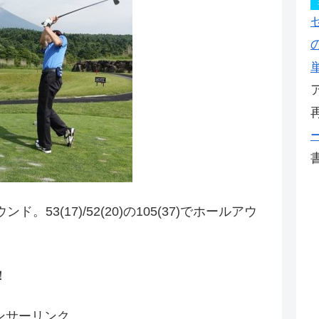
ンド。53(17)/52(20)の105(37)でホールアウ
！
ンサーリンク