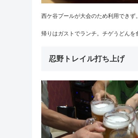
西ケ谷プールが大会のため利用できず
帰りはガストでランチ。チゲうどんを
忍野トレイル打ち上げ