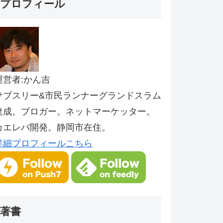
プロフィール
運営者:かん吉
サブスリー&市民ランナーグランドスラム
達成。ブロガー。ネットマーケッター。
カエレバ開発。静岡市在住。
詳細プロフィールこちら
著書