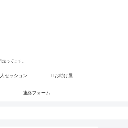
日走ってます。
人セッション
ITお助け屋
連絡フォーム