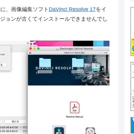
 2013)に、画像編集ソフト
DaVinci Resolve 17
をイ
ージョンが古くてインストールできませんでし