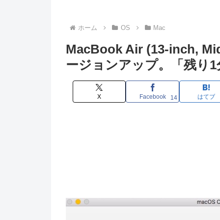
ホーム
OS
Mac
MacBook Air (13-inch,
ージョンアップ。「残り1
X
Facebook
はてブ
14