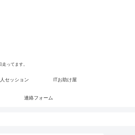
日走ってます。
人セッション
ITお助け屋
連絡フォーム