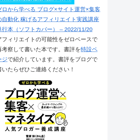
ゼロから学べる ブログ×サイト運営×集客
の自動化 稼げるアフィリエイト実践講座
単行本（ソフトカバー） – 2022/11/20
アフィリエイトの可能性をゼロベースで
再考察して書いた本です。書評を
特設ペ
ージ
で紹介しています。書評をブログで
書いたらぜひご連絡ください！