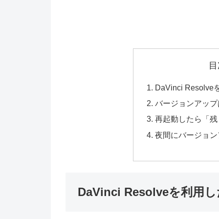
目
DaVinci Reso
バージョンアップ
再起動したら「残
夜間にバージョン
DaVinci Resolveを利用