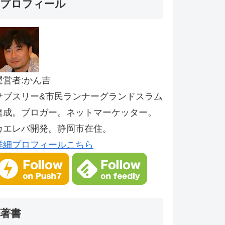
プロフィール
運営者:かん吉
サブスリー&市民ランナーグランドスラム
達成。ブロガー。ネットマーケッター。
カエレバ開発。静岡市在住。
詳細プロフィールこちら
著書