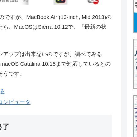
、MacBook Air (13-inch, Mid 2013)の
acOSはSierra 10.12で、「最新の状
ンアップは出来ないのですが、調べてみる
013)はmacOS Catalina 10.15まで対応しているとの
そうです。
する
あるコンピュータ
終了