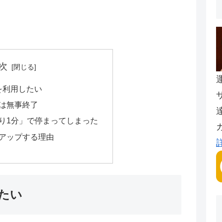
次
lveを利用したい
は無事終了
り1分」で停まってしまった
アップする理由
したい