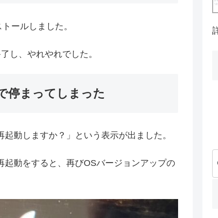
をインストールしました。
終了し、やれやれでした。
で停まってしまった
再起動しますか？」という表示が出ました。
再起動をすると、再びOSバージョンアップの