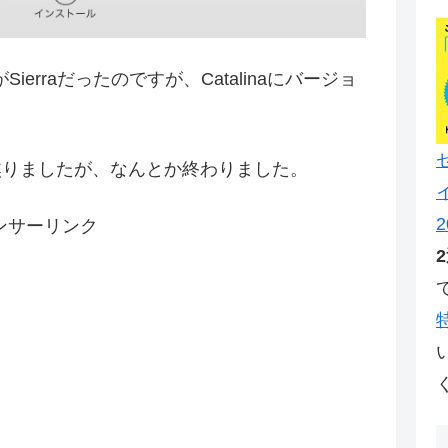
3)のOSがSierraだったのですが、Catalinaにバージョ
焦りましたが、なんとか終わりました。
2
ンサーリンク