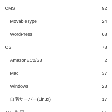
CMS
92
MovableType
24
WordPress
68
OS
78
AmazonEC2/S3
2
Mac
37
Windows
23
自宅サーバー(Linux)
17