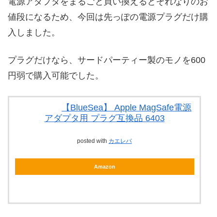
電源アダプタをまるごと買い換えるとそれなりのお
値段になるため、今回は先っぽの電源プラグだけ購
入しました。
プラグだけなら、サードパーティー製のモノを600
円弱で購入可能でした。
【BlueSea】 Apple MagSafe電源
アダプタ用 プラグ互換品 6403
posted with
カエレバ
Amazon