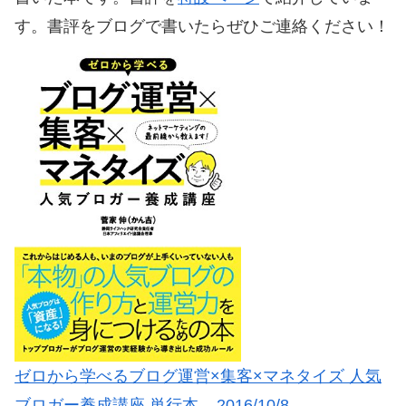
す。書評をブログで書いたらぜひご連絡ください！
ゼロから学べるブログ運営×集客×マネタイズ 人気
ブロガー養成講座 単行本 – 2016/10/8