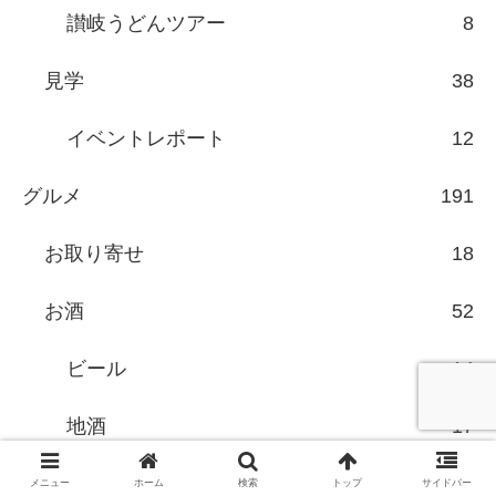
讃岐うどんツアー
8
見学
38
イベントレポート
12
グルメ
191
お取り寄せ
18
お酒
52
ビール
14
地酒
17
スイーツ
13
メニュー
ホーム
検索
トップ
サイドバー