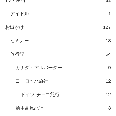
TV・映画
31
アイドル
1
お出かけ
127
セミナー
13
旅行記
54
カナダ・アルバーター
9
ヨーロッパ旅行
12
ドイツ-チェコ紀行
12
清里高原紀行
3