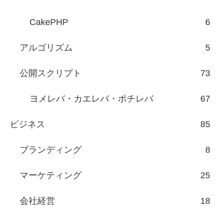
CakePHP
6
アルゴリズム
5
公開スクリプト
73
ヨメレバ・カエレバ・ポチレバ
67
ビジネス
85
ブランディング
8
マーケティング
25
会社経営
18