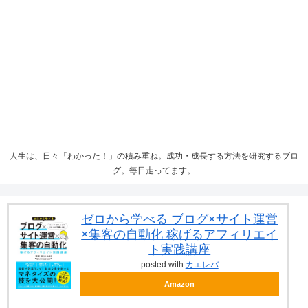
人生は、日々「わかった！」の積み重ね。成功・成長する方法を研究するブロ
グ。毎日走ってます。
ゼロから学べる ブログ×サイト運営
×集客の自動化 稼げるアフィリエイ
ト実践講座
posted with
カエレバ
Amazon