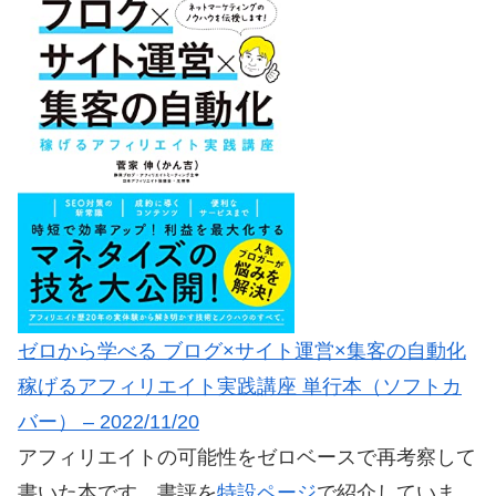
ゼロから学べる ブログ×サイト運営×集客の自動化
稼げるアフィリエイト実践講座 単行本（ソフトカ
バー） – 2022/11/20
アフィリエイトの可能性をゼロベースで再考察して
書いた本です。書評を
特設ページ
で紹介していま