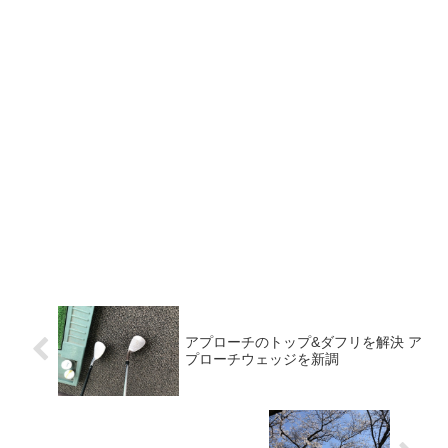
アプローチのトップ&ダフリを解決 ア
プローチウェッジを新調