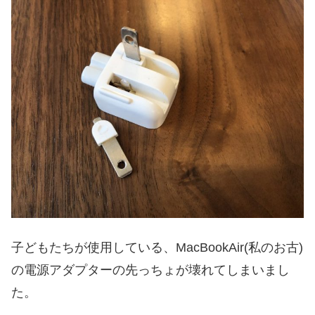
子どもたちが使用している、MacBookAir(私のお古)
の電源アダプターの先っちょが壊れてしまいまし
た。