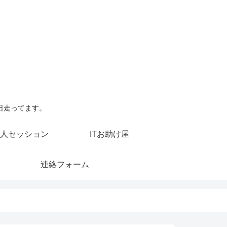
日走ってます。
人セッション
ITお助け屋
連絡フォーム