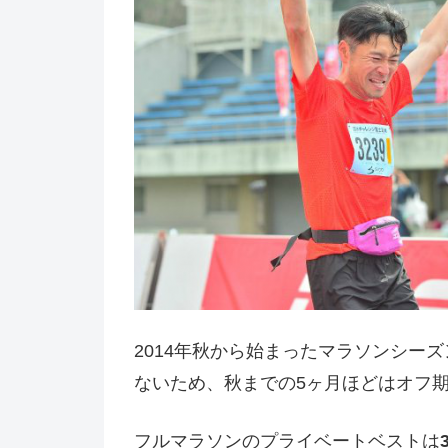
2014年秋から始まったマラソンシー
ないため、秋までの5ヶ月ほどはオフ
フルマラソンのプライベートベストは