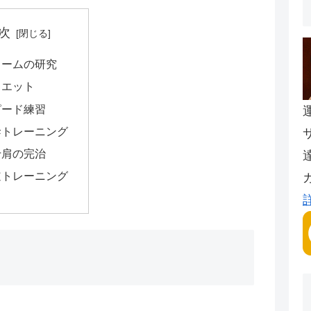
次
ォームの研究
イエット
ピード練習
幹トレーニング
十肩の完治
道トレーニング