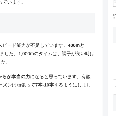
っています。
スピード能力が不足しています。
400mと
ました。1,000mのタイムは、調子が良い時は
した。
からが本当の力
になると思っています。有酸
ーズンは頑張って
7本-10本
するようにしまし