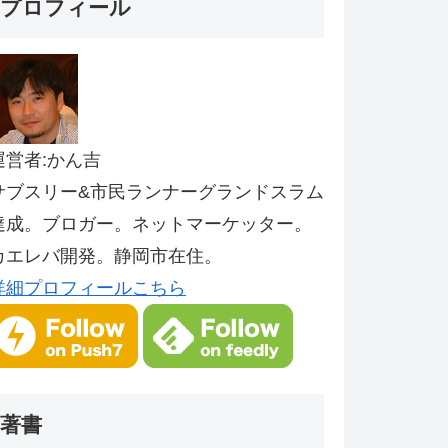
プロフィール
運営者:かん吉
サブスリー&市民ランナーグランドスラム
達成。ブロガー。ネットマーケッター。
カエレバ開発。静岡市在住。
詳細プロフィールこちら
著書