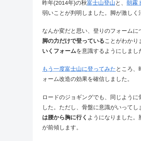
昨年(2014年)の秋
富士山登山
と、
朝霧
弱いことが判明しました。脚が激しく
なんか変だと思い、登りのフォームに
脚の力だけで登っている
ことがわかり
いくフォーム
を意識するようにしまし
もう一度富士山に登ってみた
ところ、
ォーム改造の効果を確信しました。
ロードのジョギングでも、同じように
した。ただし、骨盤に意識がいってし
は腰から胸に行く
ようになりました。
が前傾します。