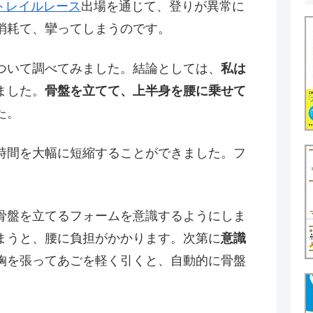
トレイルレース
出場を通じて、登りが異常に
消耗て、攣ってしまうのです。
ついて調べてみました。結論としては、
私は
ました。
骨盤を立てて、上半身を腰に乗せて
た。
時間を大幅に短縮することができました。フ
骨盤を立てるフォームを意識するようにしま
まうと、腰に負担がかかります。次第に
意識
胸を張ってあごを軽く引くと、自動的に骨盤