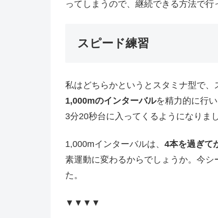
ってしまうので、継続できる方法で行
スピード練習
私はどちらかというとスタミナ型で、
1,000mのインターバル
を精力的に行い
3分20秒台に入ってくるようになりま
1,000mインターバルは、
4本を過ぎて
素運動に変わるからでしょうか。今シ
た。
▼▼▼▼