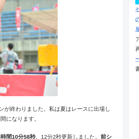
ズンが終わりました。私は夏はレースに出場し
期間になります。
3時間10分58秒
。12分2秒更新しました。
前シ