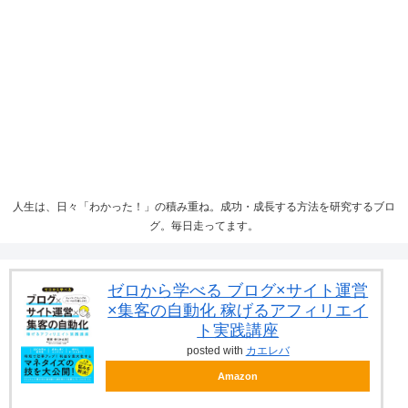
人生は、日々「わかった！」の積み重ね。成功・成長する方法を研究するブロ
グ。毎日走ってます。
ゼロから学べる ブログ×サイト運営
×集客の自動化 稼げるアフィリエイ
ト実践講座
posted with
カエレバ
Amazon