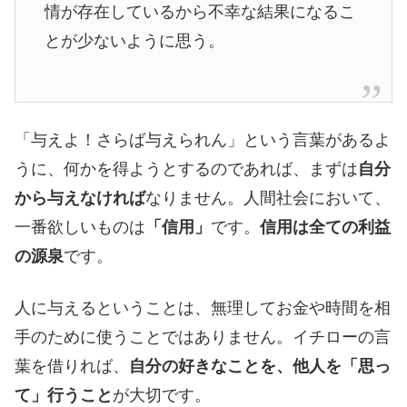
情が存在しているから不幸な結果になるこ
とが少ないように思う。
「与えよ！さらば与えられん」という言葉があるよ
うに、何かを得ようとするのであれば、まずは
自分
から与えなければ
なりません。人間社会において、
一番欲しいものは
「信用」
です。
信用は全ての利益
の源泉
です。
人に与えるということは、無理してお金や時間を相
手のために使うことではありません。イチローの言
葉を借りれば、
自分の好きなことを、他人を「思っ
て」行うこと
が大切です。