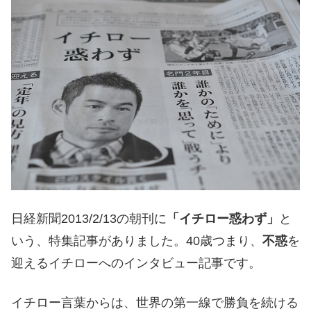
日経新聞2013/2/13の朝刊に
「イチロー惑わず」
と
いう、特集記事がありました。40歳つまり、
不惑
を
迎えるイチローへのインタビュー記事です。
イチロー言葉からは、世界の第一線で勝負を続ける