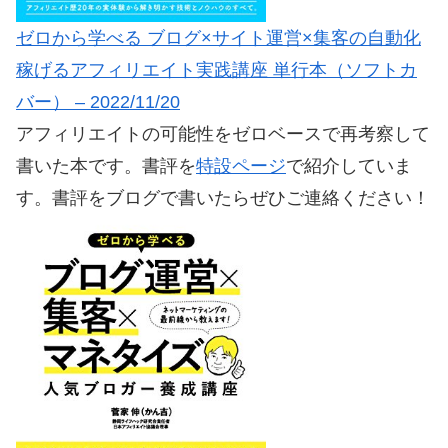
ゼロから学べる ブログ×サイト運営×集客の自動化
稼げるアフィリエイト実践講座 単行本（ソフトカ
バー） – 2022/11/20
アフィリエイトの可能性をゼロベースで再考察して
書いた本です。書評を
特設ページ
で紹介していま
す。書評をブログで書いたらぜひご連絡ください！