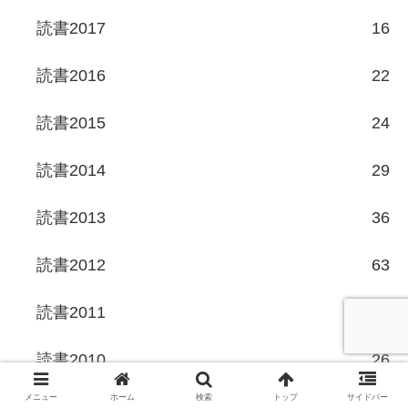
読書2017
16
読書2016
22
読書2015
24
読書2014
29
読書2013
36
読書2012
63
読書2011
105
読書2010
26
メニュー
ホーム
検索
トップ
サイドバー
読書06-09
7