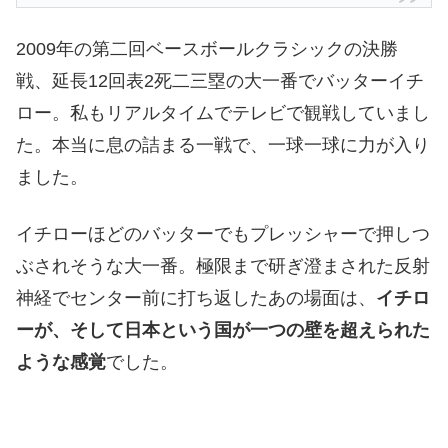
2009年の第二回ベースボールクラシックの決勝
戦、延長12回表2死二三塁の大一番でバッターイチ
ロー。私もリアルタイムでテレビで観戦していまし
た。本当に息の詰まる一戦で、一球一球に力が入り
ました。
イチローほどのバッターでもプレッシャーで押しつ
ぶされそうな大一番。極限まで研ぎ澄まされた反射
神経でセンター前に打ち返したあの場面は、
イチロ
ーが、そして日本という国が一つの壁を超えられた
ような感覚
でした。