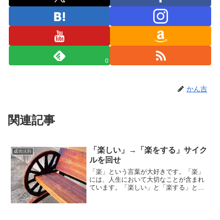
0
かん吉
関連記事
「楽しい」→「楽をする」サイク
成功法則
ルを回せ
「楽」という言葉が大好きです。「楽」
には、人生において大切なことが含まれ
ています。「楽しい」と「楽する」とい
う二つの意味があります。