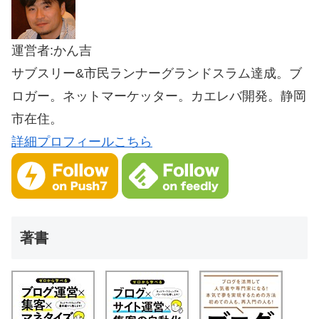
運営者:かん吉
サブスリー&市民ランナーグランドスラム達成。ブ
ロガー。ネットマーケッター。カエレバ開発。静岡
市在住。
詳細プロフィールこちら
著書