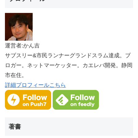
運営者:かん吉
サブスリー&市民ランナーグランドスラム達成。ブ
ロガー。ネットマーケッター。カエレバ開発。静岡
市在住。
詳細プロフィールこちら
著書