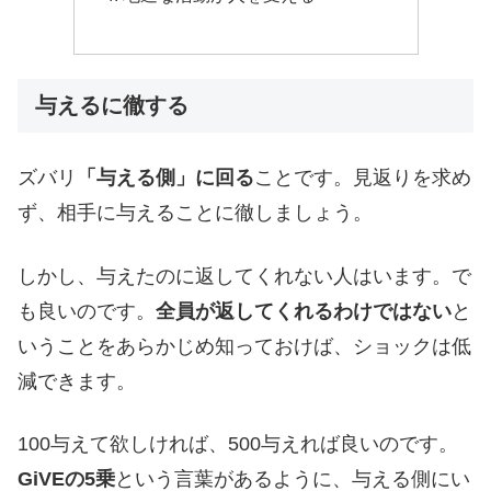
与えるに徹する
ズバリ
「与える側」に回る
ことです。見返りを求め
ず、相手に与えることに徹しましょう。
しかし、与えたのに返してくれない人はいます。で
も良いのです。
全員が返してくれるわけではない
と
いうことをあらかじめ知っておけば、ショックは低
減できます。
100与えて欲しければ、500与えれば良いのです。
GiVEの5乗
という言葉があるように、与える側にい