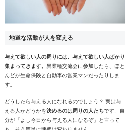
地道な活動が人を変える
与えて欲しい人の周りには、与えて欲しい人ばかり
集まってきます。
異業種交流会に参加したら、ほと
んどが生命保険と自動車の営業マンだったりしま
す。
どうしたら与える人になれるのでしょう？ 実は与
える人かどうかを
決めるのは周りの人たち
です。自
分が「よし今日から与える人になるぞ」と言って
も、そう簡単に評価は変わりません。