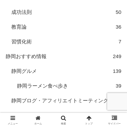
成功法則
50
教育論
36
習慣化術
7
静岡おすすめ情報
249
静岡グルメ
139
静岡ラーメン食べ歩き
39
静岡ブログ・アフィリエイトミーティング
32
静岡ライフハック研究会
25
メニュー
ホーム
検索
トップ
サイドバー