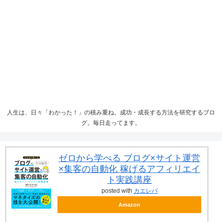
人生は、日々「わかった！」の積み重ね。成功・成長する方法を研究するブロ
グ。毎日走ってます。
ゼロから学べる ブログ×サイト運営
×集客の自動化 稼げるアフィリエイ
ト実践講座
posted with
カエレバ
Amazon