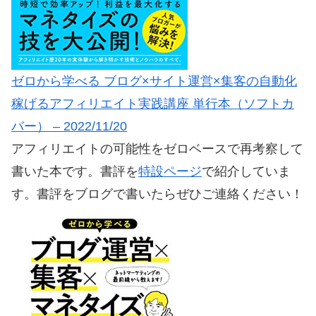
ゼロから学べる ブログ×サイト運営×集客の自動化
稼げるアフィリエイト実践講座 単行本（ソフトカ
バー） – 2022/11/20
アフィリエイトの可能性をゼロベースで再考察して
書いた本です。書評を
特設ページ
で紹介していま
す。書評をブログで書いたらぜひご連絡ください！