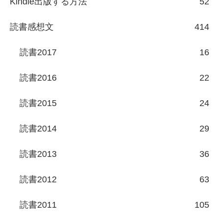
Kindle出版する方法
52
読書感想文
414
読書2017
16
読書2016
22
読書2015
24
読書2014
29
読書2013
36
読書2012
63
読書2011
105