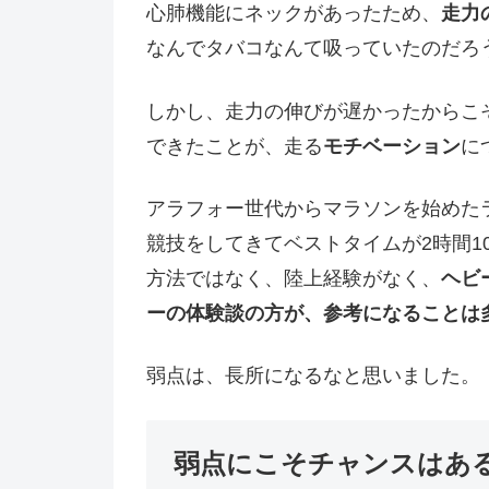
心肺機能にネックがあったため、
走力
なんでタバコなんて吸っていたのだろ
しかし、走力の伸びが遅かったからこ
できたことが、走る
モチベーション
に
アラフォー世代からマラソンを始めた
競技をしてきてベストタイムが2時間1
方法ではなく、陸上経験がなく、
ヘビ
ーの体験談の方が、参考になることは
弱点は、長所になるなと思いました。
弱点にこそチャンスはあ