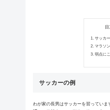
目
サッカ
マラソ
弱点に
サッカーの例
わが家の長男はサッカーを習っていま