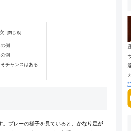
次
ーの例
ンの例
こそチャンスはある
す。プレーの様子を見ていると、
かなり足が