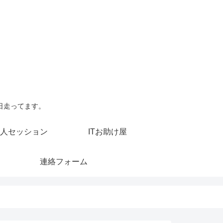
日走ってます。
人セッション
ITお助け屋
連絡フォーム