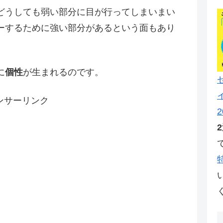
どうしても弱い部分に目が行ってしまいまい
ーするために強い部分があるという面もあり
に
個性
が生まれるのです。
ンサーリンク
2