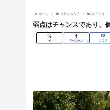
ホーム
成長する方法
成功法則
弱点はチャンスであり、
X
Facebook
はてブ
0