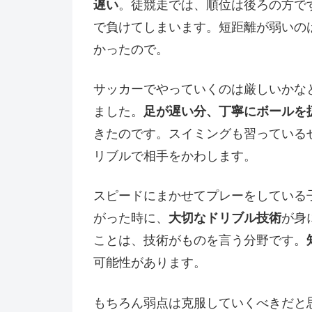
遅い
。徒競走では、順位は後ろの方で
で負けてしまいます。短距離が弱いの
かったので。
サッカーでやっていくのは厳しいかな
ました。
足が遅い分、丁寧にボールを
きたのです。スイミングも習っている
リブルで相手をかわします。
スピードにまかせてプレーをしている
がった時に、
大切なドリブル技術
が身
ことは、技術がものを言う分野です。
可能性があります。
もちろん弱点は克服していくべきだと