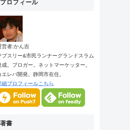
プロフィール
運営者:かん吉
サブスリー&市民ランナーグランドスラム
達成。ブロガー。ネットマーケッター。
カエレバ開発。静岡市在住。
詳細プロフィールこちら
著書