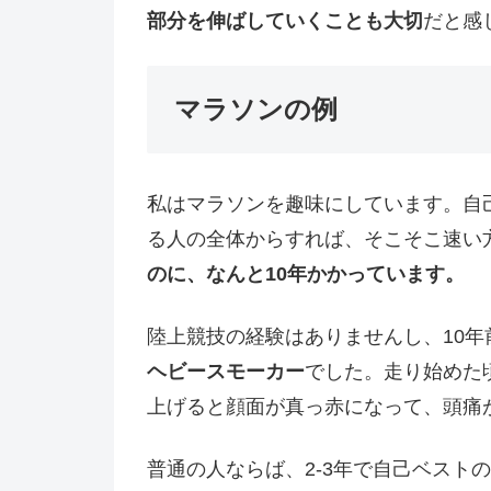
部分を伸ばしていくことも大切
だと感
マラソンの例
私はマラソンを趣味にしています。自
る人の全体からすれば、そこそこ速い
のに、なんと10年かかっています。
陸上競技の経験はありませんし、10年
ヘビースモーカー
でした。走り始めた
上げると顔面が真っ赤になって、頭痛
普通の人ならば、2-3年で自己ベスト