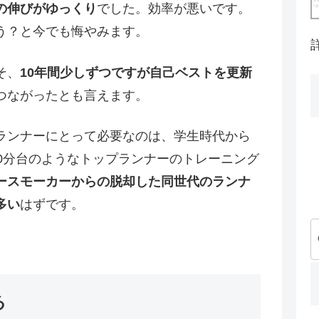
の伸びがゆっくり
でした。効率が悪いです。
う？と今でも悔やみます。
そ、
10年間少しずつですが自己ベストを更新
つながったとも言えます。
ランナーにとって必要なのは、学生時代から
0分台のようなトップランナーのトレーニング
ースモーカーからの脱却した同世代のランナ
多い
はずです。
る