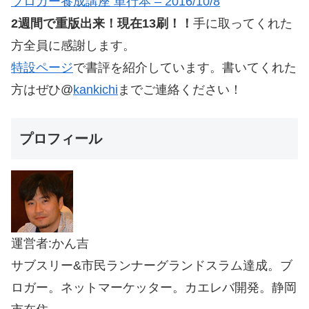
ブロガー養成講座 単行本 – 2016/10/8
2週間で重版出来！現在13刷！！
手に取ってくれた
方全員に感謝します。
特設ページ
で書評を紹介しています。書いてくれた
方はぜひ@
kankichi
までご連絡ください！
プロフィール
運営者:かん吉
サブスリー&市民ランナーグランドスラム達成。ブ
ロガー。ネットマーケッター。カエレバ開発。静岡