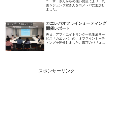
ユーザーさんからの強い要望により、丸
善＆ジュンク堂さんをヨメレバに追加し
ました。
カエレバオフラインミーティング
ヨメレバ・カエレバ・ポチレバ
開催レポート
先日、アフィエイトリンク一括生成サー
ビス「カエレバ」の、オフラインミーテ
ィングを開催しました。東京のバリュー
コマース社の会議室を利用させてもらっ
て、実現しました。参加してくれたみな
さん、バリューコマース関係者のみなさ
ん、本当にありがとうござ...
スポンサーリンク