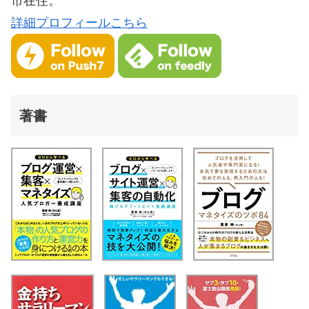
市在住。
詳細プロフィールこちら
著書