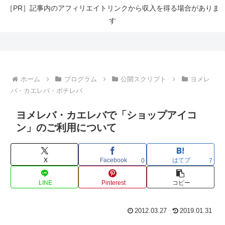
［PR］記事内のアフィリエイトリンクから収入を得る場合がありま
す
ホーム
プログラム
公開スクリプト
ヨメレ
バ・カエレバ・ポチレバ
ヨメレバ・カエレバで「ショップアイコ
ン」のご利用について
X
Facebook
はてブ
0
7
LINE
Pinterest
コピー
2012.03.27
2019.01.31