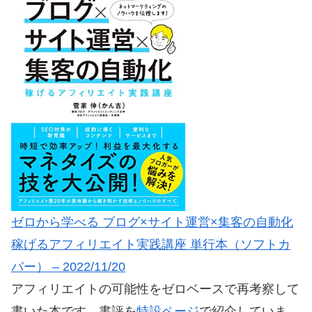
ゼロから学べる ブログ×サイト運営×集客の自動化
稼げるアフィリエイト実践講座 単行本（ソフトカ
バー） – 2022/11/20
アフィリエイトの可能性をゼロベースで再考察して
書いた本です。書評を
特設ページ
で紹介していま