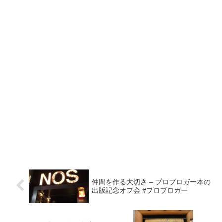
仲間を作る大切さ – プロブロガー本の
出版記念オフ会 #プロブロガー