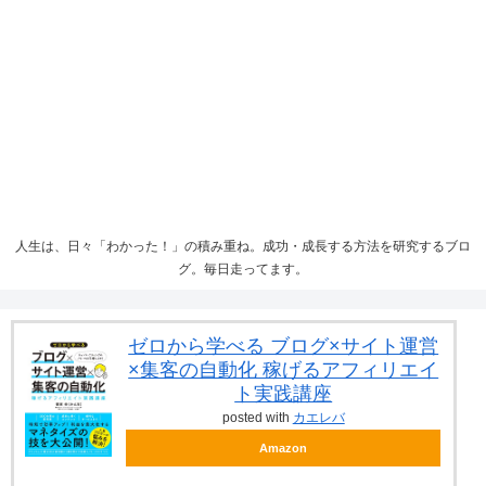
人生は、日々「わかった！」の積み重ね。成功・成長する方法を研究するブロ
グ。毎日走ってます。
ゼロから学べる ブログ×サイト運営
×集客の自動化 稼げるアフィリエイ
ト実践講座
posted with
カエレバ
Amazon