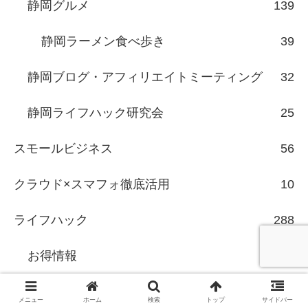
静岡グルメ
139
静岡ラーメン食べ歩き
39
静岡ブログ・アフィリエイトミーティング
32
静岡ライフハック研究会
25
スモールビジネス
56
クラウド×スマフォ徹底活用
10
ライフハック
288
お得情報
47
セール情報
6
メニュー
ホーム
検索
トップ
サイドバー