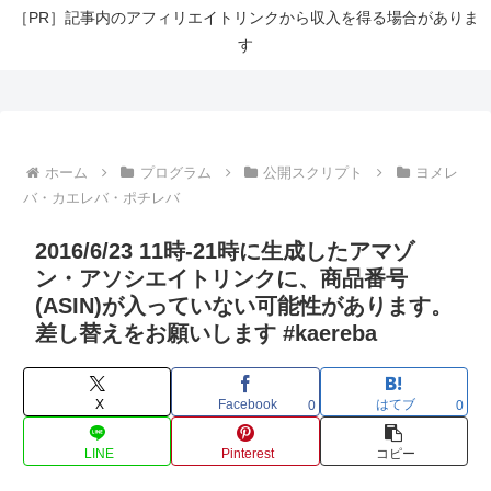
［PR］記事内のアフィリエイトリンクから収入を得る場合がありま
す
ホーム
プログラム
公開スクリプト
ヨメレ
バ・カエレバ・ポチレバ
2016/6/23 11時-21時に生成したアマゾ
ン・アソシエイトリンクに、商品番号
(ASIN)が入っていない可能性があります。
差し替えをお願いします #kaereba
X
Facebook
はてブ
0
0
LINE
Pinterest
コピー