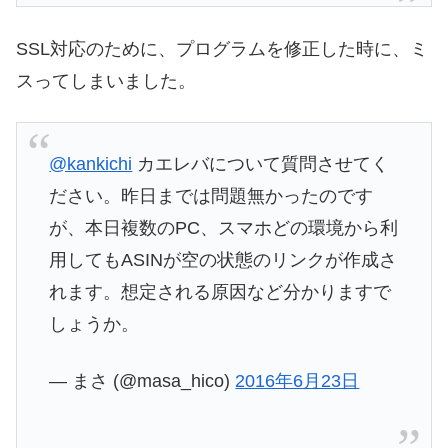
SSL対応のために、プログラムを修正した時に、ミ
スってしまいました。
@kankichi
カエレバについて質問させてく
ださい。昨日までは問題無かったのです
が、本日複数のPC、スマホどの環境から利
用してもASINが空の状態のリンクが作成さ
れます。想定される原因など分かりますで
しょうか。
— まさ (@masa_hico)
2016年6月23日