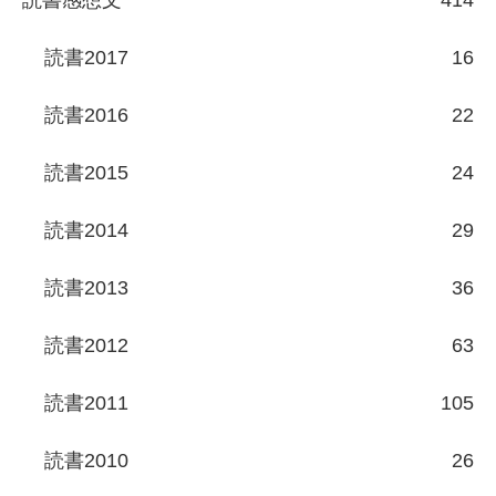
読書2017
16
読書2016
22
読書2015
24
読書2014
29
読書2013
36
読書2012
63
読書2011
105
読書2010
26