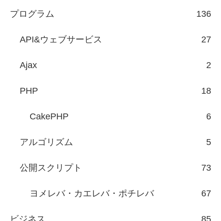
プログラム
136
API&ウェブサービス
27
Ajax
2
PHP
18
CakePHP
6
アルゴリズム
5
公開スクリプト
73
ヨメレバ・カエレバ・ポチレバ
67
ビジネス
85