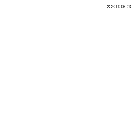
2016.06.23