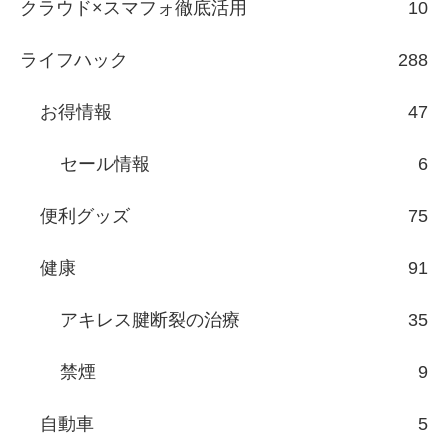
クラウド×スマフォ徹底活用
10
ライフハック
288
お得情報
47
セール情報
6
便利グッズ
75
健康
91
アキレス腱断裂の治療
35
禁煙
9
自動車
5