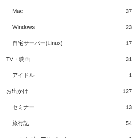
Mac
37
Windows
23
自宅サーバー(Linux)
17
TV・映画
31
アイドル
1
お出かけ
127
セミナー
13
旅行記
54