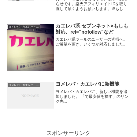
らせです。楽天アフィリエイトIDを取り
直して頂くようお願いします。※もしも
アフィリエイト経由で楽天アフィリエイ
トを設定している方は、必要ありませ
ん。
カエレバ系 セブンネット×もしも
ヨメレバ・カエレバ・ポチレバ
対応、rel=”nofollow”など
カエレバ系ツールのユーザーの皆様へ。
ご希望を頂き、いくつか対応しました。
ヨメレバ・カエレバに新機能
ヨメレバ・カエレバ・ポチレバ
ヨメレバ・カエレバに、新しい機能を追
加しました。 「で最安値を探す」のリン
ク先...
スポンサーリンク