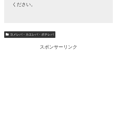
ください。
ヨメレバ・カエレバ・ポチレバ
スポンサーリンク