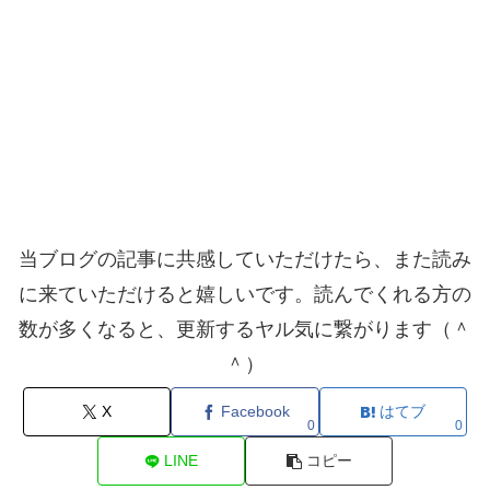
当ブログの記事に共感していただけたら、また読み
に来ていただけると嬉しいです。読んでくれる方の
数が多くなると、更新するヤル気に繋がります（＾
＾）
X
Facebook
はてブ
0
0
LINE
コピー