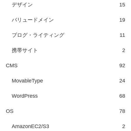
デザイン
15
バリュードメイン
19
ブログ・ライティング
11
携帯サイト
2
CMS
92
MovableType
24
WordPress
68
OS
78
AmazonEC2/S3
2