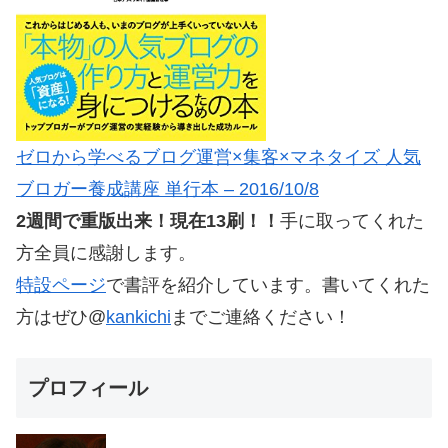
ゼロから学べるブログ運営×集客×マネタイズ 人気
ブロガー養成講座 単行本 – 2016/10/8
2週間で重版出来！現在13刷！！
手に取ってくれた
方全員に感謝します。
特設ページ
で書評を紹介しています。書いてくれた
方はぜひ@
kankichi
までご連絡ください！
プロフィール