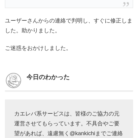
ユーザーさんからの連絡で判明し、すぐに修正しま
した。助かりました。
ご迷惑をおかけしました。
今日のわかった
カエレバ系サービスは、皆様のご協力の元
運営させてもらっています。不具合やご要
望があれば、遠慮無く@kankichiまでご連絡