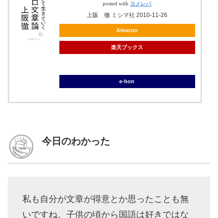
posted with
ヨメレバ
上阪 徹 ミシマ社 2010-11-26
Amazon
楽天ブックス
ブックオフ
e-hon
今日のわかった
私も自分が文章が得意とか思ったことも無
いですね。子供の頃から国語は好きではな