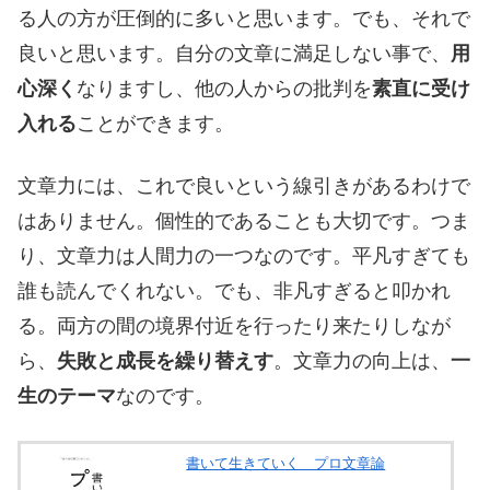
る人の方が圧倒的に多いと思います。でも、それで
良いと思います。自分の文章に満足しない事で、
用
心深く
なりますし、他の人からの批判を
素直に受け
入れる
ことができます。
文章力には、これで良いという線引きがあるわけで
はありません。個性的であることも大切です。つま
り、文章力は人間力の一つなのです。平凡すぎても
誰も読んでくれない。でも、非凡すぎると叩かれ
る。両方の間の境界付近を行ったり来たりしなが
ら、
失敗と成長を繰り替えす
。文章力の向上は、
一
生のテーマ
なのです。
書いて生きていく プロ文章論