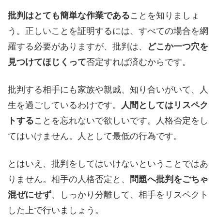
批判はとても簡単な作業である
ことを知りましょ
う。正しいことを証明するには、すべての場合を網
羅する必要がありますが、批判は、
どこか一つ穴を
見つけてほじくって
否定すれば済むからです。
批判する相手にも家族や親戚、知り合いがいて、人
生を過ごしているわけです。
人間としてはリスペク
トする
ことを忘れないで欲しいです。人格否定をし
てはいけません。人として最低の行為です。
とはいえ、批判をしてはいけないということではあ
りません。相手の人格否定と、
問題へ批判をごちゃ
混ぜにせず
、しっかり分離して、相手をリスペクト
した上で行いましょう。