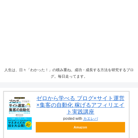
人生は、日々「わかった！」の積み重ね。成功・成長する方法を研究するブロ
グ。毎日走ってます。
ゼロから学べる ブログ×サイト運営
×集客の自動化 稼げるアフィリエイ
ト実践講座
posted with
カエレバ
Amazon