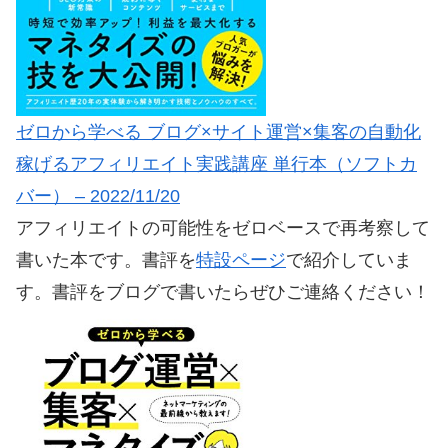
ゼロから学べる ブログ×サイト運営×集客の自動化
稼げるアフィリエイト実践講座 単行本（ソフトカ
バー） – 2022/11/20
アフィリエイトの可能性をゼロベースで再考察して
書いた本です。書評を
特設ページ
で紹介していま
す。書評をブログで書いたらぜひご連絡ください！