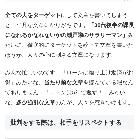
全ての人をターゲット
にして文章を書いてしまう
と、平凡な文章になりがちです。
「30代後半の課長
になれるかなれないかの瀬戸際のサラリーマン」
み
たいに、徹底的にターゲットを絞って文章を書いた
ほうが、人々の心に刺さる文章になります。
みんな忙しいのです。「ローンは繰り上げ返済がお
得」みたいな、
当たり前な文章
を読んでいる暇なん
てありません。「ローンは5年で返す！」みたい
な、
多少強引な文章
の方が、人々を惹きつけます。
批判をする際は、相手をリスペクトする