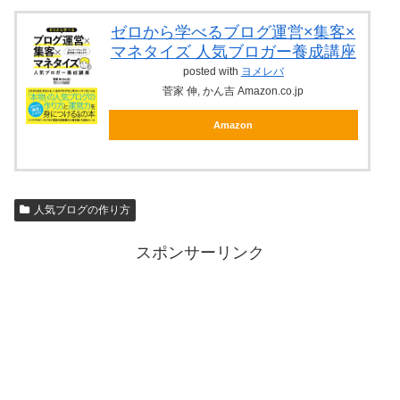
ゼロから学べるブログ運営×集客×
マネタイズ 人気ブロガー養成講座
posted with
ヨメレバ
菅家 伸, かん吉 Amazon.co.jp
Amazon
人気ブログの作り方
スポンサーリンク