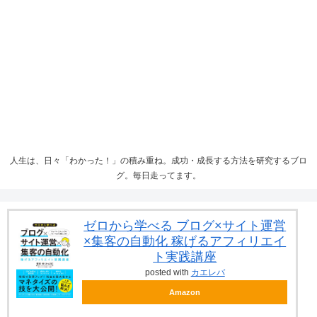
人生は、日々「わかった！」の積み重ね。成功・成長する方法を研究するブロ
グ。毎日走ってます。
ゼロから学べる ブログ×サイト運営
×集客の自動化 稼げるアフィリエイ
ト実践講座
posted with
カエレバ
Amazon