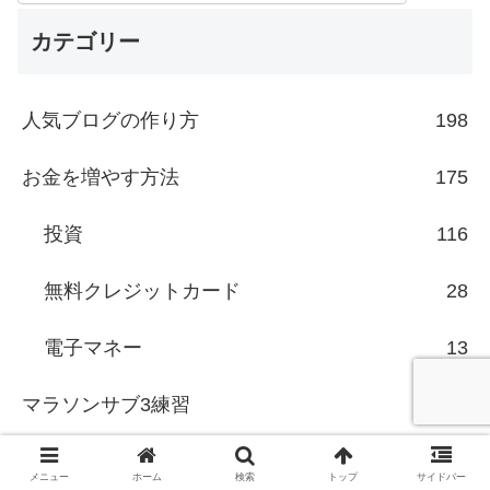
カテゴリー
人気ブログの作り方
198
お金を増やす方法
175
投資
116
無料クレジットカード
28
電子マネー
13
マラソンサブ3練習
373
トレイルランニング初心者
29
メニュー
ホーム
検索
トップ
サイドバー