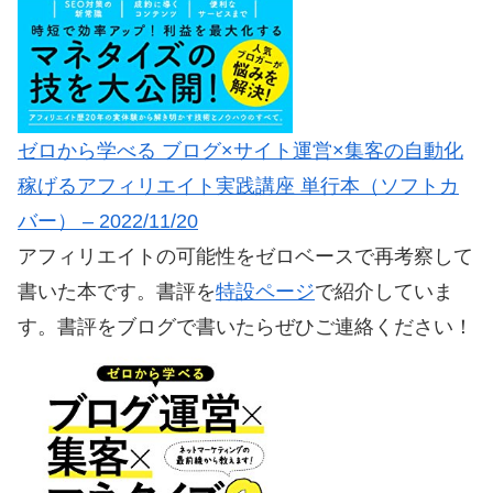
ゼロから学べる ブログ×サイト運営×集客の自動化
稼げるアフィリエイト実践講座 単行本（ソフトカ
バー） – 2022/11/20
アフィリエイトの可能性をゼロベースで再考察して
書いた本です。書評を
特設ページ
で紹介していま
す。書評をブログで書いたらぜひご連絡ください！