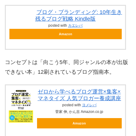
ブログ・ブランディング: 10年生き
残るブログ戦略 Kindle版
posted with
カエレバ
Amazon
コンセプトは「向こう5年、同ジャンルの本が出版
できない本」12刷されているブログ指南本。
ゼロから学べるブログ運営×集客×
マネタイズ 人気ブロガー養成講座
posted with
ヨメレバ
菅家 伸, かん吉 Amazon.co.jp
Amazon