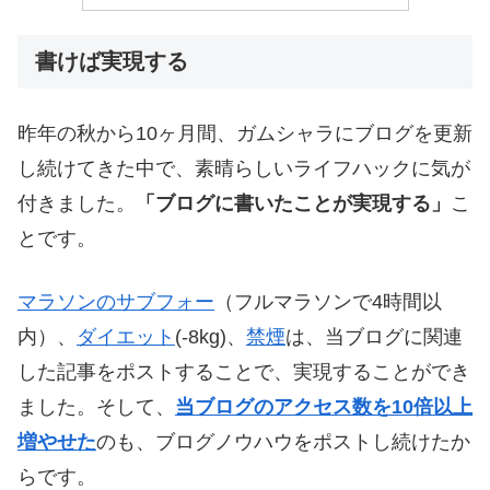
書けば実現する
昨年の秋から10ヶ月間、ガムシャラにブログを更新
し続けてきた中で、素晴らしいライフハックに気が
付きました。
「ブログに書いたことが実現する」
こ
とです。
マラソンのサブフォー
（フルマラソンで4時間以
内）、
ダイエット
(-8kg)、
禁煙
は、当ブログに関連
した記事をポストすることで、実現することができ
ました。そして、
当ブログのアクセス数を10倍以上
増やせた
のも、ブログノウハウをポストし続けたか
らです。