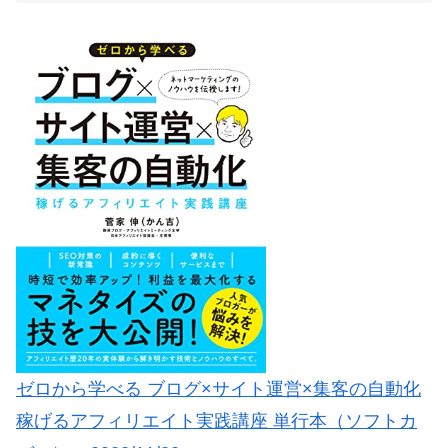
ゼロから学べる ブログ×サイト運営×集客の自動化
稼げるアフィリエイト実践講座 単行本（ソフトカ