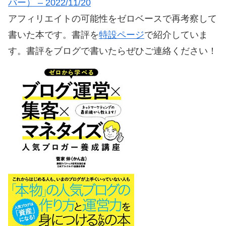
バー） – 2022/11/20
アフィリエイトの可能性をゼロベースで再考察して
書いた本です。書評を
特設ページ
で紹介していま
す。書評をブログで書いたらぜひご連絡ください！