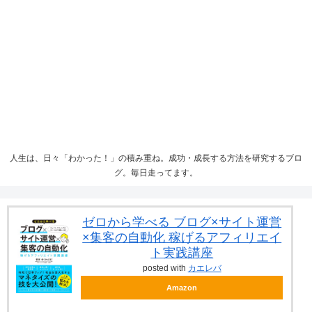
人生は、日々「わかった！」の積み重ね。成功・成長する方法を研究するブロ
グ。毎日走ってます。
ゼロから学べる ブログ×サイト運営
×集客の自動化 稼げるアフィリエイ
ト実践講座
posted with
カエレバ
Amazon