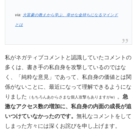
via:
大富豪の教えから学ぶ、幸せな金持ちになるマインド
とは
私がネガティブコメントと認識していたコメントの
多くは、書き手の私自身を攻撃しているのではな
く、「純粋な意見」であって、私自身の価値とは関
係がないことに、最近になって理解できるようにな
りました
。
急
（もちろんあからさまな個人攻撃もありますがw）
激なアクセス数の増加に、私自身の内面の成長が追
いつけていなかったのです。
無礼なコメントをして
しまった方々には深くお詫びを申し上げます。