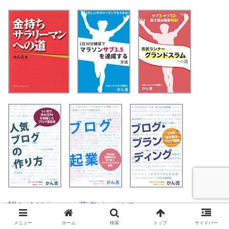
詳しくは
Amazon著者ページ
で。
メニュー
ホーム
検索
トップ
サイドバー