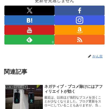
更新を見逃しません
0
かん吉
関連記事
ネガティブ・ブコメ除けにはアフ
人気ブログの作り方
ィリエイトが効く
最近は、以前ほど強烈なブコメを頂くこ
とが少なくなりました。ブログ更新をス
ローにしていることもありますが、当ブ