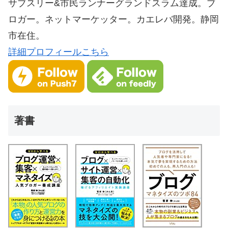
サブスリー&市民ランナーグランドスラム達成。ブ
ロガー。ネットマーケッター。カエレバ開発。静岡
市在住。
詳細プロフィールこちら
著書