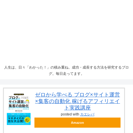
人生は、日々「わかった！」の積み重ね。成功・成長する方法を研究するブロ
グ。毎日走ってます。
ゼロから学べる ブログ×サイト運営
×集客の自動化 稼げるアフィリエイ
ト実践講座
posted with
カエレバ
Amazon