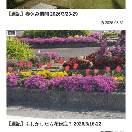
【週記】春休み週間 2026/3/23-29
2026.03.31
週記
【週記】もしかしたら花粉症？ 2026/3/16-22