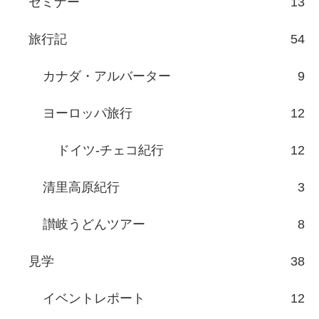
セミナー
13
旅行記
54
カナダ・アルバーター
9
ヨーロッパ旅行
12
ドイツ-チェコ紀行
12
清里高原紀行
3
讃岐うどんツアー
8
見学
38
イベントレポート
12