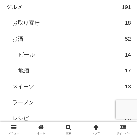
グルメ
191
お取り寄せ
18
お酒
52
ビール
14
地酒
17
スイーツ
13
ラーメン
7
レシピ
20
東京グルメ
6
メニュー
ホーム
検索
トップ
サイドバー