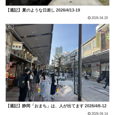
【週記】夏のような日差し 2026/4/13-19
2026.04.20
週記
【週記】静岡「おまち」は、人が出てます 2026/4/6-12
2026.04.14