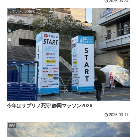
2026.03.24
マラソンサブ3練習
今年はサブリノ死守 静岡マラソン2026
2026.03.17
週記