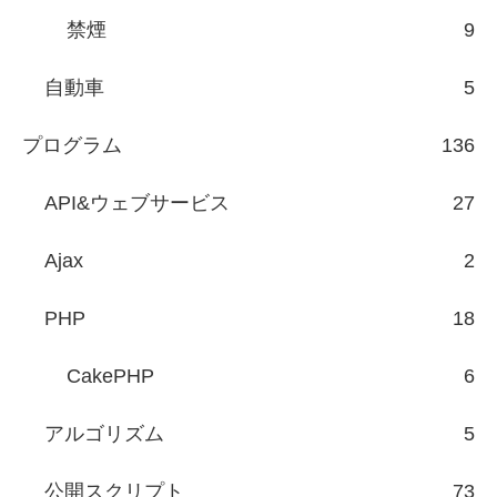
禁煙
9
自動車
5
プログラム
136
API&ウェブサービス
27
Ajax
2
PHP
18
CakePHP
6
アルゴリズム
5
公開スクリプト
73