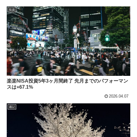
投資
楽楽NISA投資5年3ヶ月間終了 先月までのパフォーマン
スは+67.1%
2026.04.07
週記