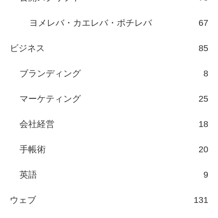
ヨメレバ・カエレバ・ポチレバ
67
ビジネス
85
ブランディング
8
マーケティング
25
会社経営
18
手帳術
20
英語
9
ウェブ
131