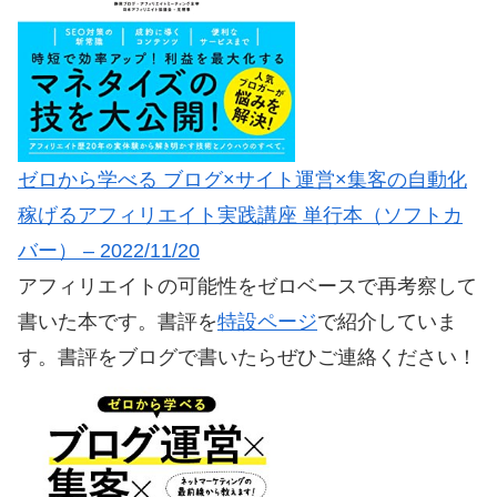
ゼロから学べる ブログ×サイト運営×集客の自動化
稼げるアフィリエイト実践講座 単行本（ソフトカ
バー） – 2022/11/20
アフィリエイトの可能性をゼロベースで再考察して
書いた本です。書評を
特設ページ
で紹介していま
す。書評をブログで書いたらぜひご連絡ください！