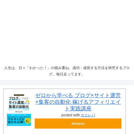
人生は、日々「わかった！」の積み重ね。成功・成長する方法を研究するブロ
グ。毎日走ってます。
ゼロから学べる ブログ×サイト運営
×集客の自動化 稼げるアフィリエイ
ト実践講座
posted with
カエレバ
Amazon