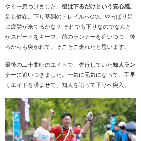
やく一息つけました。
後は下るだけという安心感
。
足も健在。下り基調のトレイルへGO。やっぱり足
に疲労が来てるかな？ それでも下りなのでなんと
かスピードをキープ。前のランナーを追いつつ、後
ろからも突かれて、そこそこ走れたと思います。
最後の二十曲峠のエイドで、先行していた
知人ラン
ナー
に追いつきました。一気に元気になって、手早
くエイドを済ませて、知人を追って下りへ突入。