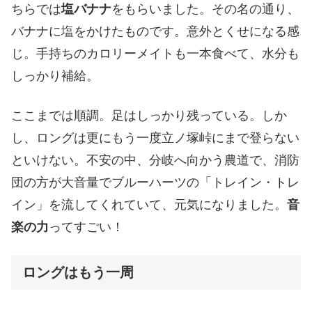
ちらでは
塩バナナ
をもらいました。その名の通り、
バナナに塩をかけたものです。意外とくせになる感
じ。手持ちのカロリーメイトも一本食べて、水分も
しっかり補給。
ここまでは順調。足はしっかり残っている。しか
し、ロングは更にもう一度立ノ塚峠にまで登らない
といけない。不安の中、分岐へ向かう農道で、消防
団の方が大音量でブルーハーツの「トレイン・トレ
イン」を流してくれていて、元気になりました。
音
楽の力
ってすごい！
ロングはもう一周