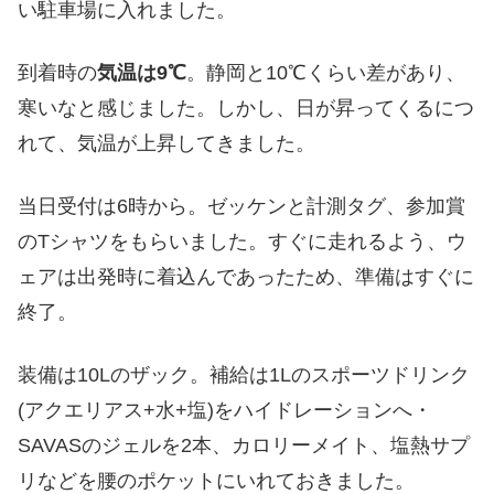
い駐車場に入れました。
到着時の
気温は9℃
。静岡と10℃くらい差があり、
寒いなと感じました。しかし、日が昇ってくるにつ
れて、気温が上昇してきました。
当日受付は6時から。ゼッケンと計測タグ、参加賞
のTシャツをもらいました。すぐに走れるよう、ウ
ェアは出発時に着込んであったため、準備はすぐに
終了。
装備は10Lのザック。補給は1Lのスポーツドリンク
(アクエリアス+水+塩)をハイドレーションへ・
SAVASのジェルを2本、カロリーメイト、塩熱サプ
リなどを腰のポケットにいれておきました。