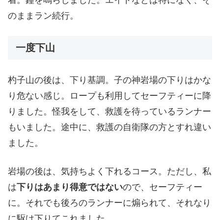
着。鐘を鳴らしました。エイドなどは特になく、そ
のままラン続行。
一度下山
杓子山の後は、下り基調。子の神岩場の下りはかな
り危ない感じ。ロープも利用してセーフティーに降
りました。怪我をして、救護を待っているランナー
もいました。途中に、救護の自衛隊の方とすれ違い
ました。
岩場の後は、気持ちよく下れるコース。ただし、私
は
下りはあまり得意ではない
ので、セーフティー
に。それでも後ろのランナーに煽られて、それなり
に駆け下りてこれました。