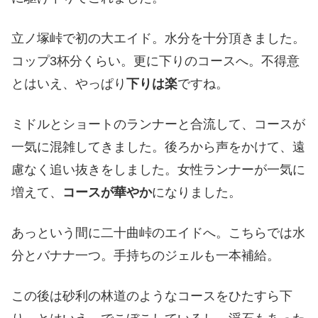
立ノ塚峠で初の大エイド。水分を十分頂きました。
コップ3杯分くらい。更に下りのコースへ。不得意
とはいえ、やっぱり
下りは楽
ですね。
ミドルとショートのランナーと合流して、コースが
一気に混雑してきました。後ろから声をかけて、遠
慮なく追い抜きをしました。女性ランナーが一気に
増えて、
コースが華やか
になりました。
あっという間に二十曲峠のエイドへ。こちらでは水
分とバナナ一つ。手持ちのジェルも一本補給。
この後は砂利の林道のようなコースをひたすら下