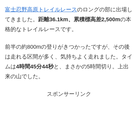
富士忍野高原トレイルレース
のロングの部に出場し
てきました。
距離36.1km、累積標高差2,500m
の本
格的なトレイルレースです。
前半の約800mの登りがきつかったですが、その後
は走れる区間が多く、気持ちよく走れました。タイ
ムは
4時間45分44秒
と、まさかの5時間切り。上出
来の山でした。
スポンサーリンク