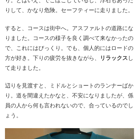
り。とはいえ、でこぼこしているし、浮石もあった
りして、かなり危険。セーフティーに走りました。
すると、コースは街中へ。アスファルトの道路にな
りました。コースの様子を良く調べて来なかったの
で、これにはびっくり。でも、個人的にはロードの
方が好き。下りの疲労を抜きながら、
リラックス
し
て走りました。
辺りを見渡すと、ミドルとショートのランナーばか
り。道を間違えたかなと、不安になりましたが、係
員の人から何も言われないので、合っているのでし
ょう。