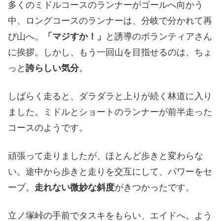
多くのミドルコースのランナーがゴールへ向かう
中、ロングコースのランナーは、分岐で分かれて再
び山へ。
「マジすか！」
と誘導のボランティアさん
に挨拶。しかし、もう一回山を目指せるのは、ちょ
っと
誇らしい気分
。
しばらく走ると、ダラダラと上りが続く林道に入り
ました。ミドルとショートのランナーが前半走った
コースのようです。
頑張って走りましたが、ほとんど歩きと変わらな
い。途中から歩きと走りを交互にして、パワーをセ
ーブ。
走れない微妙な斜度
がきつかったです。
立ノ塚峠の手前でタスキをもらい、エイドへ。よう