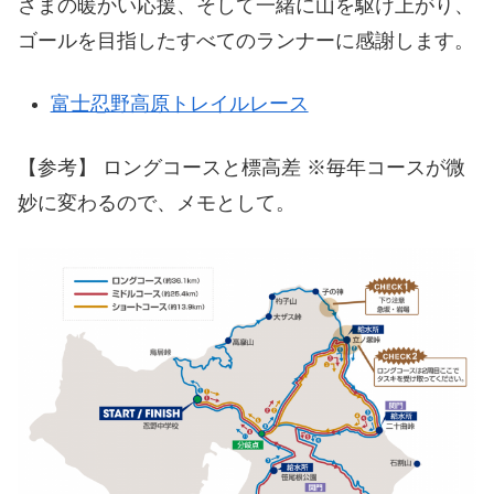
さまの暖かい応援、そして一緒に山を駆け上がり、
ゴールを目指したすべてのランナーに感謝します。
富士忍野高原トレイルレース
【参考】 ロングコースと標高差 ※毎年コースが微
妙に変わるので、メモとして。