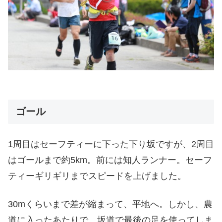
ゴール
1周目はセーフティーに下った下り坂ですが、2周目
はゴールまで約5km。前には知人ランナー。セーフ
ティーギリギリまでスピードを上げました。
30mくらいまで差が縮まって、平地へ。しかし、農
道に入ったあたりで、坂道で最後の足を使ってしま