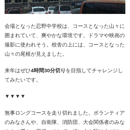
会場となった忍野中学校は、コースとなった山々に
囲まれていて、爽やかな環境です。ドラマや映画の
撮影に使われそう。校舎の上には、コースとなった
山々の尾根が見えました。
来年はぜひ
4時間30分切り
を目指してチャレンジし
てみたいです。
▼▼▼▼
無事ロングコースを走り切れました。ボランティア
のみなさんや、自衛隊、消防団、大会関係者のみな