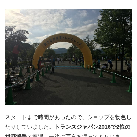
スタートまで時間があったので、ショップを物色し
たりしていました。
トランスジャパン2016で2位の
紺野選手
と遭遇。一緒に写真を撮ってもらいまし