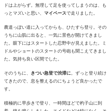
ドは上がらず。無理して足を使ってしまうのは、も
っとマズいと思い、
マイペース
で走りました。
農道っぽい道に入ってからも、ひたすら登り。その
うちに山肌に出ると、一気に景色が開けてきまし
た。眼下にはスタートした忍野中が見えました。ミ
ドルやショートのスタートの号砲も聞こえてきまし
た。気持ち良い区間でした。
そのうちに、
きつい急登で渋滞に
。ずっと登り続け
てきたので、息を整えるのにちょうど良かったで
す。
積極的に早歩きで登り、一時間ほどで杓子山に到