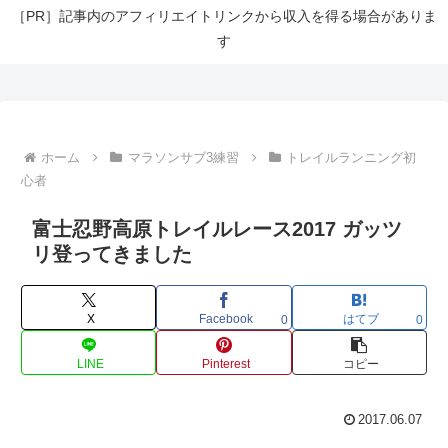
［PR］記事内のアフィリエイトリンクから収入を得る場合がありま
す
ホーム
マラソンサブ3練習
トレイルランニング初
心者
富士忍野高原トレイルレース2017 ガッツ
リ登ってきました
X
Facebook
はてブ
0
0
LINE
Pinterest
コピー
2017.06.07