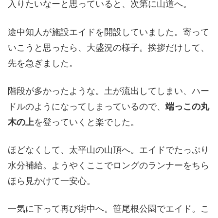
入りたいなーと思っていると、次第に山道へ。
途中知人が施設エイドを開設していました。寄って
いこうと思ったら、大盛況の様子。挨拶だけして、
先を急ぎました。
階段が多かったような。土が流出してしまい、ハー
ドルのようになってしまっているので、
端っこの丸
木の上
を登っていくと楽でした。
ほどなくして、太平山の山頂へ。エイドでたっぷり
水分補給。ようやくここでロングのランナーをちら
ほら見かけて一安心。
一気に下って再び街中へ。笹尾根公園でエイド。こ