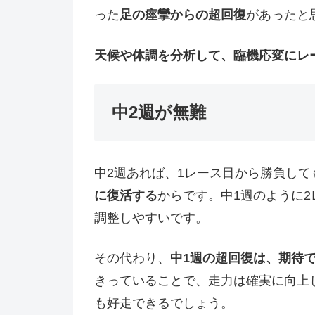
った
足の痙攣からの超回復
があったと
天候や体調を分析して、臨機応変にレ
中2週が無難
中2週あれば、1レース目から勝負して
に復活する
からです。中1週のように
調整しやすいです。
その代わり、
中1週の超回復は、期待
きっていることで、走力は確実に向上
も好走できるでしょう。