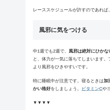
レーススケジュールが許すのであれば
風邪に気をつける
中1週でも2週で、
風邪は絶対にひかな
と、体力が一気に落ちてしまいます。
より風邪をひきやすいです。
特に睡眠中が注意です。寝るときは
加
かい格好
をしましょう。
ビタミンC
や
▼▼▼▼