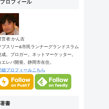
プロフィール
運営者:かん吉
サブスリー&市民ランナーグランドスラム
達成。ブロガー。ネットマーケッター。
カエレバ開発。静岡市在住。
詳細プロフィールこちら
著書