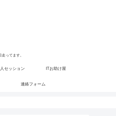
日走ってます。
人セッション
ITお助け屋
連絡フォーム