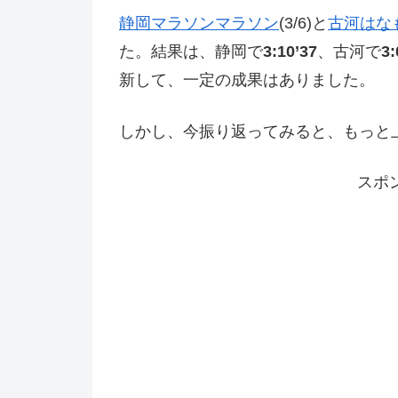
静岡マラソンマラソン
(3/6)と
古河はな
た。結果は、静岡で
3:10’37
、古河で
3:
新して、一定の成果はありました。
しかし、今振り返ってみると、もっと
スポ