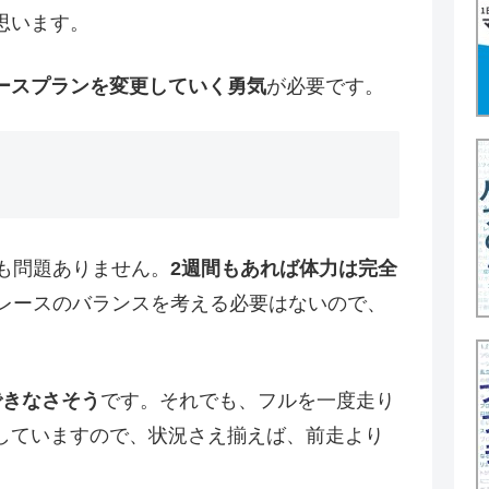
思います。
ースプランを変更していく勇気
が必要です。
も問題ありません。
2週間もあれば体力は完全
2レースのバランスを考える必要はないので、
できなさそう
です。それでも、フルを一度走り
していますので、状況さえ揃えば、前走より