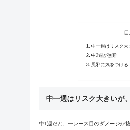
目
中一週はリスク大
中2週が無難
風邪に気をつける
中一週はリスク大きいが
中1週だと、一レース目のダメージが