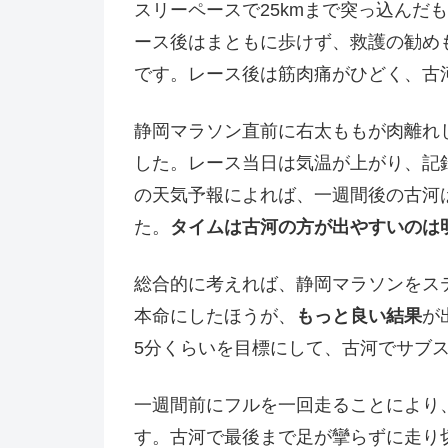
スリーペースで25kmまで突っ込んだ
ース後はまともに歩けず、救護の勧め
です。レース後は筋肉痛がひどく、古
静岡マラソン直前に右太ももが肉離れ
した。レース当日は気温が上がり、記
の天気予報によれば、一週間後の古河
た。
タイムは古河の方が出やすいのは
総合的に考えれば、静岡マラソンをス
本命にしたほうが、
もっと良い結果
が
5分くらいを目標にして、古河でサブ
一週間前にフルを一回走ることにより
す。古河で最後まで足が攣らずに走り