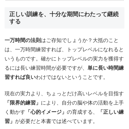
正しい訓練を、十分な期間にわたって継続
する
一万時間の法則
はご存知でしょうか？大抵のこと
は、一万時間練習すれば、トップレベルになれると
いうものです。確かにトップレベルの実力を獲得す
るには長い練習時間が必要ですが、
単に長い時間練
習すれば良い
わけではないということです。
現在の実力より、ちょっとだけ高いレベルを目指す
「限界的練習」
により、自分の脳や体の活動を上手
く動かす
「心的イメージ」
の育成する、
「正しい練
習」
が必要だと本書では述べています。