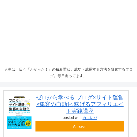
人生は、日々「わかった！」の積み重ね。成功・成長する方法を研究するブロ
グ。毎日走ってます。
ゼロから学べる ブログ×サイト運営
×集客の自動化 稼げるアフィリエイ
ト実践講座
posted with
カエレバ
Amazon