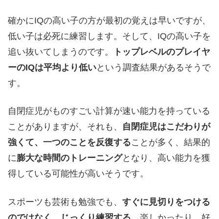
確かにIQの高い子の方が最初の覚えは早いですが、
低い子は必死に練習します。そして、IQの高い子を
追い抜いてしまうのです。
トップレベルのプレイヤ
ーのIQは平均より低い
という調査結果があるそうで
す。
自閉症児がものすごい計算が速い能力を持っている
ことがありますが、それも、
自閉症児はこだわりが
強くて、一つのことを反復する
ことが多く、結果的
に
膨大な時間のトレーニング
となり、高い能力を獲
得している可能性が高いそうです。
スポーツも芸術も勉強でも、
すぐに見切りをつける
のではなく、じっくり練習する。
楽しかったり、好