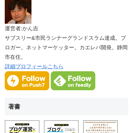
運営者:かん吉
サブスリー&市民ランナーグランドスラム達成。ブ
ロガー。ネットマーケッター。カエレバ開発。静岡
市在住。
詳細プロフィールこちら
著書