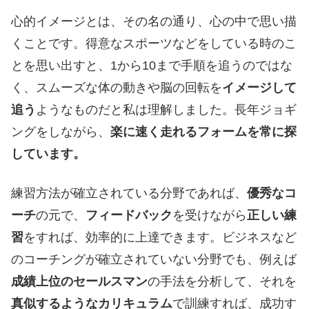
心的イメージとは、その名の通り、心の中で思い描
くことです。得意なスポーツなどをしている時のこ
とを思い出すと、1から10まで手順を追うのではな
く、スムーズな体の動きや脳の回転を
イメージして
追う
ようなものだと私は理解しました。長年ジョギ
ングをしながら、
楽に速く走れるフォームを常に探
しています。
練習方法が確立されている分野であれば、
優秀なコ
ーチ
の元で、
フィードバック
を受けながら
正しい練
習
をすれば、効率的に上達できます。ビジネスなど
のコーチングが確立されていない分野でも、例えば
成績上位のセールスマン
の手法を分析して、それを
真似するようなカリキュラム
で訓練すれば、成功す