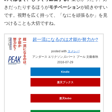
きだったりするほうが
モチベーション
が続きやすい
です。視野を広く持って、「なにを頑張るか」を見
つけることも大切ですね。
超一流になるのは才能か努力か?
posted with
ヨメレバ
アンダース エリクソン,ロバート プール 文藝春秋
2016-07-29
Kindle
楽天ブックス
楽天kobo