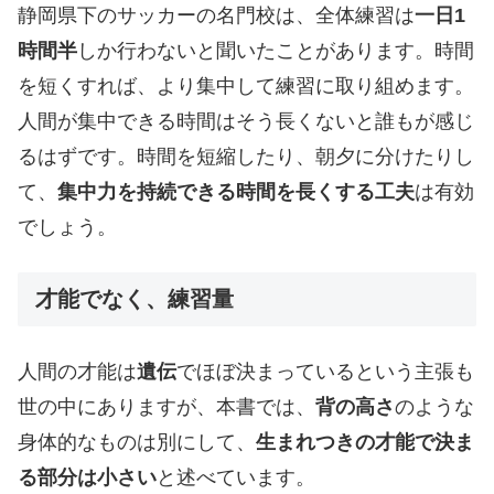
静岡県下のサッカーの名門校は、全体練習は
一日1
時間半
しか行わないと聞いたことがあります。時間
を短くすれば、より集中して練習に取り組めます。
人間が集中できる時間はそう長くないと誰もが感じ
るはずです。時間を短縮したり、朝夕に分けたりし
て、
集中力を持続できる時間を長くする工夫
は有効
でしょう。
才能でなく、練習量
人間の才能は
遺伝
でほぼ決まっているという主張も
世の中にありますが、本書では、
背の高さ
のような
身体的なものは別にして、
生まれつきの才能で決ま
る部分は小さい
と述べています。