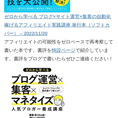
ゼロから学べる ブログ×サイト運営×集客の自動化
稼げるアフィリエイト実践講座 単行本（ソフトカ
バー） – 2022/11/20
アフィリエイトの可能性をゼロベースで再考察して
書いた本です。書評を
特設ページ
で紹介していま
す。書評をブログで書いたらぜひご連絡ください！