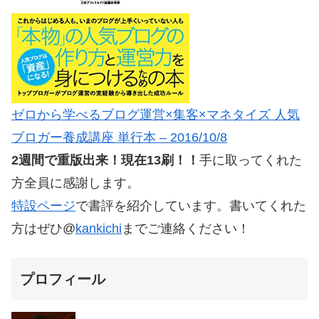
ゼロから学べるブログ運営×集客×マネタイズ 人気
ブロガー養成講座 単行本 – 2016/10/8
2週間で重版出来！現在13刷！！
手に取ってくれた
方全員に感謝します。
特設ページ
で書評を紹介しています。書いてくれた
方はぜひ@
kankichi
までご連絡ください！
プロフィール