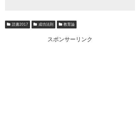
読書2017
成功法則
教育論
スポンサーリンク