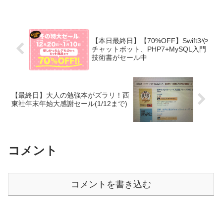
【本日最終日】【70%OFF】Swift3や
チャットボット、PHP7+MySQL入門
技術書がセール中
【最終日】大人の勉強本がズラリ！西
東社年末年始大感謝セール(1/12まで)
コメント
コメントを書き込む