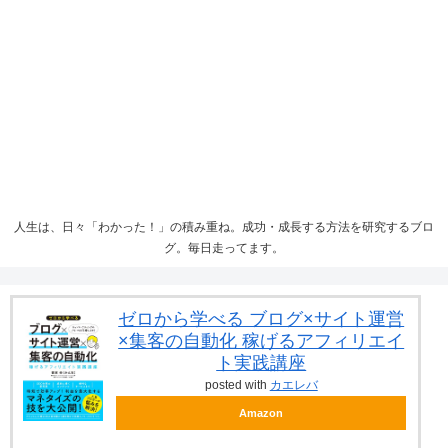
人生は、日々「わかった！」の積み重ね。成功・成長する方法を研究するブロ
グ。毎日走ってます。
ゼロから学べる ブログ×サイト運営
×集客の自動化 稼げるアフィリエイ
ト実践講座
posted with
カエレバ
Amazon