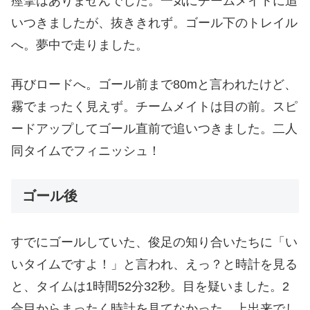
痙攣はありませんでした。一気にチームメイトに追
いつきましたが、抜ききれず。ゴール下のトレイル
へ。夢中で走りました。
再びロードへ。ゴール前まで80mと言われたけど、
霧でまったく見えず。チームメイトは目の前。スピ
ードアップしてゴール直前で追いつきました。二人
同タイムでフィニッシュ！
ゴール後
すでにゴールしていた、俊足の知り合いたちに「い
いタイムですよ！」と言われ、えっ？と時計を見る
と、タイムは1時間52分32秒。目を疑いました。2
合目からまったく時計を見てなかった。上出来でし