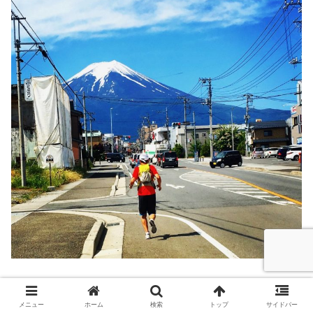
【ラップ】
メニュー
ホーム
検索
トップ
サイドバー