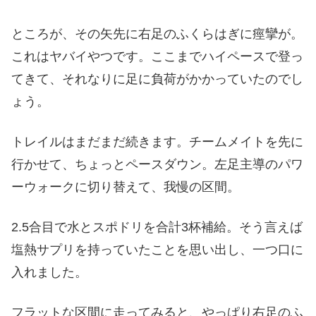
ところが、その矢先に右足のふくらはぎに痙攣が。
これはヤバイやつです。ここまでハイペースで登っ
てきて、それなりに足に負荷がかかっていたのでし
ょう。
トレイルはまだまだ続きます。チームメイトを先に
行かせて、ちょっとペースダウン。左足主導のパワ
ーウォークに切り替えて、我慢の区間。
2.5合目で水とスポドリを合計3杯補給。そう言えば
塩熱サプリを持っていたことを思い出し、一つ口に
入れました。
フラットな区間に走ってみると、やっぱり右足のふ