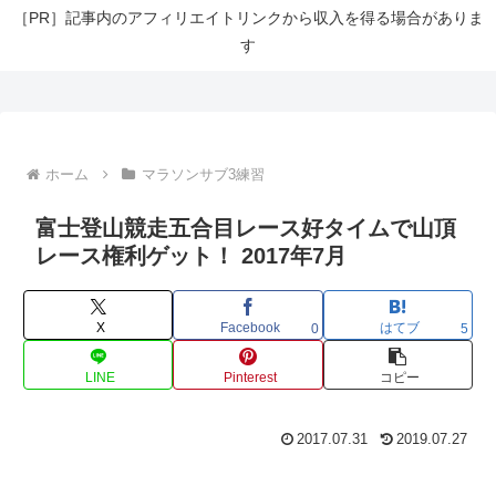
［PR］記事内のアフィリエイトリンクから収入を得る場合がありま
す
ホーム
マラソンサブ3練習
富士登山競走五合目レース好タイムで山頂
レース権利ゲット！ 2017年7月
X
Facebook
はてブ
0
5
LINE
Pinterest
コピー
2017.07.31
2019.07.27