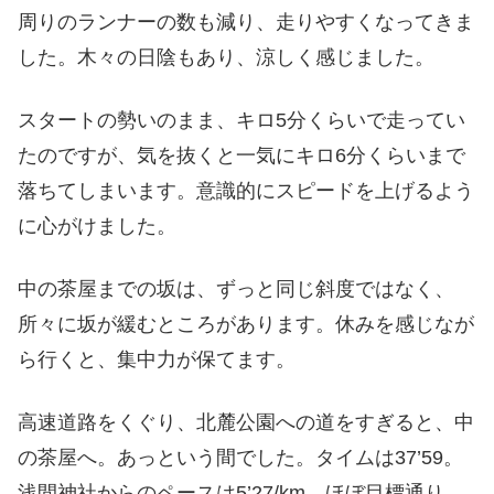
周りのランナーの数も減り、走りやすくなってきま
した。木々の日陰もあり、涼しく感じました。
スタートの勢いのまま、キロ5分くらいで走ってい
たのですが、気を抜くと一気にキロ6分くらいまで
落ちてしまいます。意識的にスピードを上げるよう
に心がけました。
中の茶屋までの坂は、ずっと同じ斜度ではなく、
所々に坂が緩むところがあります。休みを感じなが
ら行くと、集中力が保てます。
高速道路をくぐり、北麓公園への道をすぎると、中
の茶屋へ。あっという間でした。タイムは37’59。
浅間神社からのペースは5’27/km。ほぼ目標通り。