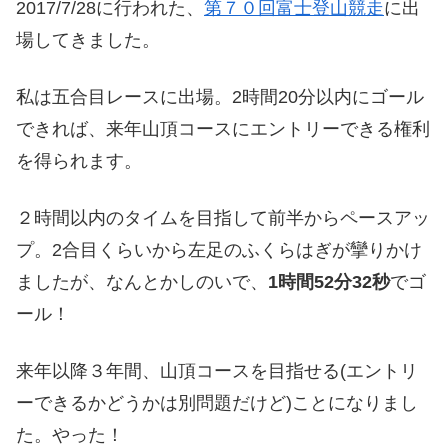
2017/7/28に行われた、
第７０回富士登山競走
に出
場してきました。
私は五合目レースに出場。2時間20分以内にゴール
できれば、来年山頂コースにエントリーできる権利
を得られます。
２時間以内のタイムを目指して前半からペースアッ
プ。2合目くらいから左足のふくらはぎが攣りかけ
ましたが、なんとかしのいで、
1時間52分32秒
でゴ
ール！
来年以降３年間、山頂コースを目指せる(エントリ
ーできるかどうかは別問題だけど)ことになりまし
た。やった！