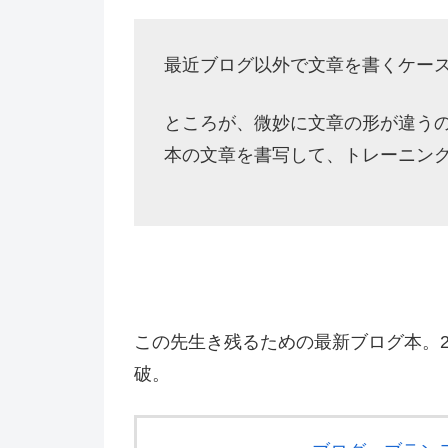
最近ブログ以外で文章を書くケー
ところが、微妙に文章の形が違う
本の文章を書写して、トレーニン
この先生き残るための最新ブログ本。20
破。