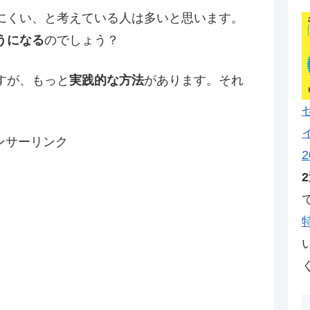
にくい、と考えている人は多いと思います。
うになる
のでしょう？
すが、もっと
実践的な方法
があります。それ
ンサーリンク
2