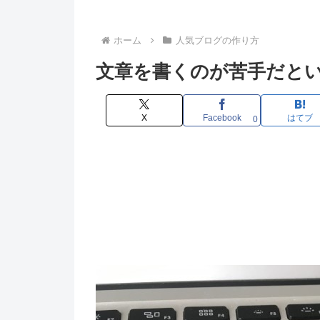
ホーム
人気ブログの作り方
文章を書くのが苦手だと
X
Facebook
はてブ
0