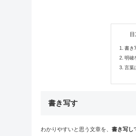
目
書き
明確
言葉
書き写す
わかりやすいと思う文章を、
書き写し