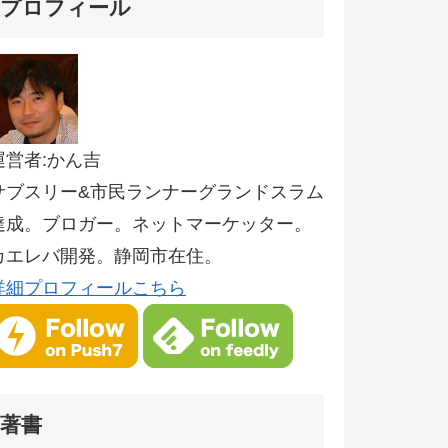
プロフィール
運営者:かん吉
サブスリー&市民ランナーグランドスラム
達成。ブロガー。ネットマーケッター。
カエレバ開発。静岡市在住。
詳細プロフィールこちら
著書