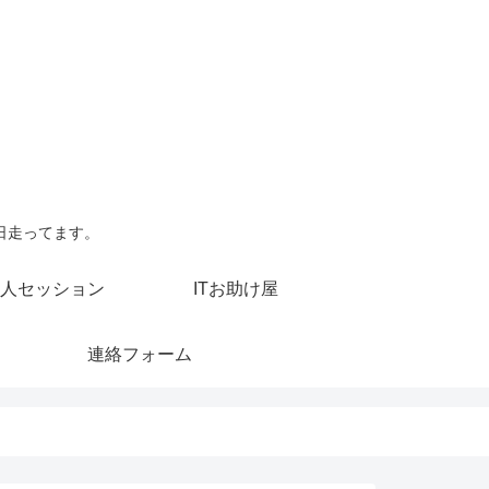
日走ってます。
人セッション
ITお助け屋
連絡フォーム