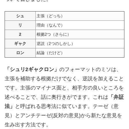
シュ
主張（どっち）
リ
理由（なんで）
2
根拠2つ（さらに）
ギャク
逆説（2つのしかし）
ロン
結論（だけど）
「シュリ2ギャクロン」
のフォーマットのミソは、
主張を補助する根拠だけでなく、逆説を加えること
です。主張のマイナス面と、相手方の良いところを
述べることで、話に奥行きがでます。これは
「弁証
法」
と呼ばれる思考法に似ています。テーゼ（意
見）とアンチテーゼ(反対の意見)から新たな意見を
生み出す方法です。