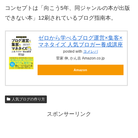
コンセプトは「向こう5年、同ジャンルの本が出版
できない本」12刷されているブログ指南本。
ゼロから学べるブログ運営×集客×
マネタイズ 人気ブロガー養成講座
posted with
ヨメレバ
菅家 伸, かん吉 Amazon.co.jp
Amazon
人気ブログの作り方
スポンサーリンク