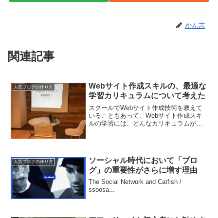
かん吉
関連記事
Webサイト作成スキルの、最適な
人気ブログの作り方
学習カリキュラムについて考えた
スクールでWebサイト作成技術を教えて
いることもあって、Webサイト作成スキ
ルの学習には、どんなカリキュラムが一
番効果的なのか？ということはよく考え
ます。
ソーシャル時代において「ブロ
人気ブログの作り方
グ」の重要性がさらに増す理由
The Social Network and Catfish /
ssoosa...