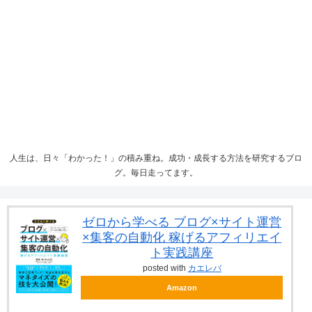
人生は、日々「わかった！」の積み重ね。成功・成長する方法を研究するブロ
グ。毎日走ってます。
ゼロから学べる ブログ×サイト運営
×集客の自動化 稼げるアフィリエイ
ト実践講座
posted with
カエレバ
Amazon