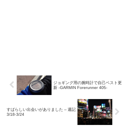
ジョギング用の腕時計で自己ベスト更
新 -GARMIN Forerunner 405-
すばらしい出会いがありました – 週記
3/18-3/24