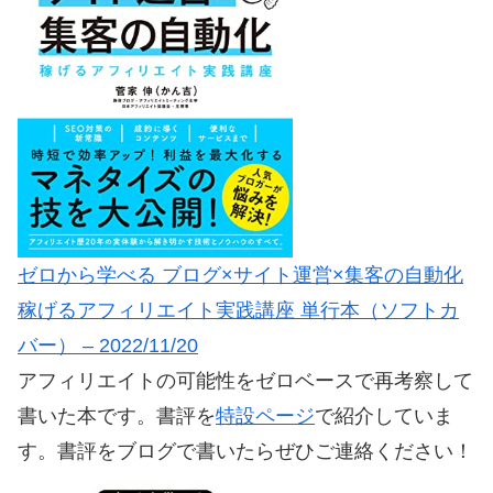
ゼロから学べる ブログ×サイト運営×集客の自動化
稼げるアフィリエイト実践講座 単行本（ソフトカ
バー） – 2022/11/20
アフィリエイトの可能性をゼロベースで再考察して
書いた本です。書評を
特設ページ
で紹介していま
す。書評をブログで書いたらぜひご連絡ください！