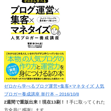
ゼロから学べるブログ運営×集客×マネタイズ 人気
ブロガー養成講座 単行本 – 2016/10/8
2週間で重版出来！現在13刷！！
手に取ってくれた
方全員に感謝します。