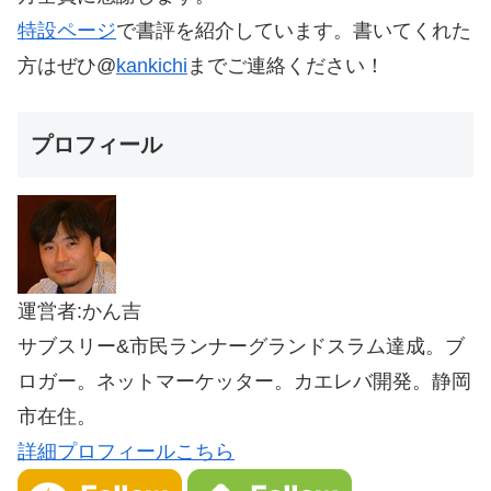
特設ページ
で書評を紹介しています。書いてくれた
方はぜひ@
kankichi
までご連絡ください！
プロフィール
運営者:かん吉
サブスリー&市民ランナーグランドスラム達成。ブ
ロガー。ネットマーケッター。カエレバ開発。静岡
市在住。
詳細プロフィールこちら