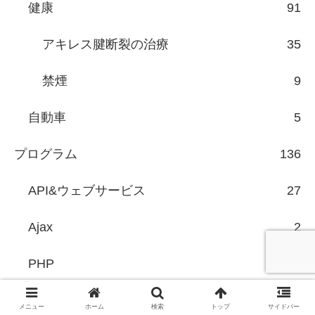
健康
91
アキレス腱断裂の治療
35
禁煙
9
自動車
5
プログラム
136
API&ウェブサービス
27
Ajax
2
PHP
18
CakePHP
6
メニュー
ホーム
検索
トップ
サイドバー