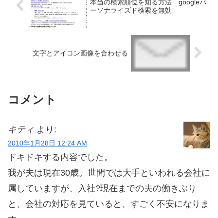
本当の検索順位を知る方法 googleパ
ーソナライズド検索を無効
文字とアイコン画像を合わせる
コメント
キティ
より:
2010年1月28日 12:24 AM
ドキドキする内容でした。
我が夫は現在30歳。世間では大手といわれる会社に
属していますが、入社?現在までの夫の働きぶり
と、会社の対応を見ていると、すごく不安になりま