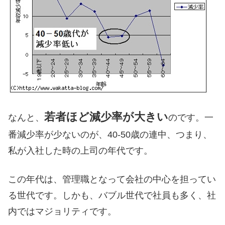
若者ほど減少率が大きい
なんと、
のです。一
番減少率が少ないのが、40-50歳の連中、つまり、
私が入社した時の上司の年代です。
この年代は、管理職となって会社の中心を担ってい
る世代です。しかも、バブル世代で社員も多く、社
内ではマジョリティです。