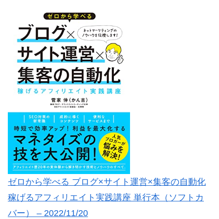
ゼロから学べる ブログ×サイト運営×集客の自動化
稼げるアフィリエイト実践講座 単行本（ソフトカ
バー） – 2022/11/20