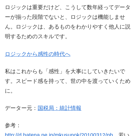
ロジックは重要だけど、こうして数年経ってデータ
ーが揃った段階でないと、ロジックは機能しませ
ん。ロジックは、あるものをわかりやすく他人に説
明するためのスキルです。
ロジックから感性の時代へ
私はこれからも「感性」を大事にしていきたいで
す。スピード感を持って、世の中を渡っていくため
に。
データー元：
国税局：統計情報
参考：
http://d.hatena.ne.jp/mkusunok/20100312/nb
若い