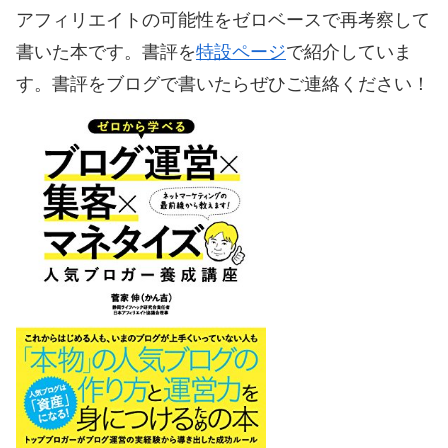
アフィリエイトの可能性をゼロベースで再考察して
書いた本です。書評を
特設ページ
で紹介していま
す。書評をブログで書いたらぜひご連絡ください！