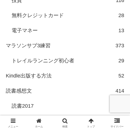
投資
116
無料クレジットカード
28
電子マネー
13
マラソンサブ3練習
373
トレイルランニング初心者
29
Kindle出版する方法
52
読書感想文
414
読書2017
16
読書2016
22
メニュー
ホーム
検索
トップ
サイドバー