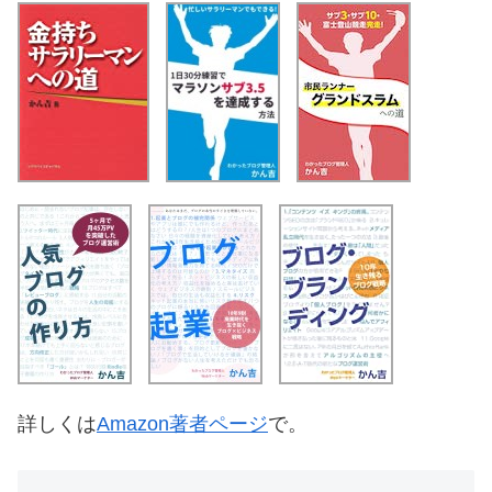
詳しくは
Amazon著者ページ
で。