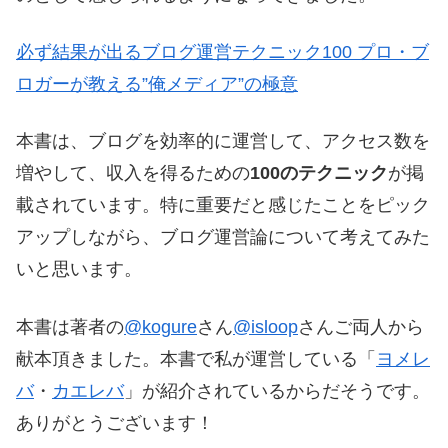
必ず結果が出るブログ運営テクニック100 プロ・ブ
ロガーが教える”俺メディア”の極意
本書は、ブログを効率的に運営して、アクセス数を
増やして、収入を得るための
100のテクニック
が掲
載されています。特に重要だと感じたことをピック
アップしながら、ブログ運営論について考えてみた
いと思います。
本書は著者の
@kogure
さん
@isloop
さんご両人から
献本頂きました。本書で私が運営している「
ヨメレ
バ
・
カエレバ
」が紹介されているからだそうです。
ありがとうございます！