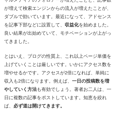
が増えて検索エンジンからの流入が増えたことが、
ダブルで効いています。最近になって、アドセンス
を記事下部などに設置して、
収益化
を始めました。
良い結果が出始めていて、モチベーションが上がっ
てきました。
とはいえ、ブログの性質上、これ以上ページ単価を
上げていくことは厳しいです。いかにアクセス数を
増やせるかです。アクセスが2倍になれば、単純に
収入も2倍になります。例えば、
一日の投稿数を増
やしていく方法
も有効でしょう。著者お二人は、一
日に複数の記事をポストしています。知恵を絞れ
ば、
必ず道は開けてきます。