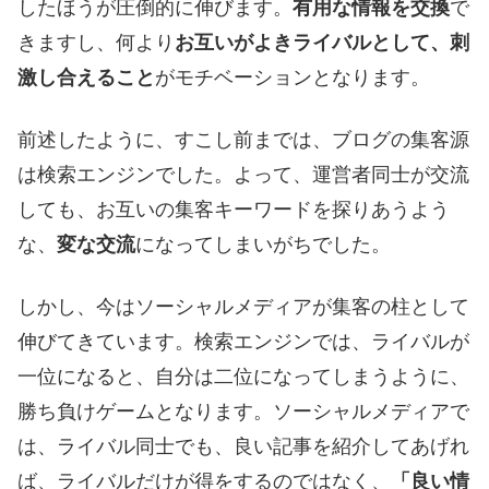
したほうが圧倒的に伸びます。
有用な情報を交換
で
きますし、何より
お互いがよきライバルとして、刺
激し合えること
がモチベーションとなります。
前述したように、すこし前までは、ブログの集客源
は検索エンジンでした。よって、運営者同士が交流
しても、お互いの集客キーワードを探りあうよう
な、
変な交流
になってしまいがちでした。
しかし、今はソーシャルメディアが集客の柱として
伸びてきています。検索エンジンでは、ライバルが
一位になると、自分は二位になってしまうように、
勝ち負けゲームとなります。ソーシャルメディアで
は、ライバル同士でも、良い記事を紹介してあげれ
ば、ライバルだけが得をするのではなく、
「良い情