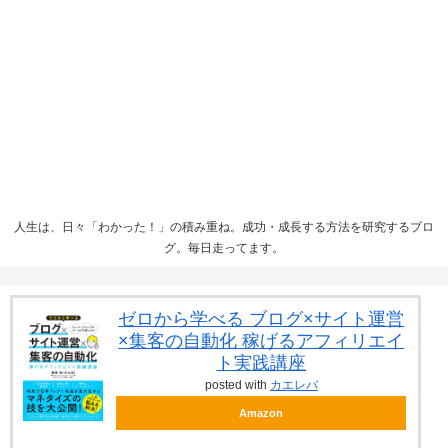
人生は、日々「わかった！」の積み重ね。成功・成長する方法を研究するブロ
グ。毎日走ってます。
ゼロから学べる ブログ×サイト運営
×集客の自動化 稼げるアフィリエイ
ト実践講座
posted with
カエレバ
Amazon