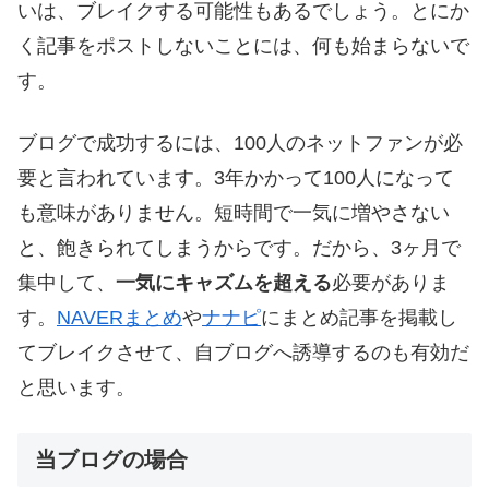
いは、ブレイクする可能性もあるでしょう。とにか
く記事をポストしないことには、何も始まらないで
す。
ブログで成功するには、100人のネットファンが必
要と言われています。3年かかって100人になって
も意味がありません。短時間で一気に増やさない
と、飽きられてしまうからです。だから、3ヶ月で
集中して、
一気にキャズムを超える
必要がありま
す。
NAVERまとめ
や
ナナピ
にまとめ記事を掲載し
てブレイクさせて、自ブログへ誘導するのも有効だ
と思います。
当ブログの場合