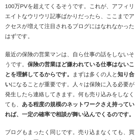
100万PVを超えてくるそうです。これが、アフィリ
エイトなウリウリ記事ばかりだったら、ここまでア
クセスが増えて注目されるブログにはなれなかった
はずです。
最近の保険の営業マンは、自ら仕事の話をしないそ
うです。
保険の営業ほど嫌われている仕事はないこ
とを理解してるからです。
まずは多くの人と
知り合
い
になることが重要です。人々は保険に入る必要が
発生したら連絡してきます。何も売り込みをしなく
ても、
ある程度の規模のネットワークさえ持ってい
れば、一定の確率で相談が舞い込んでくるのです。
ブログもまったく同じです。売り込まなくても、買