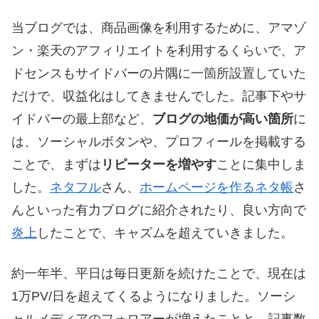
当ブログでは、商品画像を利用するために、アマゾ
ン・楽天のアフィリエイトを利用するくらいで、ア
ドセンスもサイドバーの片隅に一箇所設置していた
だけで、収益化はしてきませんでした。記事下やサ
イドバーの最上部など、
ブログの地価が高い箇所
に
は、ソーシャルボタンや、プロフィールを掲載する
ことで、まずは
リピーターを増やす
ことに集中しま
した。
ネタフル
さん、
ホームページを作るネタ帳
さ
んといった有力ブログに紹介されたり、良い方向で
炎上
したことで、キャズムを超えていきました。
約一年半、平日は毎日更新を続けたことで、現在は
1万PV/日を超えてくるようになりました。ソーシ
ャルメディアのフォロアーが増えたことと、記事数