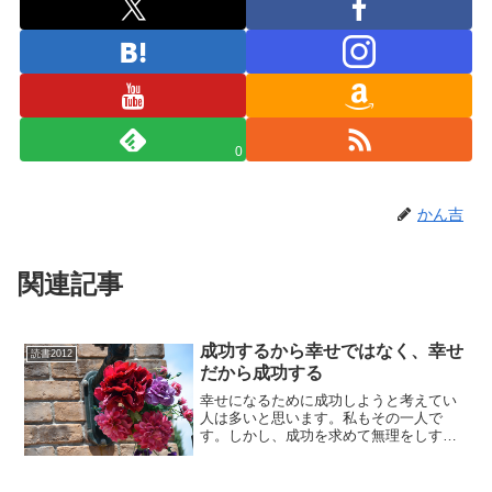
0
かん吉
関連記事
成功するから幸せではなく、幸せ
読書2012
だから成功する
幸せになるために成功しようと考えてい
人は多いと思います。私もその一人で
す。しかし、成功を求めて無理をしすぎ
て、体を壊したり、家族が犠牲になって
しまったケースは多いです。幸福優位７
つの法則 仕事も人生も充実させるハー