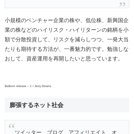
小規模のベンチャー企業の株や、低位株、新興国企
業の株などのハイリスク・ハイリターンの銘柄を小
額で分散投資して、リスクを減らしつつ、一発大当
たりも期待する方法が、一番魅力的です。勉強しな
おして、資産運用を再開したいと思っています。
Balloon release – 1 / Jerry Downs
膨張するネット社会
ツイッター、ブログ、アフィリエイト、オ