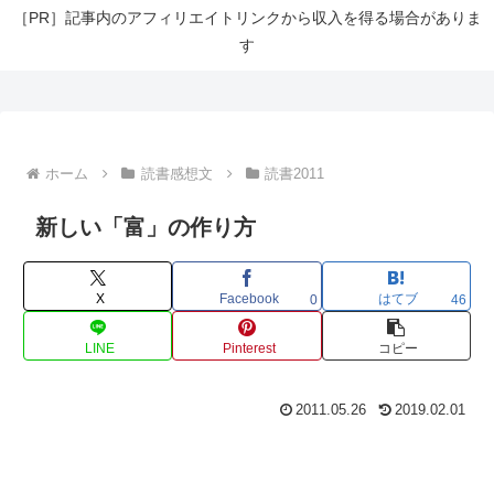
［PR］記事内のアフィリエイトリンクから収入を得る場合がありま
す
ホーム
読書感想文
読書2011
新しい「富」の作り方
X
Facebook
はてブ
0
46
LINE
Pinterest
コピー
2011.05.26
2019.02.01