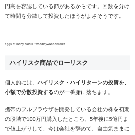
円高を容認している節があるからです。回数を分け
て時間を分散して投資したほうがよさそうです。
eggs of many colors / woodleywonderworks
ハイリスク商品でローリスク
個人的には、
ハイリスク・ハイリターンの投資を、
小額で分散投資する
のが一番腑に落ちます。
携帯のフルブラウザを開発している会社の株を初期
の段階で100万円購入したところ、5年後に5億円ま
で値上がりして、今は会社を辞めて、自由気ままに