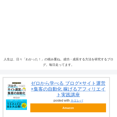
人生は、日々「わかった！」の積み重ね。成功・成長する方法を研究するブロ
グ。毎日走ってます。
ゼロから学べる ブログ×サイト運営
×集客の自動化 稼げるアフィリエイ
ト実践講座
posted with
カエレバ
Amazon