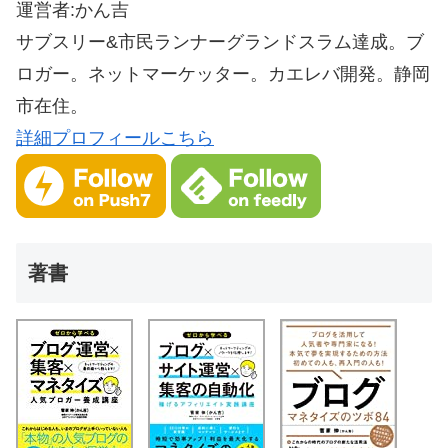
運営者:かん吉
サブスリー&市民ランナーグランドスラム達成。ブ
ロガー。ネットマーケッター。カエレバ開発。静岡
市在住。
詳細プロフィールこちら
著書