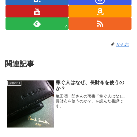
0
かん吉
関連記事
稼ぐ人はなぜ、長財布を使うの
読書2011
か？
亀田潤一郎さんの著書「稼ぐ人はなぜ、
長財布を使うのか？」を読んだ書評で
す。