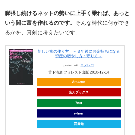
膨張し続けるネットの勢いに上手く乗れば、あっと
いう間に富を作れるのです。
そんな時代に何ができ
るかを、真剣に考えたいです。
新しい富の作り方 ～３年後にお金持ちになる
資産の増やし方・守り方～
posted with
ヨメレバ
菅下清廣 フォレスト出版 2010-12-14
Amazon
楽天ブックス
7net
e-hon
図書館