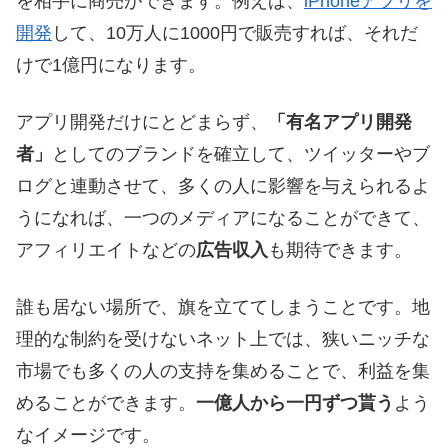
を相手に商売ができます。例えば、
iPhoneアプリを
開発
して、10万人に1000円で販売すれば、それだ
けで1億円になります。
アプリ開発だけにとどまらず、
「有名アプリ開発
者」
としてのブランドを確立して、ツイッターやブ
ログと連動させて、多くの人に影響を与えられるよ
うになれば、一つのメディアになることができて、
アフィリエイトなどの
広告収入
も期待できます。
誰も居ない場所で、旗を立ててしまうことです。地
理的な制約を受けないネット上では、狭いニッチな
市場でも多くの人の支持を集めることで、利益を集
めることができます。
一億人から一円ずつ貰う
よう
なイメージです。