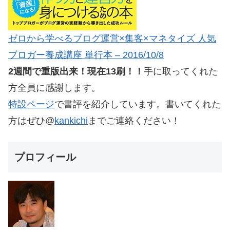
ゼロから学べるブログ運営×集客×マネタイズ 人気
ブロガー養成講座 単行本 – 2016/10/8
2週間で重版出来！現在13刷！！
手に取ってくれた
方全員に感謝します。
特設ページ
で書評を紹介しています。書いてくれた
方はぜひ@
kankichi
までご連絡ください！
プロフィール