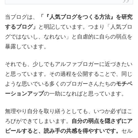
当ブログは、
「『人気ブログをつくる方法』を研究
するブログ」
と明記しています。つまり「人気ブロ
グではないし、なれない」と自虐的に自らの弱点を
暴露しています。
それでも、少しでもアルファブロガーに近づきたい
と思っています。その過程を公開することで、同じ
ような思いでいる多くのブロガーさんたちの
モチベ
ーションアップ
の一助になればと思っています。
無理やり自分を取り繕うとしても、いつか必ずほこ
ろびができてしまいます。
自分の弱点を隠さずにア
ピールすると、読み手の共感を得やすいです。
セル