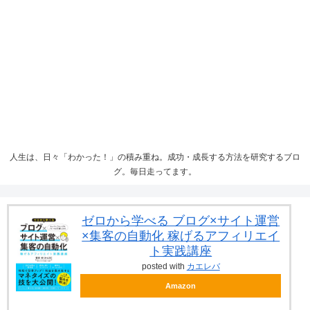
人生は、日々「わかった！」の積み重ね。成功・成長する方法を研究するブロ
グ。毎日走ってます。
ゼロから学べる ブログ×サイト運営
×集客の自動化 稼げるアフィリエイ
ト実践講座
posted with
カエレバ
Amazon