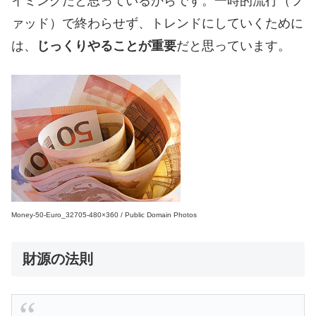
イミングだと思っているからです。一時的流行（フ
ァッド）で終わらせず、トレンドにしていくために
は、
じっくりやることが重要
だと思っています。
Money-50-Euro_32705-480×360 / Public Domain Photos
財源の法則