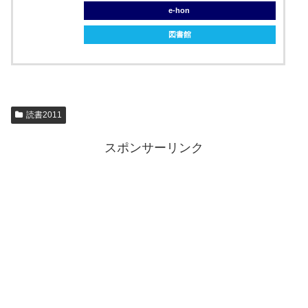
e-hon
図書館
読書2011
スポンサーリンク