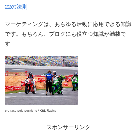
22の法則
マーケティングは、あらゆる活動に応用できる知識
です。もちろん、ブログにも役立つ知識が満載で
す。
pre-race-pole-positions / K&L Racing
スポンサーリンク