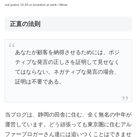
red justice 15.05 or boredom at work / Wrote
正直の法則
あなたが顧客を納得させるためには、ポジ
ティブな発言の正しさを証明して見せなく
てはならない。ネガティブな発言の場合、
証明は不要である。
当ブログは、静岡の田舎に住む、全く無名の中年が
運営しています。どう頑張っても東京圏に住むアル
ファーブロガーさん達には追いつくことはできませ