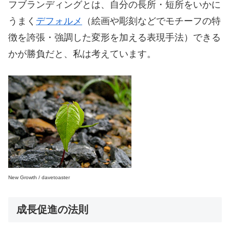
フブランディングとは、自分の長所・短所をいかに
うまく
デフォルメ
（絵画や彫刻などでモチーフの特
徴を誇張・強調した変形を加える表現手法）できる
かが勝負だと、私は考えています。
New Growth / davetoaster
成長促進の法則