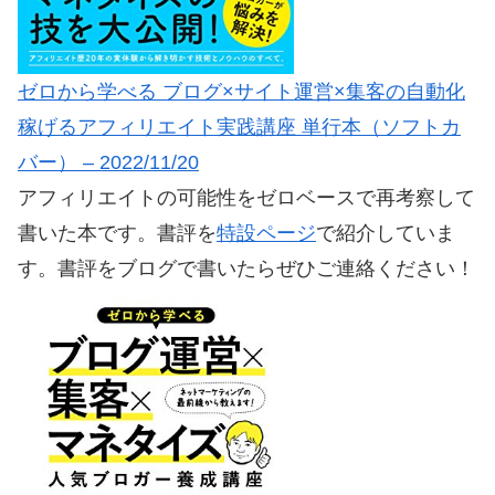
ゼロから学べる ブログ×サイト運営×集客の自動化
稼げるアフィリエイト実践講座 単行本（ソフトカ
バー） – 2022/11/20
アフィリエイトの可能性をゼロベースで再考察して
書いた本です。書評を
特設ページ
で紹介していま
す。書評をブログで書いたらぜひご連絡ください！