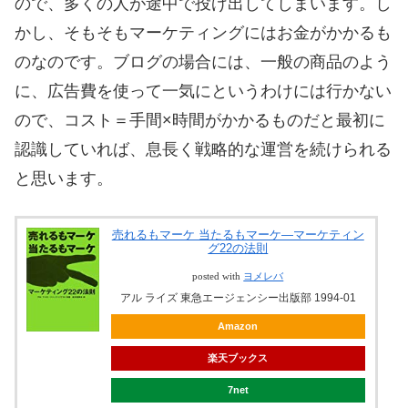
ので、多くの人が途中で投げ出してしまいます。し
かし、そもそもマーケティングにはお金がかかるも
のなのです。ブログの場合には、一般の商品のよう
に、広告費を使って一気にというわけには行かない
ので、コスト＝手間×時間がかかるものだと最初に
認識していれば、息長く戦略的な運営を続けられる
と思います。
売れるもマーケ 当たるもマーケ―マーケティン
グ22の法則
posted with
ヨメレバ
アル ライズ 東急エージェンシー出版部 1994-01
Amazon
楽天ブックス
7net