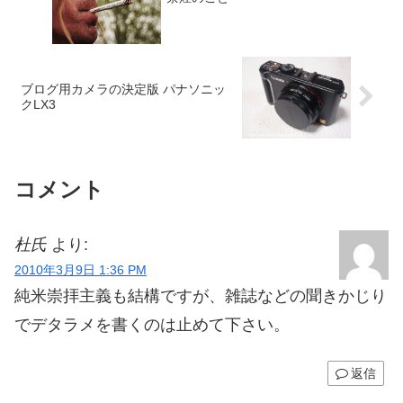
ブログ用カメラの決定版 パナソニッ
クLX3
コメント
杜氏
より:
2010年3月9日 1:36 PM
純米崇拝主義も結構ですが、雑誌などの聞きかじり
でデタラメを書くのは止めて下さい。
返信