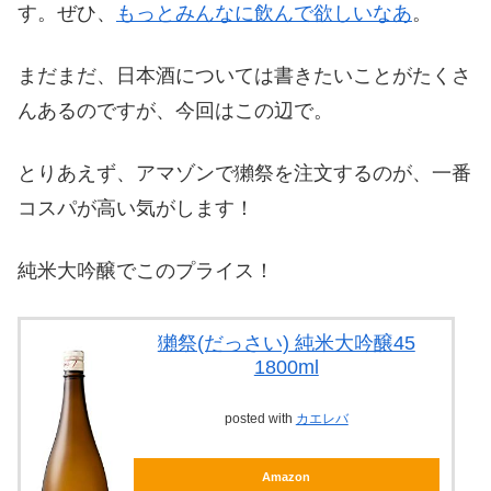
す。ぜひ、
もっとみんなに飲んで欲しいなあ
。
まだまだ、日本酒については書きたいことがたくさ
んあるのですが、今回はこの辺で。
とりあえず、アマゾンで獺祭を注文するのが、一番
コスパが高い気がします！
純米大吟醸でこのプライス！
獺祭(だっさい) 純米大吟醸45
1800ml
posted with
カエレバ
Amazon