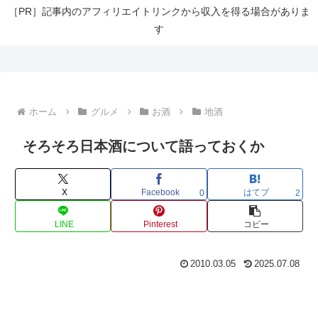
［PR］記事内のアフィリエイトリンクから収入を得る場合がありま
す
ホーム
グルメ
お酒
地酒
そろそろ日本酒について語っておくか
X
Facebook
はてブ
0
2
LINE
Pinterest
コピー
2010.03.05
2025.07.08