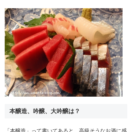
本醸造、吟醸、大吟醸は？
「本醸造」って書いてあると、高級そうなお酒に感