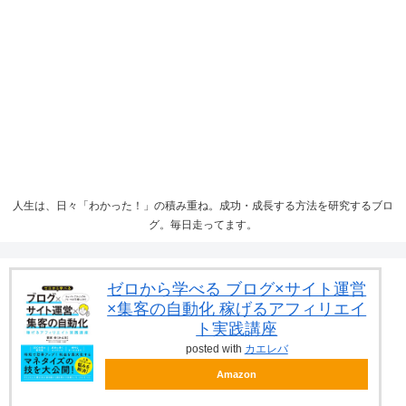
人生は、日々「わかった！」の積み重ね。成功・成長する方法を研究するブロ
グ。毎日走ってます。
ゼロから学べる ブログ×サイト運営
×集客の自動化 稼げるアフィリエイ
ト実践講座
posted with
カエレバ
Amazon