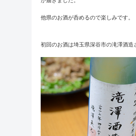
が届きました。
他県のお酒が呑めるので楽しみです。
初回のお酒は埼玉県深谷市の滝澤酒造