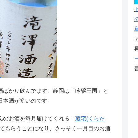
酒ばかり飲んでます。静岡は「吟醸王国」と
日本酒が多いのです。
ん
のお酒を毎月届けてくれる「
蔵宅(くらた
てもらうことになり、さっそく一月目のお酒