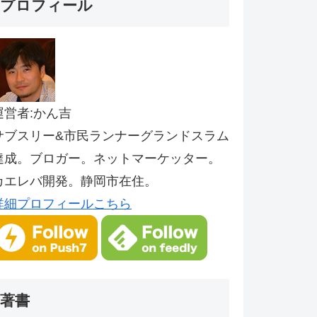
プロフィール
運営者:かん吉
サブスリー&市民ランナーグランドスラム
達成。ブロガー。ネットマーケッター。
カエレバ開発。静岡市在住。
詳細プロフィールこちら
著書