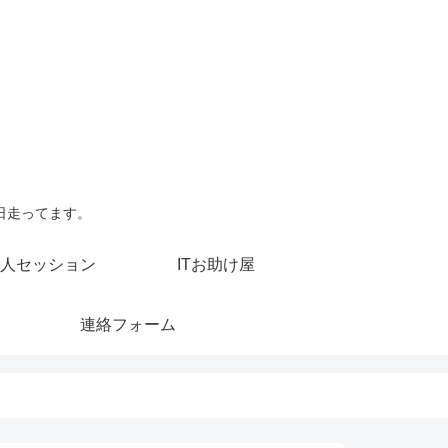
日走ってます。
人セッション
ITお助け屋
連絡フォーム