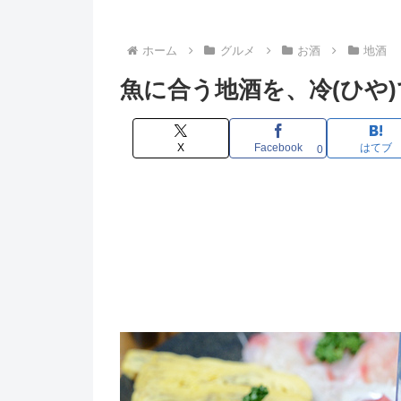
ホーム
グルメ
お酒
地酒
魚に合う地酒を、冷(ひや
X
Facebook
はてブ
0