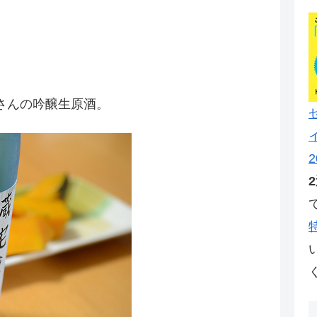
さんの吟醸生原酒。
2