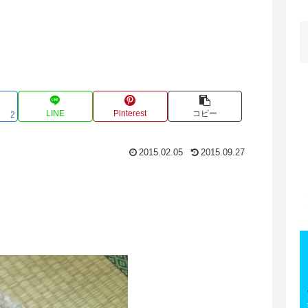
LINE
Pinterest
コピー
2
2015.02.05
2015.09.27