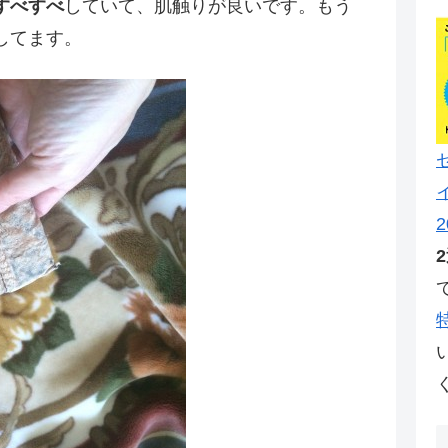
すべすべ
していて、肌触りが良いです。もう
してます。
2