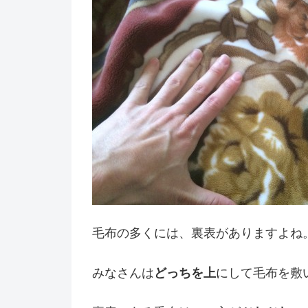
毛布の多くには、裏表がありますよね
みなさんは
どっちを上
にして毛布を敷