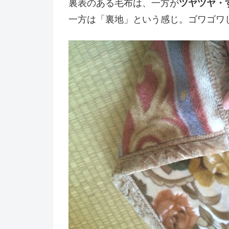
裏表のある毛布は、一方が
ツヤツヤ・
一方は「裏地」という感じ。ゴワゴワ