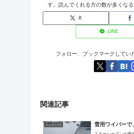
す。読んでくれる方の数が多くなる
X
LINE
フォロー、ブックマークしてい
関連記事
雪用ワイパーで
ライフハック
スキーシーズンが最盛