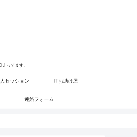
日走ってます。
人セッション
ITお助け屋
連絡フォーム