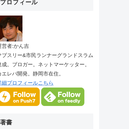
プロフィール
運営者:かん吉
サブスリー&市民ランナーグランドスラム
達成。ブロガー。ネットマーケッター。
カエレバ開発。静岡市在住。
詳細プロフィールこちら
著書