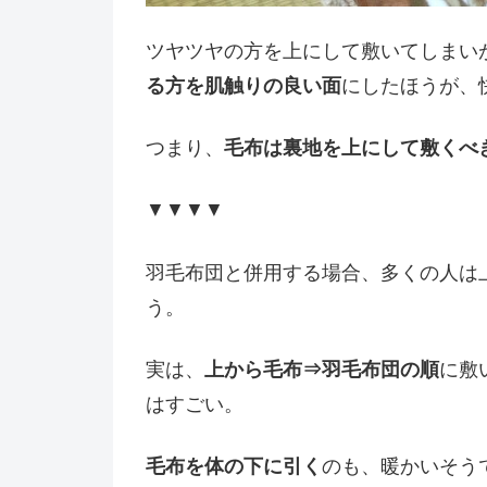
ツヤツヤの方を上にして敷いてしまい
る方を肌触りの良い面
にしたほうが、
つまり、
毛布は裏地を上にして敷くべ
▼▼▼▼
羽毛布団と併用する場合、多くの人は
う。
実は、
上から毛布⇒羽毛布団の順
に敷
はすごい。
毛布を体の下に引く
のも、暖かいそう