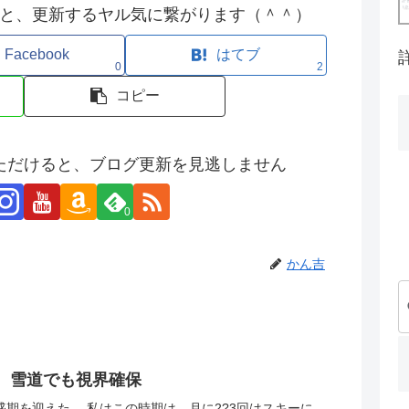
と、更新するヤル気に繋がります（＾＾）
Facebook
はてブ
0
2
コピー
ただけると、ブログ更新を見逃しません
0
かん吉
、雪道でも視界確保
期を迎えた。 私はこの時期は、月に2?3回はスキーに