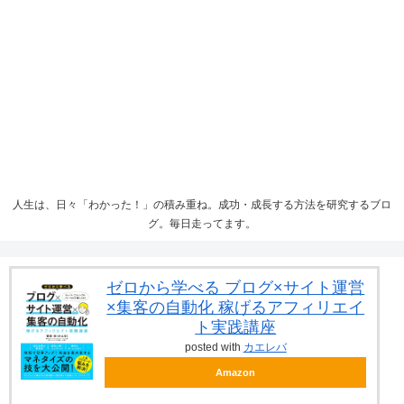
人生は、日々「わかった！」の積み重ね。成功・成長する方法を研究するブロ
グ。毎日走ってます。
ゼロから学べる ブログ×サイト運営
×集客の自動化 稼げるアフィリエイ
ト実践講座
posted with
カエレバ
Amazon