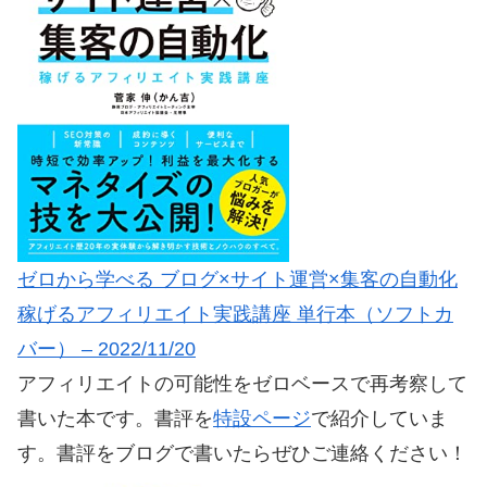
ゼロから学べる ブログ×サイト運営×集客の自動化
稼げるアフィリエイト実践講座 単行本（ソフトカ
バー） – 2022/11/20
アフィリエイトの可能性をゼロベースで再考察して
書いた本です。書評を
特設ページ
で紹介していま
す。書評をブログで書いたらぜひご連絡ください！