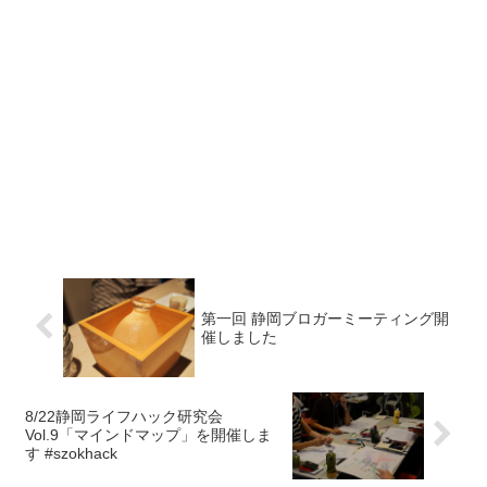
第一回 静岡ブロガーミーティング開
催しました
8/22静岡ライフハック研究会
Vol.9「マインドマップ」を開催しま
す #szokhack