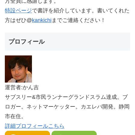
方全員に感謝します。
特設ページ
で書評を紹介しています。書いてくれた
方はぜひ@
kankichi
までご連絡ください！
プロフィール
運営者:かん吉
サブスリー&市民ランナーグランドスラム達成。ブ
ロガー。ネットマーケッター。カエレバ開発。静岡
市在住。
詳細プロフィールこちら