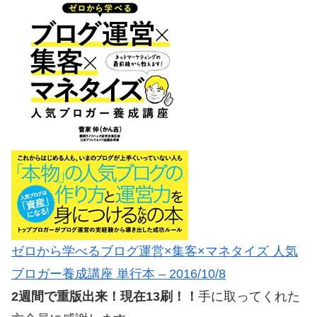
ゼロから学べるブログ運営×集客×マネタイズ 人気
ブロガー養成講座 単行本 – 2016/10/8
2週間で重版出来！現在13刷！！
手に取ってくれた