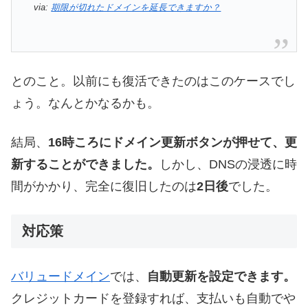
via:
期限が切れたドメインを延長できますか？
とのこと。以前にも復活できたのはこのケースでし
ょう。なんとかなるかも。
結局、
16時ころにドメイン更新ボタンが押せて、更
新することができました。
しかし、DNSの浸透に時
間がかかり、完全に復旧したのは
2日後
でした。
対応策
バリュードメイン
では、
自動更新を設定できます。
クレジットカードを登録すれば、支払いも自動でや