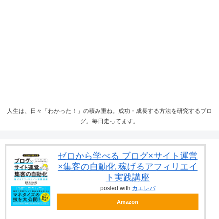
人生は、日々「わかった！」の積み重ね。成功・成長する方法を研究するブロ
グ。毎日走ってます。
ゼロから学べる ブログ×サイト運営
×集客の自動化 稼げるアフィリエイ
ト実践講座
posted with
カエレバ
Amazon