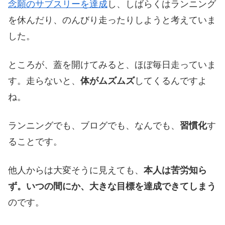
念願のサブスリーを達成
し、しばらくはランニング
を休んだり、のんびり走ったりしようと考えていま
した。
ところが、蓋を開けてみると、ほぼ毎日走っていま
す。走らないと、
体がムズムズ
してくるんですよ
ね。
ランニングでも、ブログでも、なんでも、
習慣化
す
ることです。
他人からは大変そうに見えても、
本人は苦労知ら
ず。いつの間にか、大きな目標を達成できてしまう
のです。