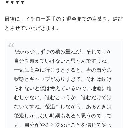
▼▼▼▼
最後に、イチロー選手の引退会見での言葉を、結び
とさせていただきます。
だから少しずつの積み重ねが、それでしか
自分を超えていけないと思うんですよね。
一気に高みに行こうとすると、今の自分の
状態とギャップがありすぎて、それは続け
られないと僕は考えているので。地道に進
むしかない。進むというか、進むだけでは
ないですね。後退もしながら、あるときは
後退しかしない時期もあると思うので。で
も、自分がやると決めたことを信じてやっ