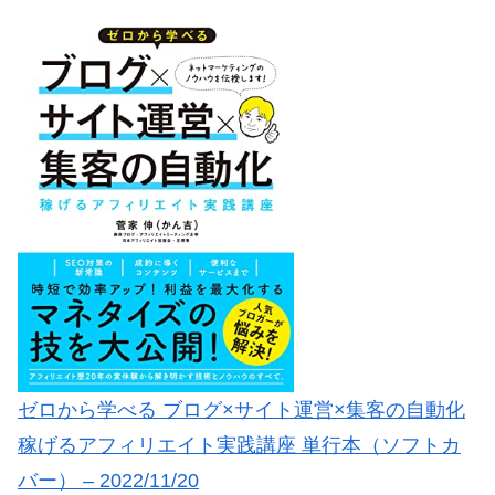
ゼロから学べる ブログ×サイト運営×集客の自動化
稼げるアフィリエイト実践講座 単行本（ソフトカ
バー） – 2022/11/20