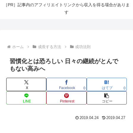
［PR］記事内のアフィリエイトリンクから収入を得る場合がありま
す
ホーム
成長する方法
成功法則
習慣化とは恐ろしい 日々の継続がとんで
もない高みへ
X
Facebook
はてブ
0
0
LINE
Pinterest
コピー
2019.04.24
2019.04.27