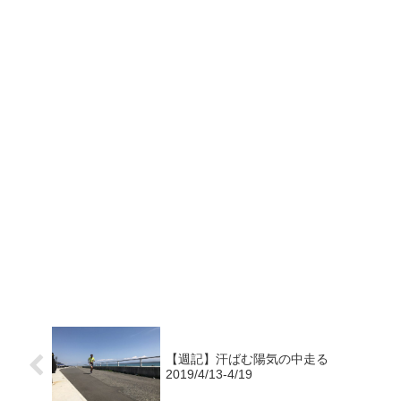
【週記】汗ばむ陽気の中走る
2019/4/13-4/19