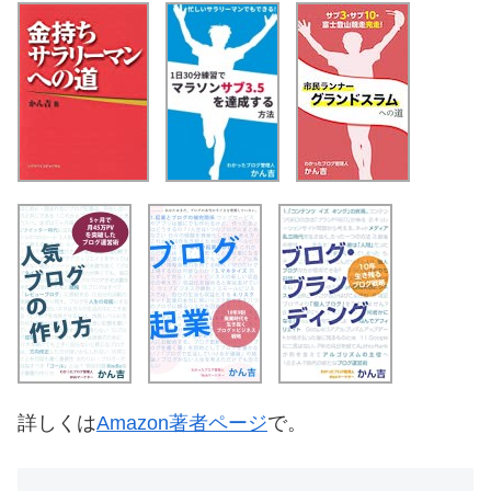
詳しくは
Amazon著者ページ
で。