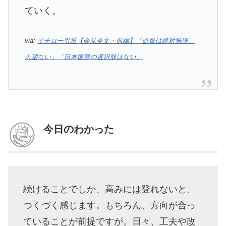
ていく。
via:
イチロー引退【会見全文・前編】「監督は絶対無理。
人望ない」「日本復帰の選択肢はない」
今日のわかった
続けることでしか、高みには登れないと、
つくづく感じます。もちろん、方向が合っ
ていることが前提ですが。日々、工夫や改