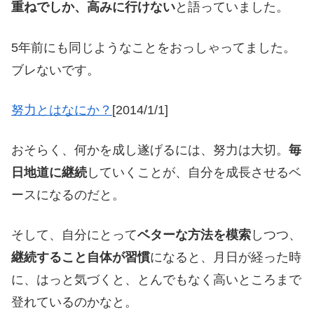
重ねでしか、高みに行けない
と語っていました。
5年前にも同じようなことをおっしゃってました。
ブレないです。
努力とはなにか？
[2014/1/1]
おそらく、何かを成し遂げるには、努力は大切。
毎
日地道に継続
していくことが、自分を成長させるベ
ースになるのだと。
そして、自分にとって
ベターな方法を模索
しつつ、
継続すること自体が習慣
になると、月日が経った時
に、はっと気づくと、とんでもなく高いところまで
登れているのかなと。