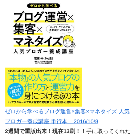
ゼロから学べるブログ運営×集客×マネタイズ 人気
ブロガー養成講座 単行本 – 2016/10/8
2週間で重版出来！現在13刷！！
手に取ってくれた