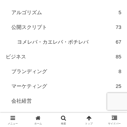
アルゴリズム
5
公開スクリプト
73
ヨメレバ・カエレバ・ポチレバ
67
ビジネス
85
ブランディング
8
マーケティング
25
会社経営
18
手帳術
20
メニュー
ホーム
検索
トップ
サイドバー