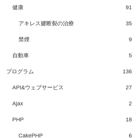
健康
91
アキレス腱断裂の治療
35
禁煙
9
自動車
5
プログラム
136
API&ウェブサービス
27
Ajax
2
PHP
18
CakePHP
6