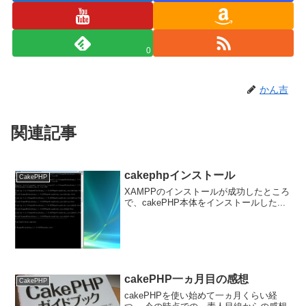
0
かん吉
関連記事
cakephpインストール
CakePHP
XAMPPのインストールが成功したところ
で、cakePHP本体をインストールした...
cakePHP一ヵ月目の感想
CakePHP
cakePHPを使い始めて一ヵ月くらい経