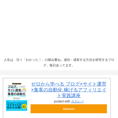
人生は、日々「わかった！」の積み重ね。成功・成長する方法を研究するブロ
グ。毎日走ってます。
ゼロから学べる ブログ×サイト運営
×集客の自動化 稼げるアフィリエイ
ト実践講座
posted with
カエレバ
Amazon