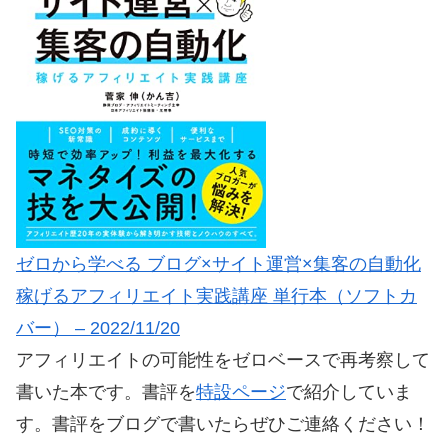
ゼロから学べる ブログ×サイト運営×集客の自動化
稼げるアフィリエイト実践講座 単行本（ソフトカ
バー） – 2022/11/20
アフィリエイトの可能性をゼロベースで再考察して
書いた本です。書評を
特設ページ
で紹介していま
す。書評をブログで書いたらぜひご連絡ください！