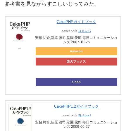
参考書を見ながらすこしいじってみた。
CakePHPガイドブック
posted with
ヨメレバ
安藤 祐介,新原 雅司,堂園 俊郎 毎日コミュニケーショ
ンズ 2007-10-25
Amazon
楽天ブックス
ブックオフ
e-hon
CakePHP1.2ガイドブック
posted with
ヨメレバ
安藤 祐介,新原 雅司,堂園 俊郎 毎日コミュニケーショ
ンズ 2009-06-27