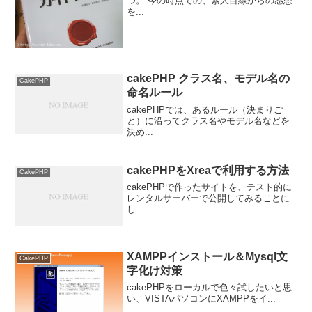
つ。 今の時点での、素人目線からの感想
を...
cakePHP クラス名、モデル名の
CakePHP
命名ルール
cakePHPでは、あるルール（決まりご
と）に沿ってクラス名やモデル名などを
決め...
cakePHPをXreaで利用する方法
CakePHP
cakePHPで作ったサイトを、テスト的に
レンタルサーバーで公開してみることに
し...
XAMPPインストール＆Mysql文
CakePHP
字化け対策
cakePHPをローカルで色々試したいと思
い、VISTAパソコンにXAMPPをイ...