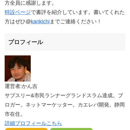
方全員に感謝します。
特設ページ
で書評を紹介しています。書いてくれた
方はぜひ@
kankichi
までご連絡ください！
プロフィール
運営者:かん吉
サブスリー&市民ランナーグランドスラム達成。ブ
ロガー。ネットマーケッター。カエレバ開発。静岡
市在住。
詳細プロフィールこちら