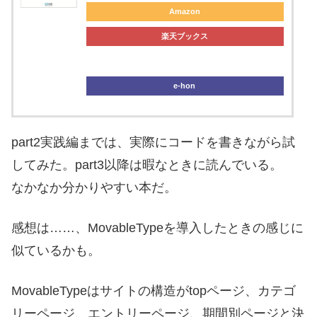
Amazon
楽天ブックス
ブックオフ
e-hon
part2実践編までは、実際にコードを書きながら試
してみた。part3以降は暇なときに読んでいる。
なかなか分かりやすい本だ。
感想は……、MovableTypeを導入したときの感じに
似ているかも。
MovableTypeはサイトの構造がtopページ、カテゴ
リーページ、エントリーページ、期間別ページと決