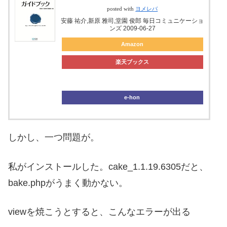
posted with
ヨメレバ
安藤 祐介,新原 雅司,堂園 俊郎 毎日コミュニケーショ
ンズ 2009-06-27
Amazon
楽天ブックス
ブックオフ
e-hon
しかし、一つ問題が。
私がインストールした。cake_1.1.19.6305だと、
bake.phpがうまく動かない。
viewを焼こうとすると、こんなエラーが出る