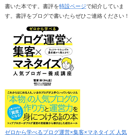
書いた本です。書評を
特設ページ
で紹介していま
す。書評をブログで書いたらぜひご連絡ください！
ゼロから学べるブログ運営×集客×マネタイズ 人気