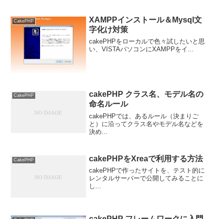
XAMPPインストール＆Mysql文
CakePHP
字化け対策
cakePHPをローカルで色々試したいと思
い、VISTAパソコンにXAMPPをイ...
cakePHP クラス名、モデル名の
CakePHP
命名ルール
cakePHPでは、あるルール（決まりご
と）に沿ってクラス名やモデル名などを
決め...
cakePHPをXreaで利用する方法
CakePHP
cakePHPで作ったサイトを、テスト的に
レンタルサーバーで公開してみることに
し...
cakePHP フレームワークに入門