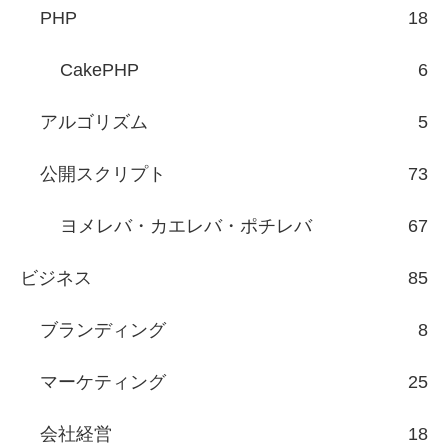
PHP
18
CakePHP
6
アルゴリズム
5
公開スクリプト
73
ヨメレバ・カエレバ・ポチレバ
67
ビジネス
85
ブランディング
8
マーケティング
25
会社経営
18