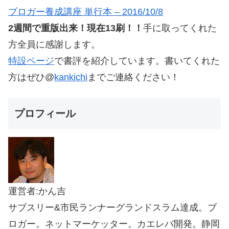
ブロガー養成講座 単行本 – 2016/10/8
2週間で重版出来！現在13刷！！
手に取ってくれた
方全員に感謝します。
特設ページ
で書評を紹介しています。書いてくれた
方はぜひ@
kankichi
までご連絡ください！
プロフィール
運営者:かん吉
サブスリー&市民ランナーグランドスラム達成。ブ
ロガー。ネットマーケッター。カエレバ開発。静岡