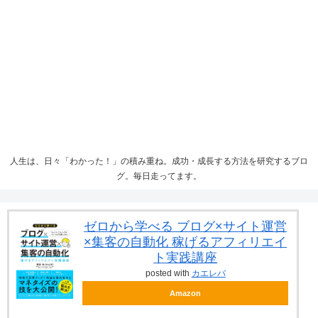
人生は、日々「わかった！」の積み重ね。成功・成長する方法を研究するブロ
グ。毎日走ってます。
ゼロから学べる ブログ×サイト運営
×集客の自動化 稼げるアフィリエイ
ト実践講座
posted with
カエレバ
Amazon