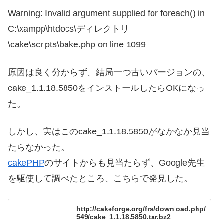
Warning: Invalid argument supplied for foreach() in
C:\xampp\htdocs\ディレクトリ
\cake\scripts\bake.php on line 1099
原因は良く分からず、結局一つ古いバージョンの、
cake_1.1.18.5850をインストールしたらOKになっ
た。
しかし、実はこのcake_1.1.18.5850がなかなか見当
たらなかった。
cakePHP
のサイトからも見当たらず、Google先生
を駆使して調べたところ、こちらで発見した。
http://cakeforge.org/frs/download.php/
549/cake_1.1.18.5850.tar.bz2