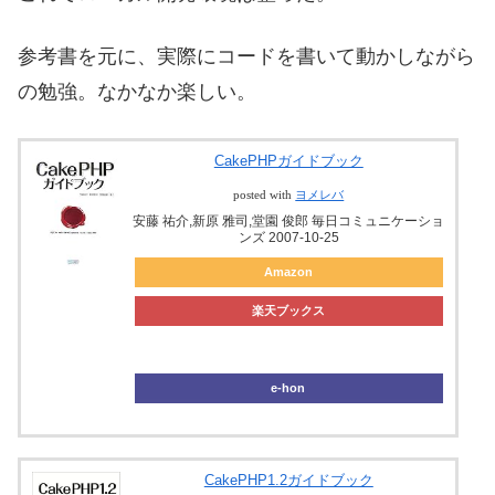
参考書を元に、実際にコードを書いて動かしながら
の勉強。なかなか楽しい。
CakePHPガイドブック
posted with
ヨメレバ
安藤 祐介,新原 雅司,堂園 俊郎 毎日コミュニケーショ
ンズ 2007-10-25
Amazon
楽天ブックス
ブックオフ
e-hon
CakePHP1.2ガイドブック