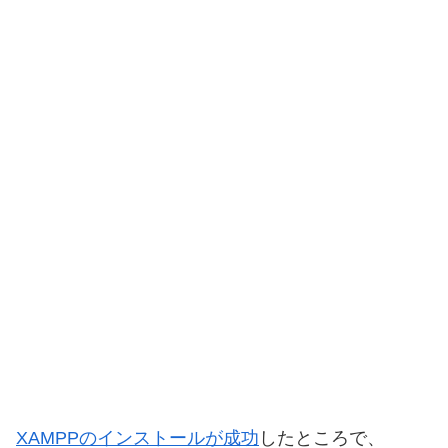
XAMPPのインストールが成功
したところで、