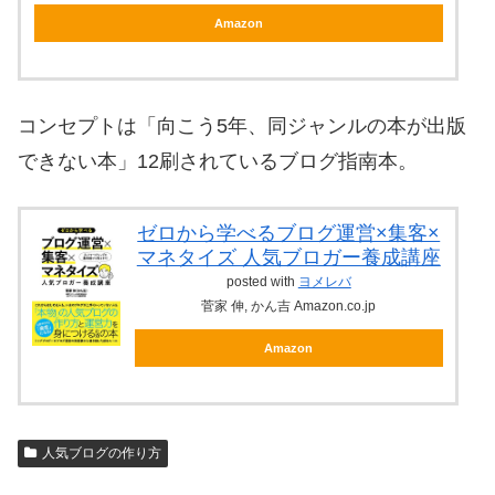
Amazon
コンセプトは「向こう5年、同ジャンルの本が出版
できない本」12刷されているブログ指南本。
ゼロから学べるブログ運営×集客×
マネタイズ 人気ブロガー養成講座
posted with
ヨメレバ
菅家 伸, かん吉 Amazon.co.jp
Amazon
人気ブログの作り方