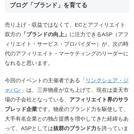
ブログ「ブランド」を育てる
売り上げ・収益ではなくて、ECとアフィリエイト
双方の
「ブランドの向上」
に注力できるASP（アフ
ィリエイト・サービス・プロバイダー）が、次の時
代のアフィリエイト・マーケティングのリーダーに
なれると思います。
今回のイベントの主催者である「
リンクシェア・ジ
ャパン
」は、三井物産が立ち上げて、現在は楽天市
場の子会社となっている、
アフィリエイト界のサラ
ブレッド企業
です。物産のブランド力を駆使して、
大手有名企業との独占提携を増やしてきた経緯もあ
って、ASPとしては
抜群のブランド力
を誇っていま