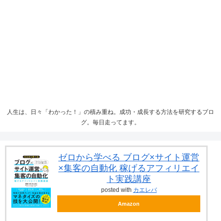
人生は、日々「わかった！」の積み重ね。成功・成長する方法を研究するブロ
グ。毎日走ってます。
ゼロから学べる ブログ×サイト運営
×集客の自動化 稼げるアフィリエイ
ト実践講座
posted with
カエレバ
Amazon