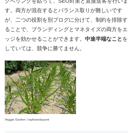
グへリンクを貼って、SEO対策と直接送客を行いま
す。両方が混在するとバランス取りが難しいです
が、二つの役割を別ブログに分けて、制約を排除す
ることで、ブランディングとマネタイズの両方をエ
ッジを効かせることができます。
中途半端なこと
を
していては、競争に勝てません。
Veggie Garden / taylorandayumi