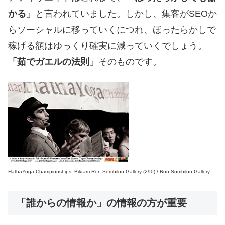
かる」
と言われていました。しかし、集客がSEOか
らソーシャルに移っていくにつれ、ほったらかしで
稼げる額はゆっくり確実に減っていくでしょう。
「茹でガエルの法則」
そのものです。
HathaYoga Championships -Bikram-Ron Sombilon Gallery (290) / Ron Sombilon Gallery
「誰からの情報か」の情報の方が重要