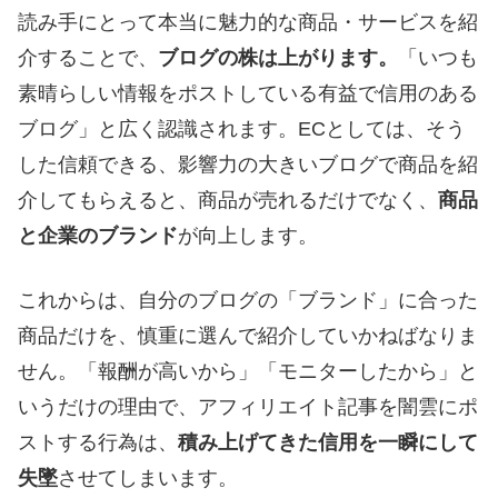
読み手にとって本当に魅力的な商品・サービスを紹
介することで、
ブログの株は上がります。
「いつも
素晴らしい情報をポストしている有益で信用のある
ブログ」と広く認識されます。ECとしては、そう
した信頼できる、影響力の大きいブログで商品を紹
介してもらえると、商品が売れるだけでなく、
商品
と企業のブランド
が向上します。
これからは、自分のブログの「ブランド」に合った
商品だけを、慎重に選んで紹介していかねばなりま
せん。「報酬が高いから」「モニターしたから」と
いうだけの理由で、アフィリエイト記事を闇雲にポ
ストする行為は、
積み上げてきた信用を一瞬にして
失墜
させてしまいます。