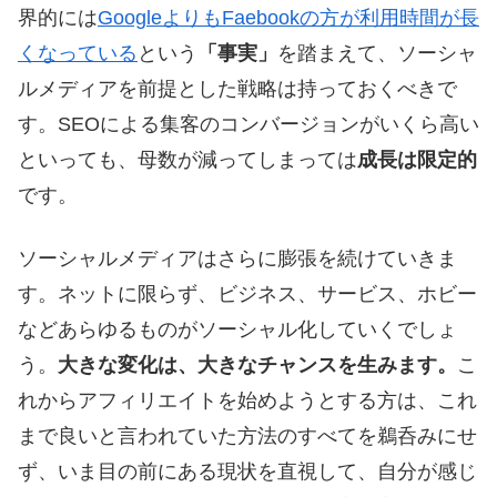
界的には
GoogleよりもFaebookの方が利用時間が長
くなっている
という
「事実」
を踏まえて、ソーシャ
ルメディアを前提とした戦略は持っておくべきで
す。SEOによる集客のコンバージョンがいくら高い
といっても、母数が減ってしまっては
成長は限定的
です。
ソーシャルメディアはさらに膨張を続けていきま
す。ネットに限らず、ビジネス、サービス、ホビー
などあらゆるものがソーシャル化していくでしょ
う。
大きな変化は、大きなチャンスを生みます。
こ
れからアフィリエイトを始めようとする方は、これ
まで良いと言われていた方法のすべてを鵜呑みにせ
ず、いま目の前にある現状を直視して、自分が感じ