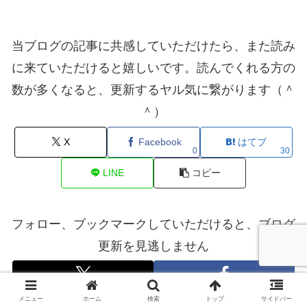
当ブログの記事に共感していただけたら、また読み
に来ていただけると嬉しいです。読んでくれる方の
数が多くなると、更新するヤル気に繋がります（＾
＾）
X
Facebook
はてブ
0
30
LINE
コピー
フォロー、ブックマークしていただけると、ブログ
更新を見逃しません
メニュー
ホーム
検索
トップ
サイドバー