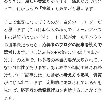
るうえに、
厳しい審査
があります。熱意だけではダ
メで、何かしらの
「実績」
も必要だと思います。
そこで重要になってくるのが、自分の「ブログ」だ
と思います（これは私個人の考えで、オールアバウ
トの見解ではないです）。もし私がオールアバウト
の編集長だったら、
応募者のブログの記事を読んで
選考します。
申し込み時のPR文はいわば「お出か
け用」の文章で、応募者の本当の姿が反映されてい
ない可能性があります。ある程度の期間更新され続
けたブログ記事には、運営者の
考え方や熱意、資質
がにじみ出ています。定期的に更新されているかを
見れば、応募者の
業務遂行力
を判断することができ
ます。