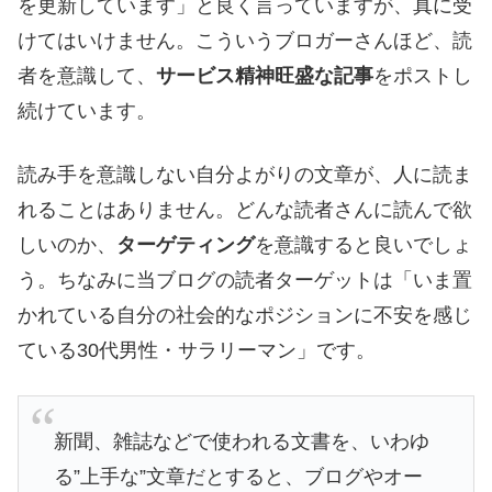
を更新しています」と良く言っていますが、真に受
けてはいけません。こういうブロガーさんほど、読
者を意識して、
サービス精神旺盛な記事
をポストし
続けています。
読み手を意識しない自分よがりの文章が、人に読ま
れることはありません。どんな読者さんに読んで欲
しいのか、
ターゲティング
を意識すると良いでしょ
う。ちなみに当ブログの読者ターゲットは「いま置
かれている自分の社会的なポジションに不安を感じ
ている30代男性・サラリーマン」です。
新聞、雑誌などで使われる文書を、いわゆ
る”上手な”文章だとすると、ブログやオー