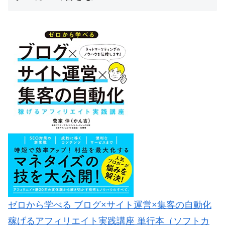
ゼロから学べる ブログ×サイト運営×集客の自動化
稼げるアフィリエイト実践講座 単行本（ソフトカ