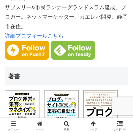
サブスリー&市民ランナーグランドスラム達成。ブ
ロガー。ネットマーケッター。カエレバ開発。静岡
市在住。
詳細プロフィールこちら
著書
メニュー
ホーム
検索
トップ
サイドバー