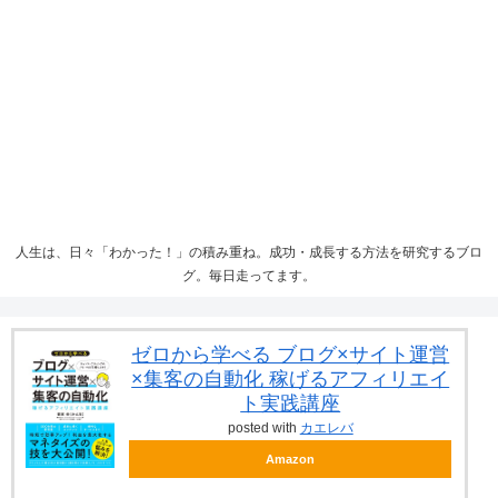
人生は、日々「わかった！」の積み重ね。成功・成長する方法を研究するブロ
グ。毎日走ってます。
ゼロから学べる ブログ×サイト運営
×集客の自動化 稼げるアフィリエイ
ト実践講座
posted with
カエレバ
Amazon