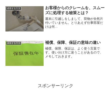
を食えてるとは想...
お客様からのクレームを、スムー
成長する方法
ズに処理する秘策とは？
週末に引越しをしまして、荷物が全然片
付いていません。とりあえず仕事部屋だ
けは何...
補償、保障、保証の意味の違い
成長する方法
補償、保障、保証は、よく使う言葉で
す。使い分け方に迷うことがあるので、
メモしておきます。
スポンサーリンク