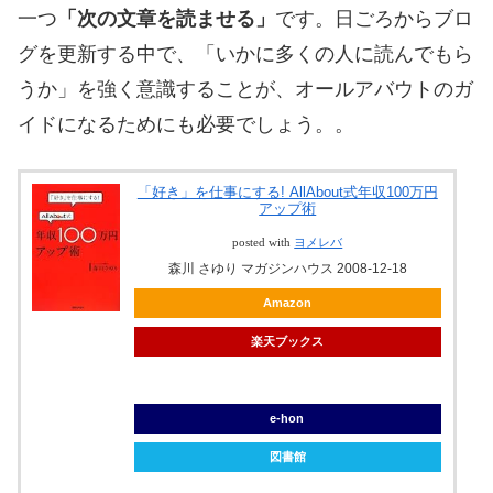
一つ
「次の文章を読ませる」
です。日ごろからブロ
グを更新する中で、「いかに多くの人に読んでもら
うか」を強く意識することが、オールアバウトのガ
イドになるためにも必要でしょう。。
「好き」を仕事にする! AllAbout式年収100万円
アップ術
posted with
ヨメレバ
森川 さゆり マガジンハウス 2008-12-18
Amazon
楽天ブックス
ブックオフ
e-hon
図書館