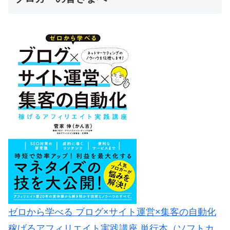
ゼロから学べる ブログ×サイト運営×集客の自動化
稼げるアフィリエイト実践講座 単行本（ソフトカ