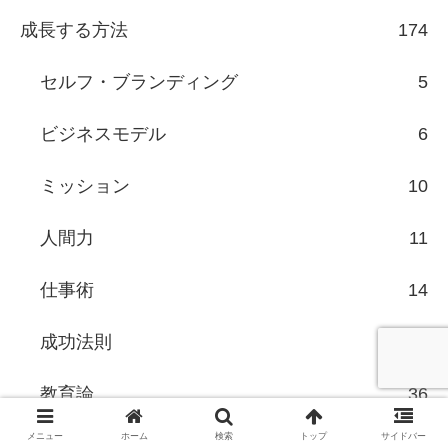
成長する方法
174
セルフ・ブランディング
5
ビジネスモデル
6
ミッション
10
人間力
11
仕事術
14
成功法則
50
教育論
36
メニュー
ホーム
検索
トップ
サイドバー
習慣化術
7