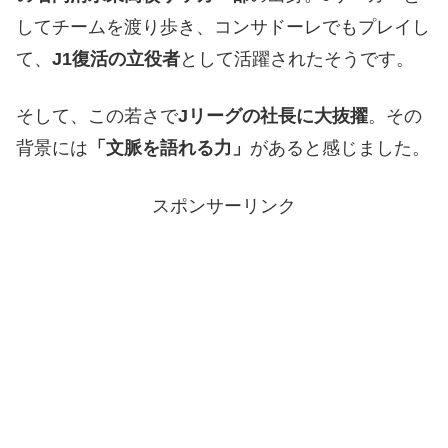
してチームを渡り歩き、コンサドーレでもプレイし
て、
J1復活の立役者
として活躍されたそうです。
そして、この若さで
Jリーグの社長に大抜擢
。その
背景には
「文脈を語れる力」
があると感じました。
スポンサーリンク