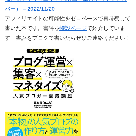
バー） – 2022/11/20
アフィリエイトの可能性をゼロベースで再考察して
書いた本です。書評を
特設ページ
で紹介していま
す。書評をブログで書いたらぜひご連絡ください！