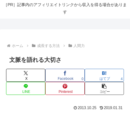
［PR］記事内のアフィリエイトリンクから収入を得る場合がありま
す
ホーム
成長する方法
人間力
文脈を語れる大切さ
X
Facebook
はてブ
0
4
LINE
Pinterest
コピー
2013.10.25
2019.01.31