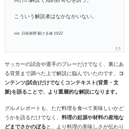
向けの解説で知的好奇心を誘う。
こういう解説者はなかなかいない。
via: 日経新聞 駆ける魂 10/22
サッカーの試合や選手のプレーだけでなく、裏にあ
る背景まで調べた上で解説に臨んでいたのです。
コ
ンテンツ(試合)だけでなくコンテキスト(背景・文
脈)を語ることで、より重層的な解説になります。
グルメレポートも、ただ料理を食べて美味しいかど
うかを語るだけでなく、
料理の起源や材料の産地な
どまでさかのぼる
と、より料理の美味しさが伝わり