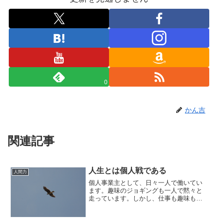
0
かん吉
関連記事
人生とは個人戦である
人間力
個人事業主として、日々一人で働いてい
ます。趣味のジョギングも一人で黙々と
走っています。しかし、仕事も趣味も一
人でやれることには限界を感じ、ビジネ
ス勉強会に定期的に参加したり、マラソ