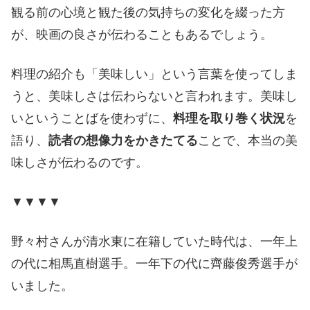
観る前の心境と観た後の気持ちの変化を綴った方
が、映画の良さが伝わることもあるでしょう。
料理の紹介も「美味しい」という言葉を使ってしま
うと、美味しさは伝わらないと言われます。美味し
いということばを使わずに、
料理を取り巻く状況
を
語り、
読者の想像力をかきたてる
ことで、本当の美
味しさが伝わるのです。
▼▼▼▼
野々村さんが清水東に在籍していた時代は、一年上
の代に相馬直樹選手。一年下の代に齊藤俊秀選手が
いました。