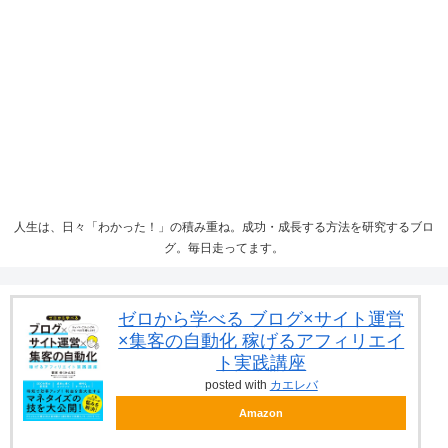
人生は、日々「わかった！」の積み重ね。成功・成長する方法を研究するブロ
グ。毎日走ってます。
ゼロから学べる ブログ×サイト運営
×集客の自動化 稼げるアフィリエイ
ト実践講座
posted with
カエレバ
Amazon