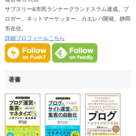
サブスリー&市民ランナーグランドスラム達成。ブ
ロガー。ネットマーケッター。カエレバ開発。静岡
市在住。
詳細プロフィールこちら
著書