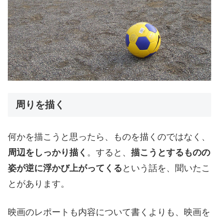
周りを描く
何かを描こうと思ったら、ものを描くのではなく、
周辺をしっかり描く
。すると、
描こうとするものの
姿が逆に浮かび上がってくる
という話を、聞いたこ
とがあります。
映画のレポートも内容について書くよりも、映画を