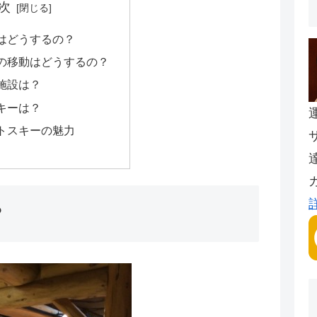
次
はどうするの？
の移動はどうするの？
施設は？
キーは？
トスキーの魅力
？