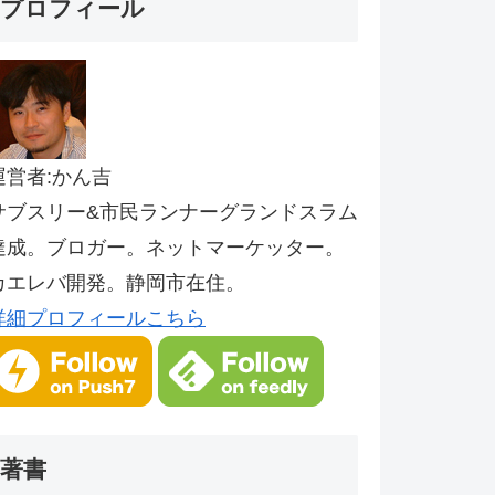
プロフィール
運営者:かん吉
サブスリー&市民ランナーグランドスラム
達成。ブロガー。ネットマーケッター。
カエレバ開発。静岡市在住。
詳細プロフィールこちら
著書