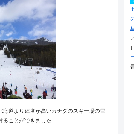
北海道より緯度が高いカナダのスキー場の雪
滑ることができました。