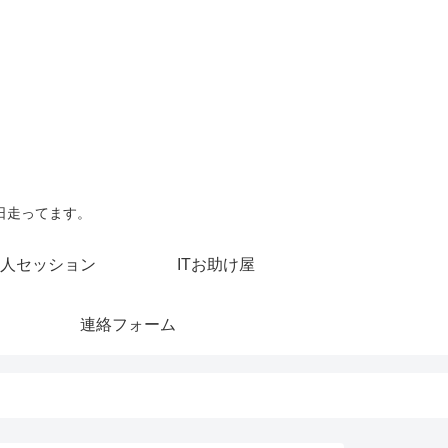
日走ってます。
人セッション
ITお助け屋
連絡フォーム