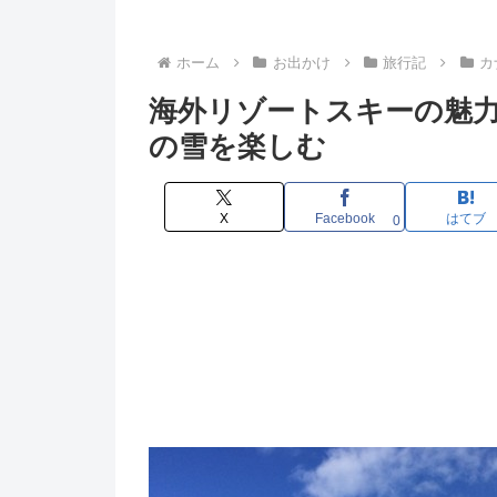
ホーム
お出かけ
旅行記
カ
海外リゾートスキーの魅力
の雪を楽しむ
X
Facebook
はてブ
0