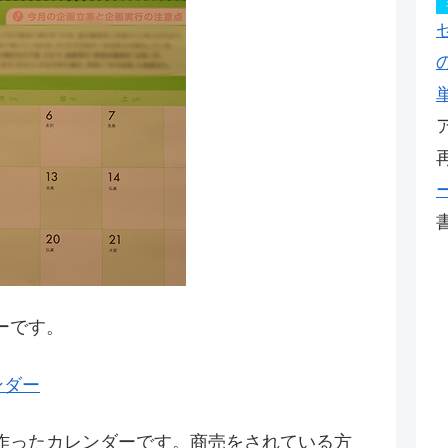
ーです。
ンダー
作ったカレンダーです。商売をされている方