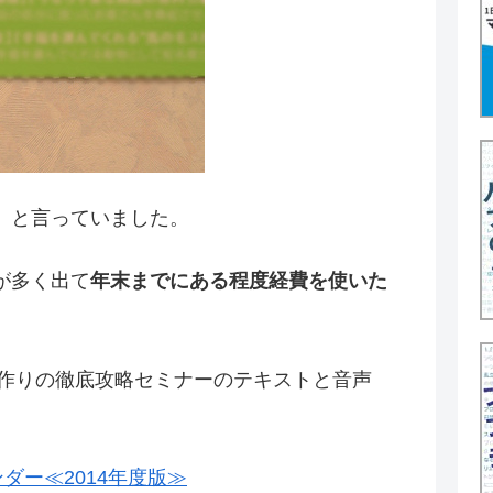
」と言っていました。
が多く出て
年末までにある程度経費を使いた
ー作りの徹底攻略セミナーのテキストと音声
ダー≪2014年度版≫