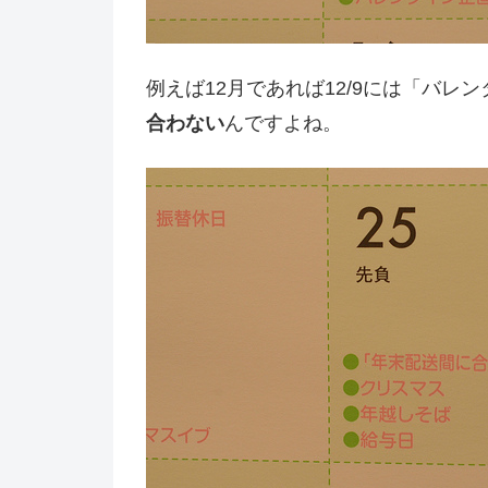
例えば12月であれば12/9には「バ
合わない
んですよね。