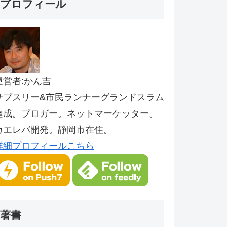
プロフィール
運営者:かん吉
サブスリー&市民ランナーグランドスラム
達成。ブロガー。ネットマーケッター。
カエレバ開発。静岡市在住。
詳細プロフィールこちら
著書