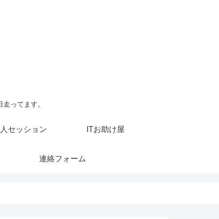
日走ってます。
人セッション
ITお助け屋
連絡フォーム