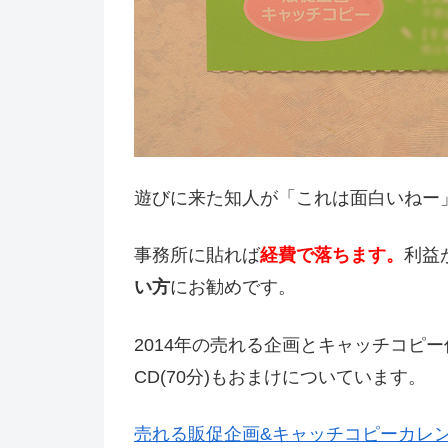
遊びに来た知人が「これは面白いねー
事務所に貼れば
経費で落ちます。
利益
い方
にお勧めです。
2014年の売れる企画とキャッチコピ
CD(70分)もおまけについています。
売れる販促企画&キャッチコピーカレン