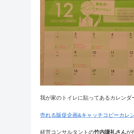
我が家のトイレに貼ってあるカレンダ
売れる販促企画&キャッチコピーカレ
経営コンサルタントの
竹内謙礼さん
が