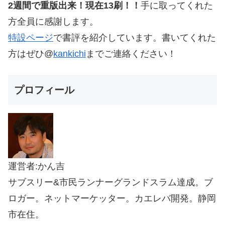
2週間で重版出来！現在13刷！！
手に取ってくれた
方全員に感謝します。
特設ページ
で書評を紹介しています。書いてくれた
方はぜひ@
kankichi
までご連絡ください！
プロフィール
運営者:かん吉
サブスリー&市民ランナーグランドスラム達成。ブ
ロガー。ネットマーケッター。カエレバ開発。静岡
市在住。