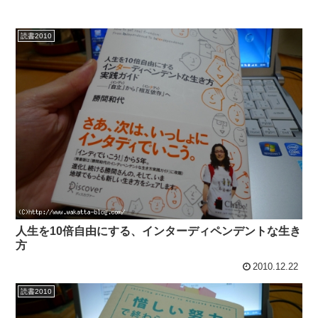
読書2010
人生を10倍自由にする、インターディペンデントな生き
方
2010.12.22
読書2010