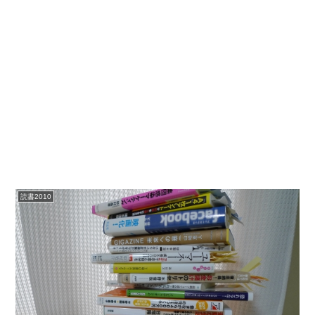
読書2010