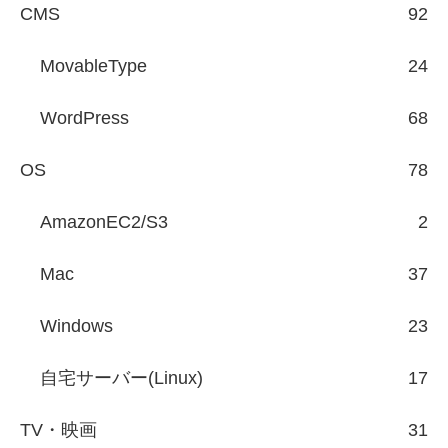
CMS
92
MovableType
24
WordPress
68
OS
78
AmazonEC2/S3
2
Mac
37
Windows
23
自宅サーバー(Linux)
17
TV・映画
31