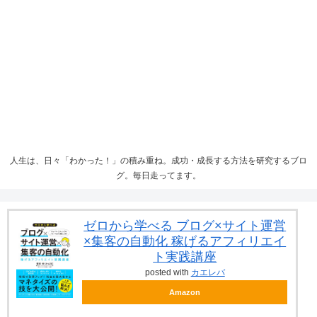
人生は、日々「わかった！」の積み重ね。成功・成長する方法を研究するブロ
グ。毎日走ってます。
ゼロから学べる ブログ×サイト運営
×集客の自動化 稼げるアフィリエイ
ト実践講座
posted with
カエレバ
Amazon