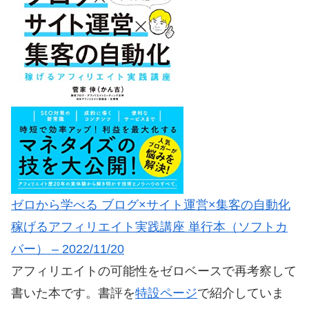
ゼロから学べる ブログ×サイト運営×集客の自動化
稼げるアフィリエイト実践講座 単行本（ソフトカ
バー） – 2022/11/20
アフィリエイトの可能性をゼロベースで再考察して
書いた本です。書評を
特設ページ
で紹介していま