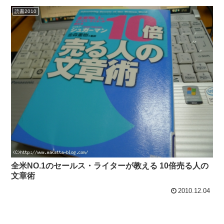
読書2010
全米NO.1のセールス・ライターが教える 10倍売る人の
文章術
2010.12.04