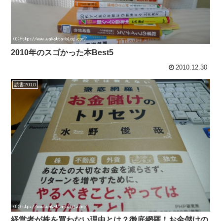
2010年のスゴかった本Best5
2010.12.30
読書2010
経営者が株を買わない理由とは？徹底網羅！お金儲けの