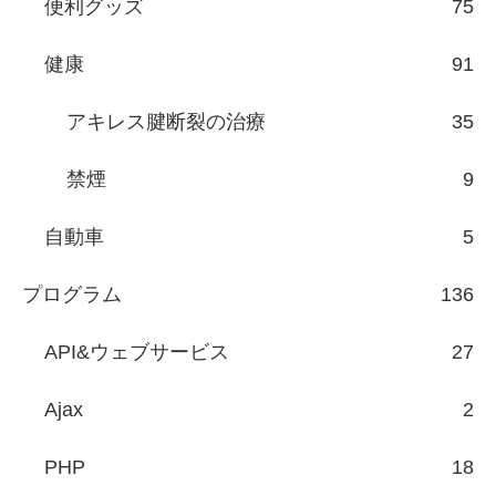
便利グッズ
75
健康
91
アキレス腱断裂の治療
35
禁煙
9
自動車
5
プログラム
136
API&ウェブサービス
27
Ajax
2
PHP
18