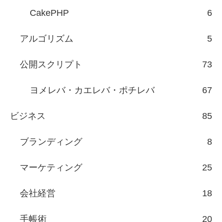
CakePHP
6
アルゴリズム
5
公開スクリプト
73
ヨメレバ・カエレバ・ポチレバ
67
ビジネス
85
ブランディング
8
マーケティング
25
会社経営
18
手帳術
20