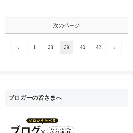
次のページ
前
次
1
38
39
40
42
へ
へ
ブロガーの皆さまへ