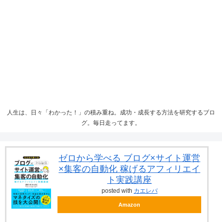
人生は、日々「わかった！」の積み重ね。成功・成長する方法を研究するブロ
グ。毎日走ってます。
ゼロから学べる ブログ×サイト運営
×集客の自動化 稼げるアフィリエイ
ト実践講座
posted with
カエレバ
Amazon