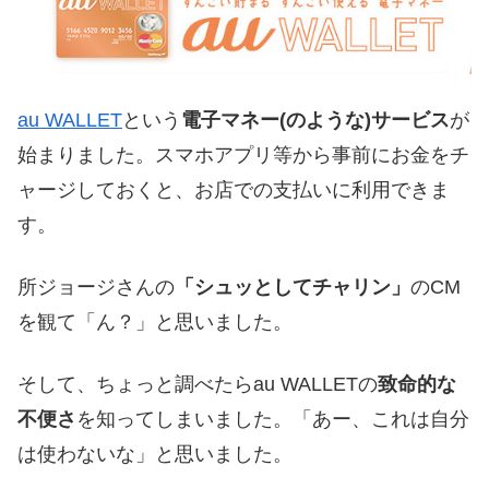
au WALLET
という
電子マネー(のような)サービス
が
始まりました。スマホアプリ等から事前にお金をチ
ャージしておくと、お店での支払いに利用できま
す。
所ジョージさんの
「シュッとしてチャリン」
のCM
を観て「ん？」と思いました。
そして、ちょっと調べたらau WALLETの
致命的な
不便さ
を知ってしまいました。「あー、これは自分
は使わないな」と思いました。