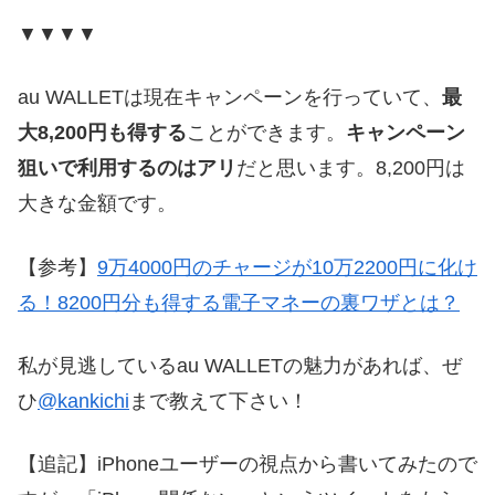
▼▼▼▼
au WALLETは現在キャンペーンを行っていて、
最
大8,200円も得する
ことができます。
キャンペーン
狙いで利用するのはアリ
だと思います。8,200円は
大きな金額です。
【参考】
9万4000円のチャージが10万2200円に化け
る！8200円分も得する電子マネーの裏ワザとは？
私が見逃しているau WALLETの魅力があれば、ぜ
ひ
@kankichi
まで教えて下さい！
【追記】iPhoneユーザーの視点から書いてみたので