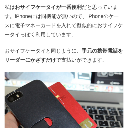
私は
おサイフケータイが一番便利
だと思っていま
す。iPhoneには同機能が無いので、iPhoneのケー
スに電子マネーカードを入れて擬似的におサイフケ
ータイっぽく利用しています。
おサイフケータイと同じように、
手元の携帯電話を
リーダーにかざすだけ
で支払いができます。