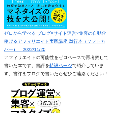
ゼロから学べる ブログ×サイト運営×集客の自動化
稼げるアフィリエイト実践講座 単行本（ソフトカ
バー） – 2022/11/20
アフィリエイトの可能性をゼロベースで再考察して
書いた本です。書評を
特設ページ
で紹介していま
す。書評をブログで書いたらぜひご連絡ください！