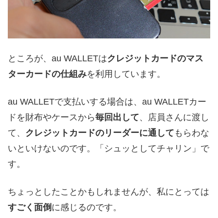
ところが、au WALLETは
クレジットカードのマス
ターカードの仕組み
を利用しています。
au WALLETで支払いする場合は、au WALLETカー
ドを財布やケースから
毎回出して
、店員さんに渡し
て、
クレジットカードのリーダーに通して
もらわな
いといけないのです。「シュッとしてチャリン」で
す。
ちょっとしたことかもしれませんが、私にとっては
すごく面倒
に感じるのです。