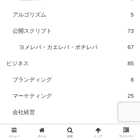
アルゴリズム
5
公開スクリプト
73
ヨメレバ・カエレバ・ポチレバ
67
ビジネス
85
ブランディング
8
マーケティング
25
会社経営
18
手帳術
20
メニュー
ホーム
検索
トップ
サイドバー