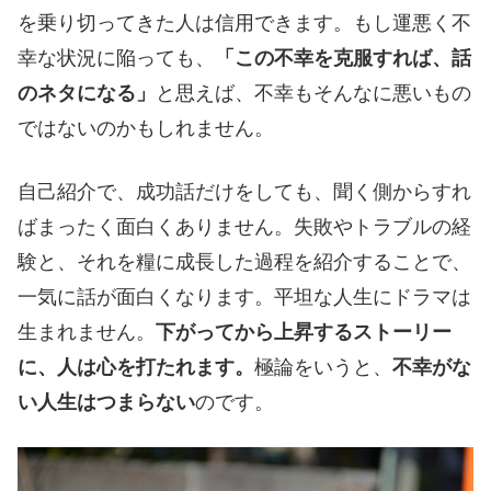
を乗り切ってきた人は信用できます。もし運悪く不
幸な状況に陥っても、
「この不幸を克服すれば、話
のネタになる」
と思えば、不幸もそんなに悪いもの
ではないのかもしれません。
自己紹介で、成功話だけをしても、聞く側からすれ
ばまったく面白くありません。失敗やトラブルの経
験と、それを糧に成長した過程を紹介することで、
一気に話が面白くなります。平坦な人生にドラマは
生まれません。
下がってから上昇するストーリー
に、人は心を打たれます。
極論をいうと、
不幸がな
い人生はつまらない
のです。