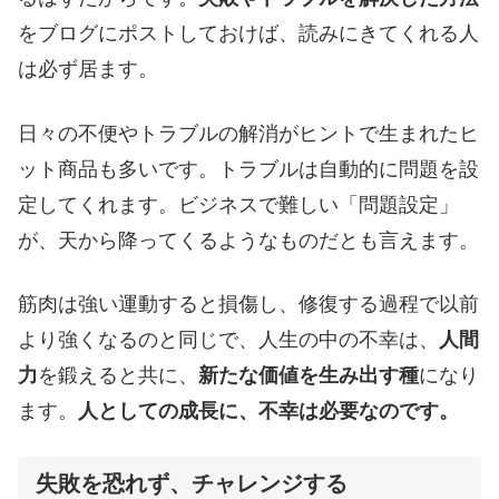
をブログにポストしておけば、読みにきてくれる人
は必ず居ます。
日々の不便やトラブルの解消がヒントで生まれたヒ
ット商品も多いです。トラブルは自動的に問題を設
定してくれます。ビジネスで難しい「問題設定」
が、天から降ってくるようなものだとも言えます。
筋肉は強い運動すると損傷し、修復する過程で以前
より強くなるのと同じで、人生の中の不幸は、
人間
力
を鍛えると共に、
新たな価値を生み出す種
になり
ます。
人としての成長に、不幸は必要なのです。
失敗を恐れず、チャレンジする