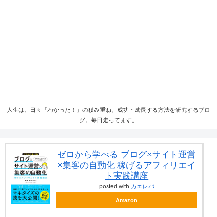
人生は、日々「わかった！」の積み重ね。成功・成長する方法を研究するブロ
グ。毎日走ってます。
ゼロから学べる ブログ×サイト運営
×集客の自動化 稼げるアフィリエイ
ト実践講座
posted with
カエレバ
Amazon