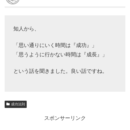
知人から、
「思い通りにいく時間は『成功』」
「思うように行かない時間は『成長』」
という話を聞きました。良い話ですね。
成功法則
スポンサーリンク