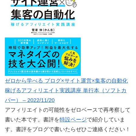
ゼロから学べる ブログ×サイト運営×集客の自動化
稼げるアフィリエイト実践講座 単行本（ソフトカ
バー） – 2022/11/20
アフィリエイトの可能性をゼロベースで再考察して
書いた本です。書評を
特設ページ
で紹介していま
す。書評をブログで書いたらぜひご連絡ください！