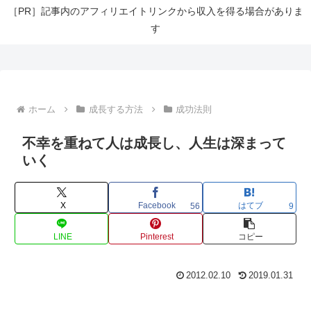
［PR］記事内のアフィリエイトリンクから収入を得る場合がありま
す
ホーム
成長する方法
成功法則
不幸を重ねて人は成長し、人生は深まって
いく
X
Facebook
はてブ
56
9
LINE
Pinterest
コピー
2012.02.10
2019.01.31