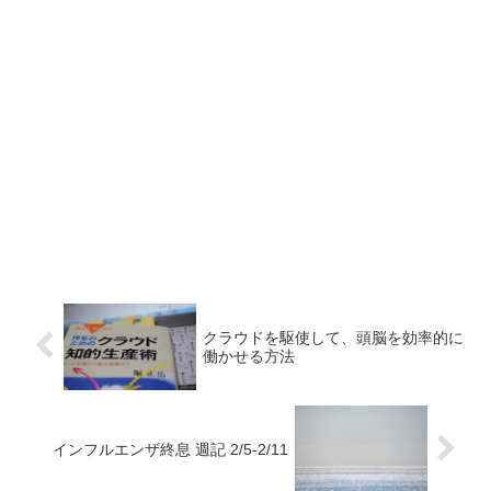
クラウドを駆使して、頭脳を効率的に
働かせる方法
インフルエンザ終息 週記 2/5-2/11