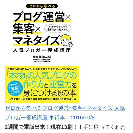
ゼロから学べるブログ運営×集客×マネタイズ 人気
ブロガー養成講座 単行本 – 2016/10/8
2週間で重版出来！現在13刷！！
手に取ってくれた