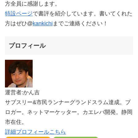
方全員に感謝します。
特設ページ
で書評を紹介しています。書いてくれた
方はぜひ@
kankichi
までご連絡ください！
プロフィール
運営者:かん吉
サブスリー&市民ランナーグランドスラム達成。ブ
ロガー。ネットマーケッター。カエレバ開発。静岡
市在住。
詳細プロフィールこちら