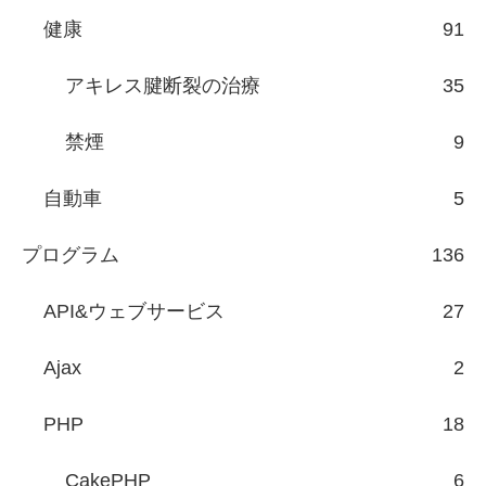
健康
91
アキレス腱断裂の治療
35
禁煙
9
自動車
5
プログラム
136
API&ウェブサービス
27
Ajax
2
PHP
18
CakePHP
6