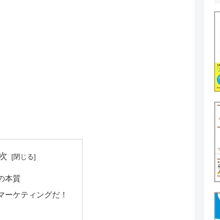
次
の本質
マーケティングだ！