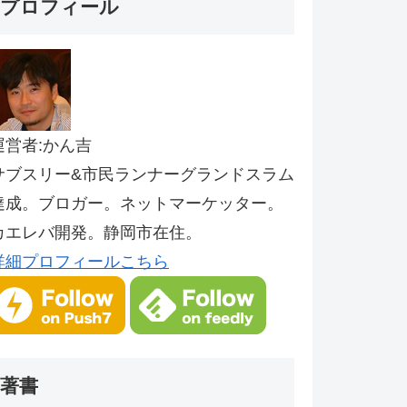
プロフィール
運営者:かん吉
サブスリー&市民ランナーグランドスラム
達成。ブロガー。ネットマーケッター。
カエレバ開発。静岡市在住。
詳細プロフィールこちら
著書