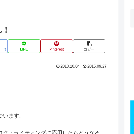
れ！
LINE
Pinterest
コピー
7
2010.10.04
2015.09.27
でいます。
ログ・ライティングに応用したらどうなる