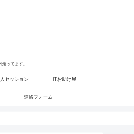
日走ってます。
人セッション
ITお助け屋
連絡フォーム