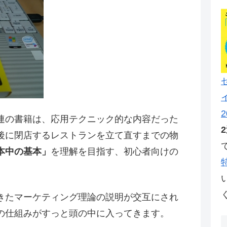
2
連の書籍は、応用テクニック的な内容だった
後に閉店するレストランを立て直すまでの物
本中の基本」
を理解を目指す、初心者向けの
きたマーケティング理論の説明が交互にされ
の仕組みがすっと頭の中に入ってきます。