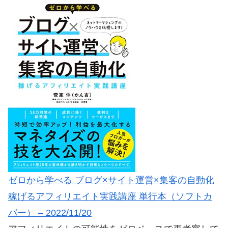
ゼロから学べる ブログ×サイト運営×集客の自動化
稼げるアフィリエイト実践講座 単行本（ソフトカ
バー） – 2022/11/20