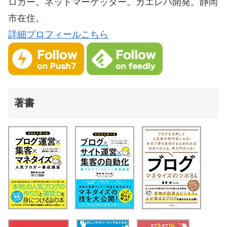
ロガー。ネットマーケッター。カエレバ開発。静岡
市在住。
詳細プロフィールこちら
著書