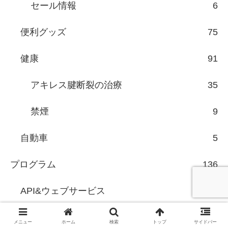
セール情報
6
便利グッズ
75
健康
91
アキレス腱断裂の治療
35
禁煙
9
自動車
5
プログラム
136
API&ウェブサービス
27
Ajax
2
メニュー
ホーム
検索
トップ
サイドバー