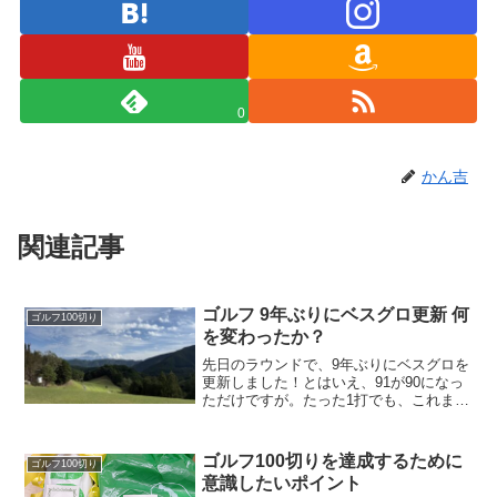
0
かん吉
関連記事
ゴルフ 9年ぶりにベスグロ更新 何
ゴルフ100切り
を変わったか？
先日のラウンドで、9年ぶりにベスグロを
更新しました！とはいえ、91が90になっ
ただけですが。たった1打でも、これまで
9年間更新できなかったのですから、何か
が変わったのです。実際、6月からスイン
グは変えていて、最近のラウンドは90台
ゴルフ100切りを達成するために
ゴルフ100切り
前半が多く...
意識したいポイント