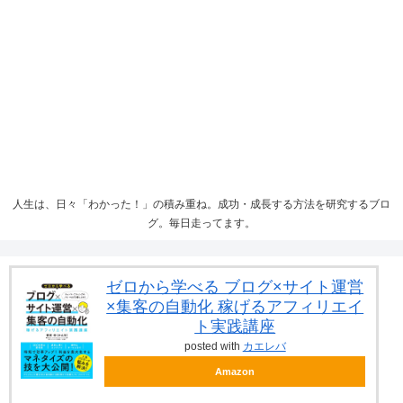
人生は、日々「わかった！」の積み重ね。成功・成長する方法を研究するブロ
グ。毎日走ってます。
ゼロから学べる ブログ×サイト運営
×集客の自動化 稼げるアフィリエイ
ト実践講座
posted with
カエレバ
Amazon