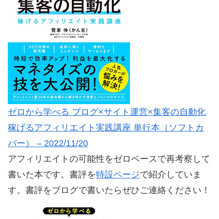
ゼロから学べる ブログ×サイト運営×集客の自動化
稼げるアフィリエイト実践講座 単行本（ソフトカ
バー） – 2022/11/20
アフィリエイトの可能性をゼロベースで再考察して
書いた本です。書評を
特設ページ
で紹介していま
す。書評をブログで書いたらぜひご連絡ください！