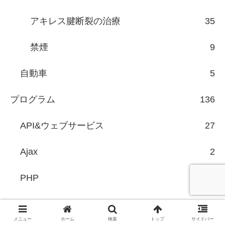
アキレス腱断裂の治療
35
禁煙
9
自動車
5
プログラム
136
API&ウェブサービス
27
Ajax
2
PHP
18
CakePHP
6
メニュー
ホーム
検索
トップ
サイドバー