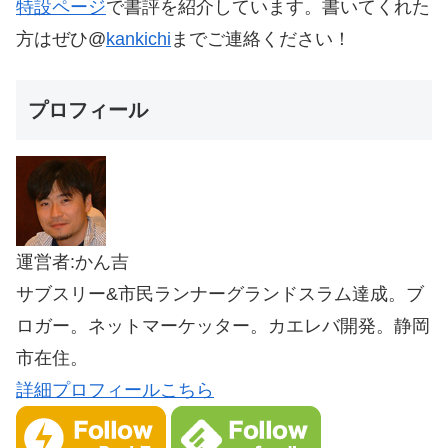
特設ページ
で書評を紹介しています。書いてくれた
方はぜひ@
kankichi
までご連絡ください！
プロフィール
運営者:かん吉
サブスリー&市民ランナーグランドスラム達成。ブ
ロガー。ネットマーケッター。カエレバ開発。静岡
市在住。
詳細プロフィールこちら