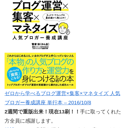
ゼロから学べるブログ運営×集客×マネタイズ 人気
ブロガー養成講座 単行本 – 2016/10/8
2週間で重版出来！現在13刷！！
手に取ってくれた
方全員に感謝します。