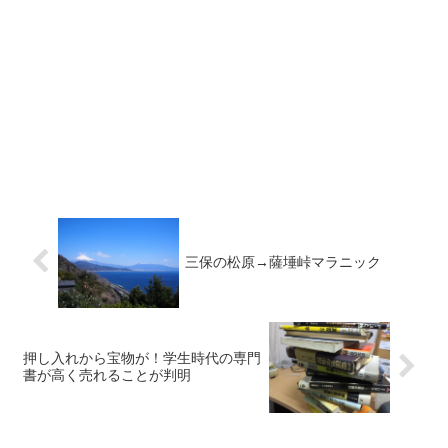
三保の松原→薩埵峠マラニック
押し入れから宝物が！学生時代の専門
書が高く売れることが判明