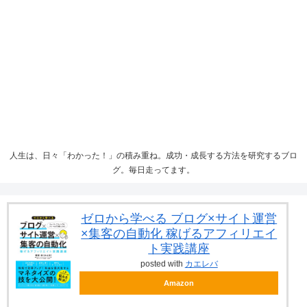
人生は、日々「わかった！」の積み重ね。成功・成長する方法を研究するブロ
グ。毎日走ってます。
ゼロから学べる ブログ×サイト運営
×集客の自動化 稼げるアフィリエイ
ト実践講座
posted with
カエレバ
Amazon