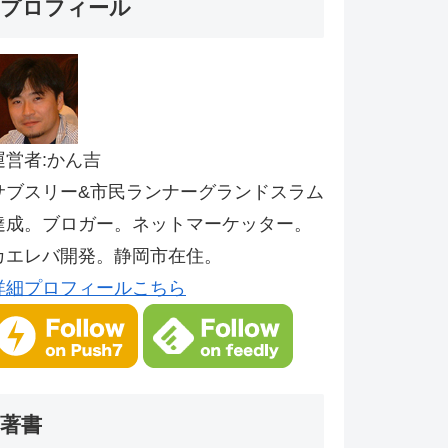
プロフィール
運営者:かん吉
サブスリー&市民ランナーグランドスラム
達成。ブロガー。ネットマーケッター。
カエレバ開発。静岡市在住。
詳細プロフィールこちら
著書