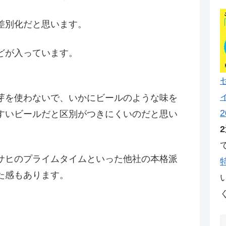
差別化だと思います。
どが入っています。
芽を使わないで、いかにビールのような味を
2
すいビールだと区別がつきにくいのだと思い
サヒのプライムタイムといった他社の本格派
た感もあります。