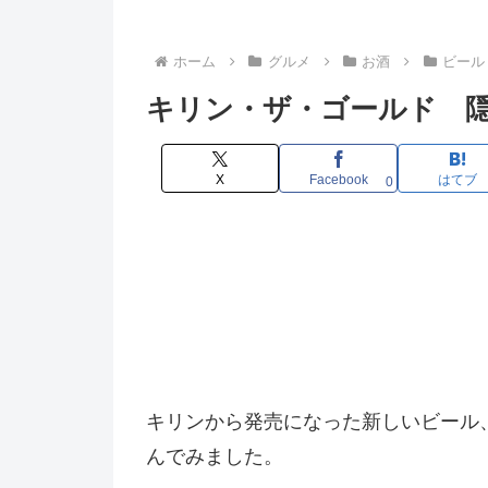
ホーム
グルメ
お酒
ビール
キリン・ザ・ゴールド 
X
Facebook
はてブ
0
キリンから発売になった新しいビール
んでみました。