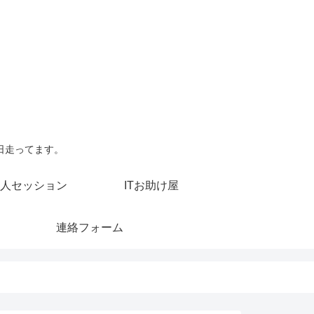
日走ってます。
人セッション
ITお助け屋
連絡フォーム