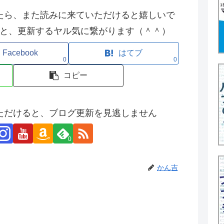
たら、また読みに来ていただけると嬉しいで
と、更新するヤル気に繋がります（＾＾）
Facebook
はてブ
0
0
コピー
ただけると、ブログ更新を見逃しません
0
かん吉