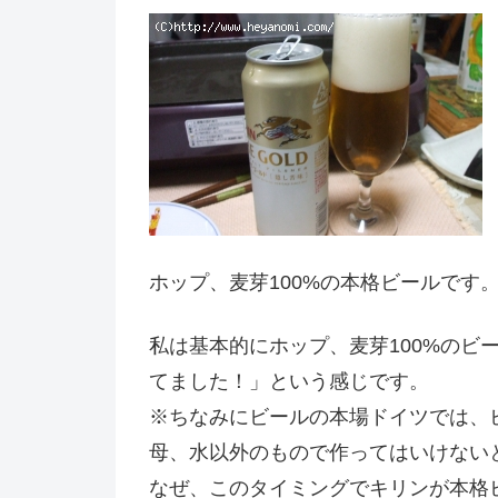
ホップ、麦芽100%の本格ビールです
私は基本的にホップ、麦芽100%のビ
てました！」という感じです。
※ちなみにビールの本場ドイツでは、
母、水以外のもので作ってはいけない
なぜ、このタイミングでキリンが本格