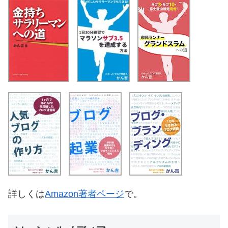
詳しくは
Amazon著者ページ
で。