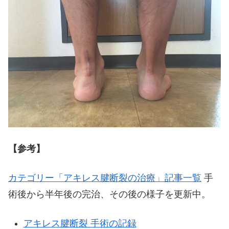
【参考】
カテゴリー「アキレス腱断裂の治療」記事一覧
手
術後から半年後の完治、その後の様子を更新中。
アキレス腱断裂 手術の記録