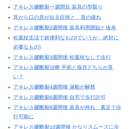
アキレス腱断裂一週間目 装具の型取り
耳から口の息が出る症状と、首の疲れ
アキレス腱断裂2週間後 装具利用開始と抜糸
松葉杖生活で超便利なもの(ていうか、絶対に
必要なもの)
アキレス腱断裂3週間後 松葉杖なしで歩行
アキレス腱断裂治療 手術と保存どちらが良
い？
アキレス腱断裂4週間後 湯船が解禁
アキレス腱断裂6週間後 自宅で歩行許可
アキレス腱断裂8週間後 装具が外れ、素足で歩
行可能に
アキレス腱断裂10週間後 かなりスムーズに歩