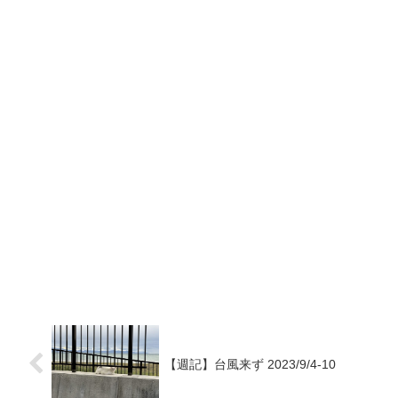
【週記】台風来ず 2023/9/4-10