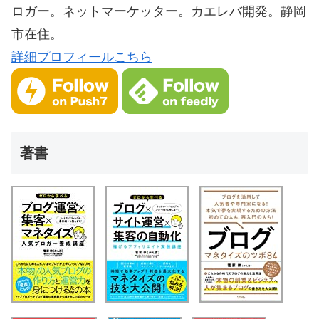
ロガー。ネットマーケッター。カエレバ開発。静岡
市在住。
詳細プロフィールこちら
著書