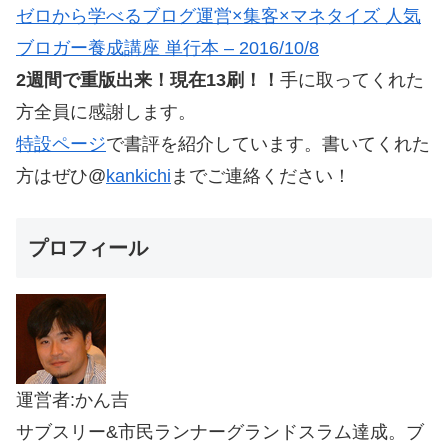
ゼロから学べるブログ運営×集客×マネタイズ 人気
ブロガー養成講座 単行本 – 2016/10/8
2週間で重版出来！現在13刷！！
手に取ってくれた
方全員に感謝します。
特設ページ
で書評を紹介しています。書いてくれた
方はぜひ@
kankichi
までご連絡ください！
プロフィール
運営者:かん吉
サブスリー&市民ランナーグランドスラム達成。ブ