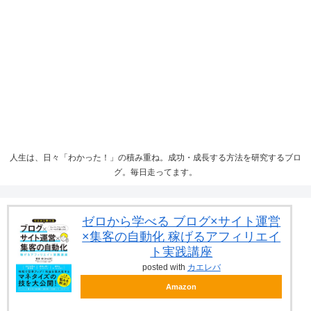
人生は、日々「わかった！」の積み重ね。成功・成長する方法を研究するブロ
グ。毎日走ってます。
ゼロから学べる ブログ×サイト運営
×集客の自動化 稼げるアフィリエイ
ト実践講座
posted with
カエレバ
Amazon