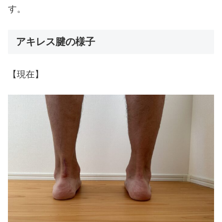
す。
アキレス腱の様子
【現在】