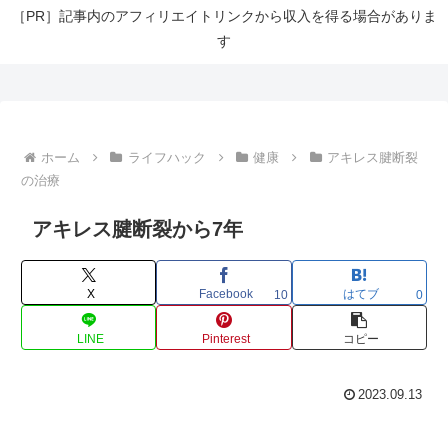
［PR］記事内のアフィリエイトリンクから収入を得る場合がありま
す
ホーム
ライフハック
健康
アキレス腱断裂
の治療
アキレス腱断裂から7年
X
Facebook
はてブ
10
0
LINE
Pinterest
コピー
2023.09.13