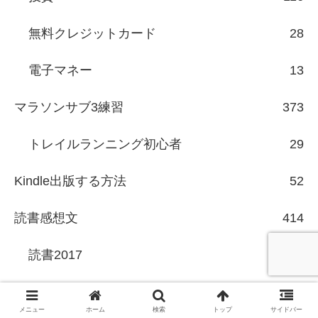
無料クレジットカード
28
電子マネー
13
マラソンサブ3練習
373
トレイルランニング初心者
29
Kindle出版する方法
52
読書感想文
414
読書2017
16
読書2016
22
メニュー
ホーム
検索
トップ
サイドバー