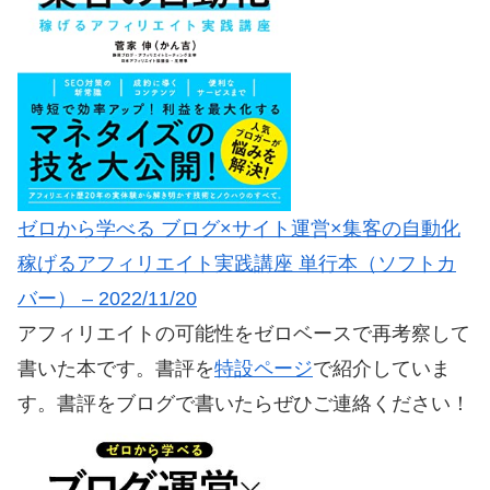
ゼロから学べる ブログ×サイト運営×集客の自動化
稼げるアフィリエイト実践講座 単行本（ソフトカ
バー） – 2022/11/20
アフィリエイトの可能性をゼロベースで再考察して
書いた本です。書評を
特設ページ
で紹介していま
す。書評をブログで書いたらぜひご連絡ください！