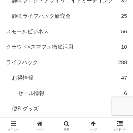
静岡ブログ・アフィリエイトミーティング
32
静岡ライフハック研究会
25
スモールビジネス
56
クラウド×スマフォ徹底活用
10
ライフハック
288
お得情報
47
セール情報
6
便利グッズ
75
健康
91
メニュー
ホーム
検索
トップ
サイドバー