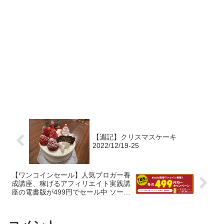
【週記】クリスマスケーキ
2022/12/19-25
【ワンコインセール】人気ブロガー養
成講座、稼げるアフィリエイト実践講
座の電書版が499円でセール中 ソーテ
ック社 冬の電子書籍セール