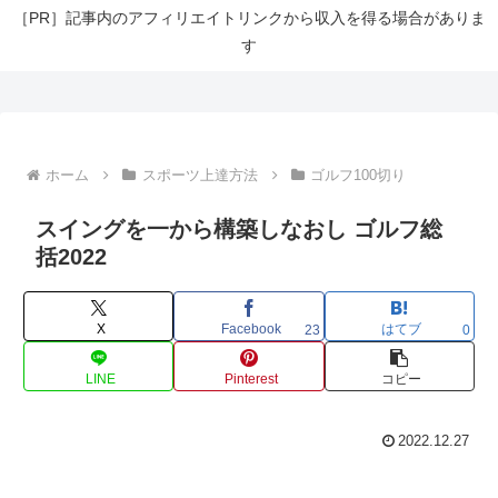
［PR］記事内のアフィリエイトリンクから収入を得る場合がありま
す
ホーム
スポーツ上達方法
ゴルフ100切り
スイングを一から構築しなおし ゴルフ総
括2022
X
Facebook
はてブ
23
0
LINE
Pinterest
コピー
2022.12.27