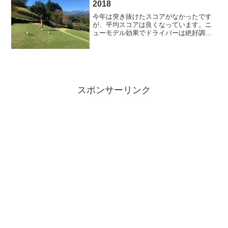
2018
今年は突き抜けたスコアがなかったです
が、平均スコアは良くなっています。ニ
ューモデル効果でドライバーは絶好調。
アイアンも当たる時期があり、秋にハー
フ43が出ました。新調したクラブを、ま
だ完全にものにしているわけでなく、寒
くなるに連れ、微妙に体...
スポンサーリンク