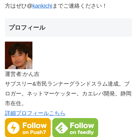
方はぜひ@
kankichi
までご連絡ください！
プロフィール
運営者:かん吉
サブスリー&市民ランナーグランドスラム達成。ブ
ロガー。ネットマーケッター。カエレバ開発。静岡
市在住。
詳細プロフィールこちら