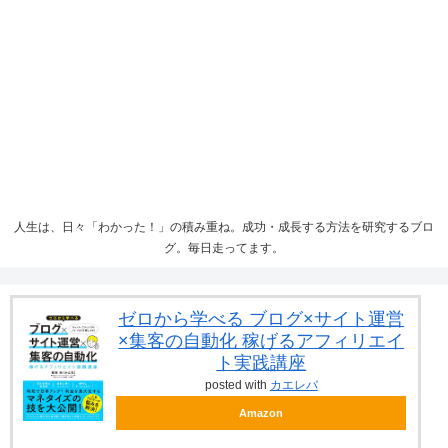
人生は、日々「わかった！」の積み重ね。成功・成長する方法を研究するブロ
グ。毎日走ってます。
ゼロから学べる ブログ×サイト運営
×集客の自動化 稼げるアフィリエイ
ト実践講座
posted with
カエレバ
Amazon