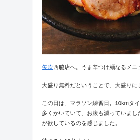
矢吹
西脇店へ。うま辛つけ麺なるメニ
大盛り無料だということで、大盛りに
この日は、マラソン練習日。10kmタ
多くかいていて、お腹も減っていまし
が欲しているのを感じました。