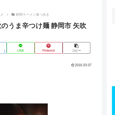
ルメ
静岡ラーメン食べ歩き
のうま辛つけ麺 静岡市 矢吹
LINE
Pinterest
コピー
1
2016.03.07