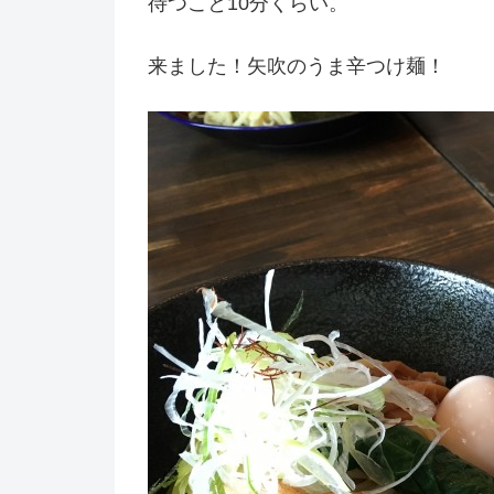
待つこと10分くらい。
来ました！矢吹のうま辛つけ麺！