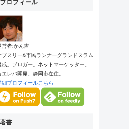
プロフィール
運営者:かん吉
サブスリー&市民ランナーグランドスラム
達成。ブロガー。ネットマーケッター。
カエレバ開発。静岡市在住。
詳細プロフィールこちら
著書