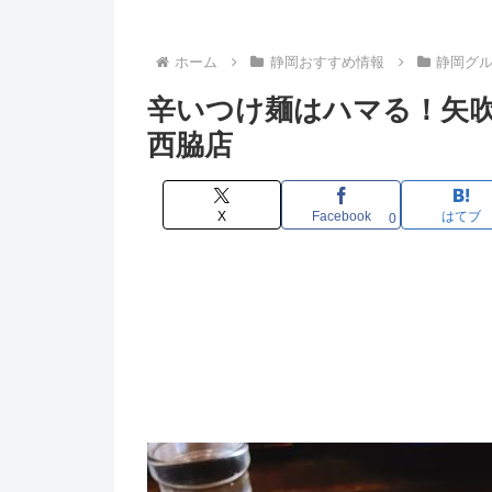
ホーム
静岡おすすめ情報
静岡グ
辛いつけ麺はハマる！矢吹
西脇店
X
Facebook
はてブ
0