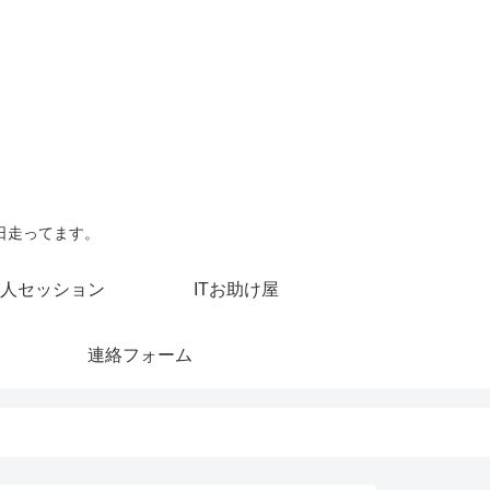
日走ってます。
人セッション
ITお助け屋
連絡フォーム