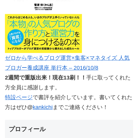
ゼロから学べるブログ運営×集客×マネタイズ 人気
ブロガー養成講座 単行本 – 2016/10/8
2週間で重版出来！現在13刷！！
手に取ってくれた
方全員に感謝します。
特設ページ
で書評を紹介しています。書いてくれた
方はぜひ@
kankichi
までご連絡ください！
プロフィール