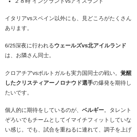
２８時 イングランドvsアイスランド
イタリアvsスペイン以外にも、見どころがたくさん
あります。
6/25深夜に行われる
ウェールズvs北アイルランド
は、お隣さん同士。
クロアチアvsポルトガルも実力国同士の戦い。
覚醒
したクリスティアーノロナウド選手
の爆発を期待し
たいです。
個人的に期待をしているのが、
ベルギー
。タレント
ぞろいでもチームとしてイマイチフィットしていな
い感じ。でも、試合を重ねるに連れて、調子を上げ