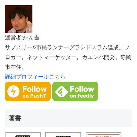
運営者:かん吉
サブスリー&市民ランナーグランドスラム達成。ブ
ロガー。ネットマーケッター。カエレバ開発。静岡
市在住。
詳細プロフィールこちら
著書