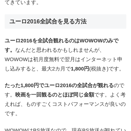
てきています。
ユーロ2016全試合を見る方法
ユーロ2016を全試合観れるのはWOWOWのみで
す。
なんだと思われるかもしれませんが、
WOWOWは初月度無料で翌月はインターネット申
し込みすると、最大2カ月で
1,800円
(税抜き)です。
たった1,800円でユーロ2016の全試合が観れる
ので
す。
映画を一回観るのとほぼ同じ金額
です。よく考
えれば、ものすごくコストパフォーマンスが良いの
です。
WOWOWはBS放送なので、現在BS放送が観れてい