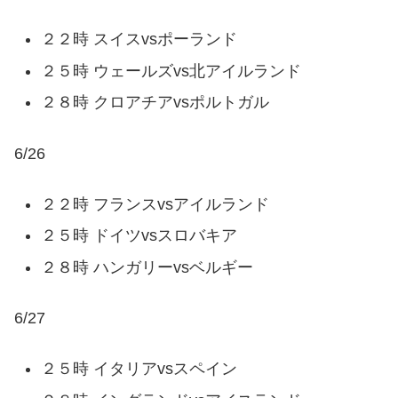
２２時 スイスvsポーランド
２５時 ウェールズvs北アイルランド
２８時 クロアチアvsポルトガル
6/26
２２時 フランスvsアイルランド
２５時 ドイツvsスロバキア
２８時 ハンガリーvsベルギー
6/27
２５時 イタリアvsスペイン