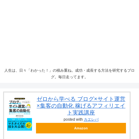
人生は、日々「わかった！」の積み重ね。成功・成長する方法を研究するブロ
グ。毎日走ってます。
ゼロから学べる ブログ×サイト運営
×集客の自動化 稼げるアフィリエイ
ト実践講座
posted with
カエレバ
Amazon