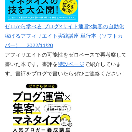
ゼロから学べる ブログ×サイト運営×集客の自動化
稼げるアフィリエイト実践講座 単行本（ソフトカ
バー） – 2022/11/20
アフィリエイトの可能性をゼロベースで再考察して
書いた本です。書評を
特設ページ
で紹介していま
す。書評をブログで書いたらぜひご連絡ください！